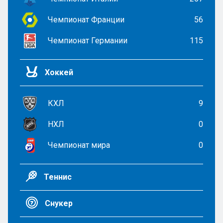
Чемпионат Франции
56
Чемпионат Германии
115
Хоккей
КХЛ
9
НХЛ
0
Чемпионат мира
0
Теннис
Снукер