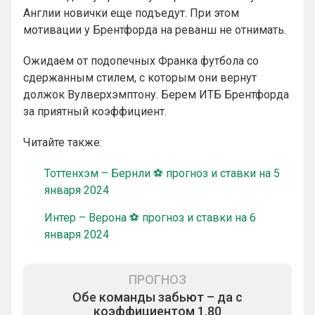
Англии новички еще подъедут. При этом
мотивации у Брентфорда на реванш не отнимать.
Ожидаем от подопечных Франка футбола со
сдержанным стилем, с которым они вернут
должок Вулверхэмптону. Берем ИТБ Брентфорда
за приятный коэффициент.
Читайте также:
Тоттенхэм – Бернли ⚽ прогноз и ставки на 5
января 2024
Интер – Верона ⚽ прогноз и ставки на 6
января 2024
ПРОГНОЗ
Обе команды забьют – да с
коэффициентом 1.80