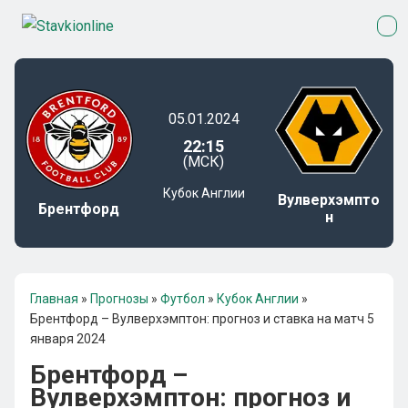
05.01.2024
22:15
(МСК)
Кубок Англии
Вулверхэмпто
Брентфорд
н
Главная
»
Прогнозы
»
Футбол
»
Кубок Англии
»
Брентфорд – Вулверхэмптон: прогноз и ставка на матч 5
января 2024
Брентфорд –
Вулверхэмптон: прогноз и