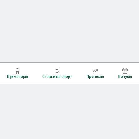
Букмекеры
Ставки на спорт
Прогнозы
Бонусы
Букмекеры
Рейтинг букмекерских контор