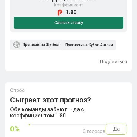
Коэффициент
1.80
Сделать ставку
Прогнозы на Футбол
Прогнозы на Кубок Англии
Поделиться
Опрос
Сыграет этот прогноз?
Обе команды забьют – да с
коэффициентом 1.80
0
%
Да
0
голосов