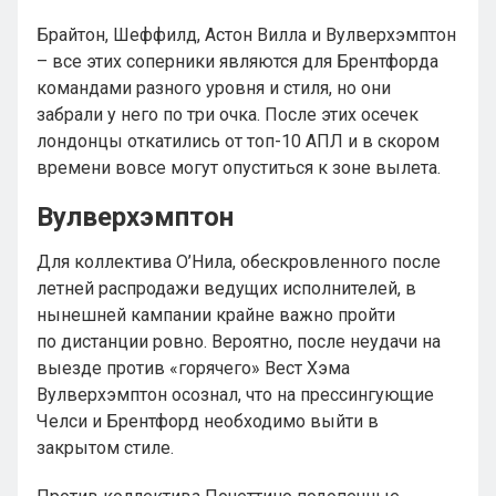
Брайтон, Шеффилд, Астон Вилла и Вулверхэмптон
– все этих соперники являются для Брентфорда
командами разного уровня и стиля, но они
забрали у него по три очка. После этих осечек
лондонцы откатились от топ-10 АПЛ и в скором
времени вовсе могут опуститься к зоне вылета.
Вулверхэмптон
Для коллектива О’Нила, обескровленного после
летней распродажи ведущих исполнителей, в
нынешней кампании крайне важно пройти
по дистанции ровно. Вероятно, после неудачи на
выезде против «горячего» Вест Хэма
Вулверхэмптон осознал, что на прессингующие
Челси и Брентфорд необходимо выйти в
закрытом стиле.