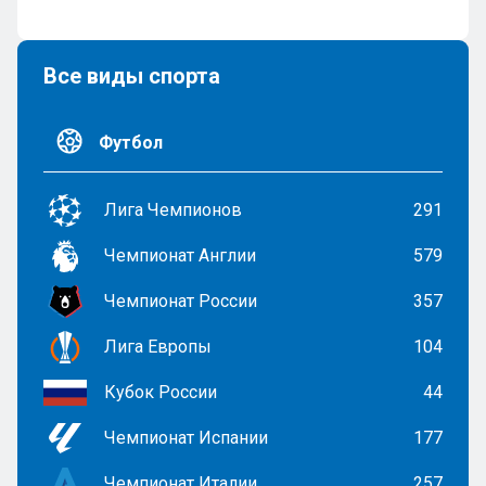
Все виды спорта
Футбол
Лига Чемпионов
291
Чемпионат Англии
579
Чемпионат России
357
Лига Европы
104
Кубок России
44
Чемпионат Испании
177
Чемпионат Италии
257