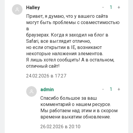
-
1
+
Halley
Привет, я думаю, что у вашего сайта
могут быть проблемы с совместимостью
в
браузерах. Когда я заходил на блог в
Safari, все выглядит отлично,
но если открытии в IE, возникают
некоторые наложения элементов.
Я лишь хотел сообщить! А в остальном,
отличный сайт!
24.02.2026 в 17:27
-
1
+
admin
Спасибо большое за ваш
комментарий о нашем ресурсе.
Мы работаем над этим и в скором
времени выкатим обновление.
26.02.2026 в 20:10