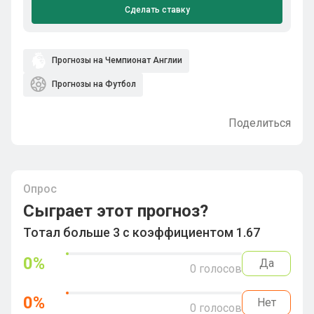
Сделать ставку
Прогнозы на Чемпионат Англии
Прогнозы на Футбол
Поделиться
Опрос
Сыграет этот прогноз?
Тотал больше 3 с коэффициентом 1.67
0
%
Да
0
голосов
0
%
Нет
0
голосов