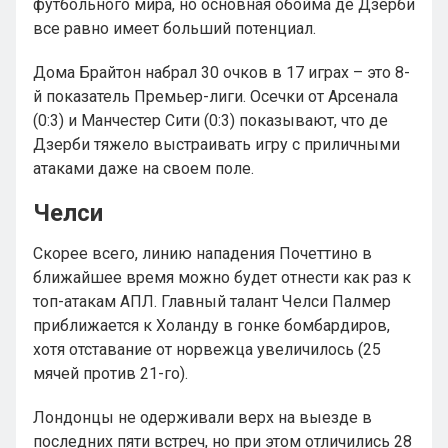
футбольного мира, но основная обойма де Дзерби
все равно имеет больший потенциал.
Дома Брайтон набрал 30 очков в 17 играх – это 8-
й показатель Премьер-лиги. Осечки от Арсенала
(0:3) и Манчестер Сити (0:3) показывают, что де
Дзерби тяжело выстраивать игру с приличными
атаками даже на своем поле.
Челси
Скорее всего, линию нападения Почеттино в
ближайшее время можно будет отнести как раз к
топ-атакам АПЛ. Главный талант Челси Палмер
приближается к Холанду в гонке бомбардиров,
хотя отставание от норвежца увеличилось (25
мячей против 21-го).
Лондонцы не одерживали верх на выезде в
последних пяти встреч, но при этом отличились 28