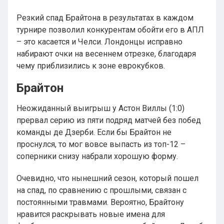
Резкий спад Брайтона в результатах в каждом
турнире позволил конкурентам обойти его в АПЛ
– это касается и Челси. Лондонцы исправно
набирают очки на весеннем отрезке, благодаря
чему приблизились к зоне еврокубков.
Брайтон
Неожиданный выигрыш у Астон Виллы (1:0)
прервал серию из пяти подряд матчей без побед
команды де Дзерби. Если бы Брайтон не
проснулся, то мог вовсе выпасть из топ-12 –
соперники снизу набрали хорошую форму.
Очевидно, что нынешний сезон, который пошел
на спад, по сравнению с прошлыми, связан с
постоянными травмами. Вероятно, Брайтону
нравится раскрывать новые имена для