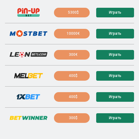
5300$
Играть
10000€
Играть
300€
Играть
400$
Играть
400$
Играть
300$
Играть