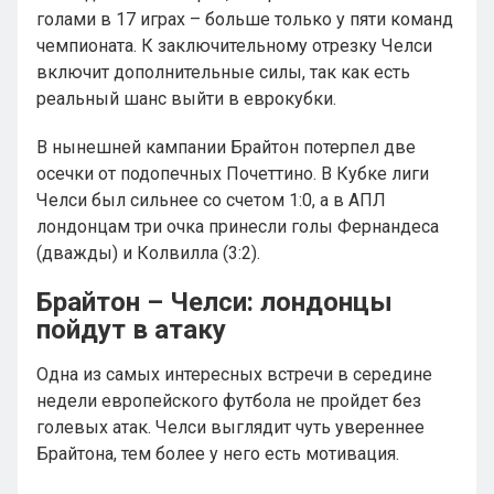
голами в 17 играх – больше только у пяти команд
чемпионата. К заключительному отрезку Челси
включит дополнительные силы, так как есть
реальный шанс выйти в еврокубки.
В нынешней кампании Брайтон потерпел две
осечки от подопечных Почеттино. В Кубке лиги
Челси был сильнее со счетом 1:0, а в АПЛ
лондонцам три очка принесли голы Фернандеса
(дважды) и Колвилла (3:2).
Брайтон – Челси: лондонцы
пойдут в атаку
Одна из самых интересных встречи в середине
недели европейского футбола не пройдет без
голевых атак. Челси выглядит чуть увереннее
Брайтона, тем более у него есть мотивация.