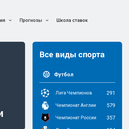
ия
Прогнозы
Школа ставок
Все виды спорта
Футбол
291
Лига Чемпионов
579
Чемпионат Англии
и
357
Чемпионат России