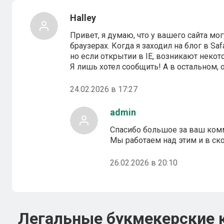
Halley
Привет, я думаю, что у вашего сайта м
браузерах. Когда я заходил на блог в Saf
но если открытии в IE, возникают неко
Я лишь хотел сообщить! А в остальном, 
24.02.2026 в 17:27
admin
Спасибо большое за ваш ком
Мы работаем над этим и в с
26.02.2026 в 20:10
Легальные букмекерские 