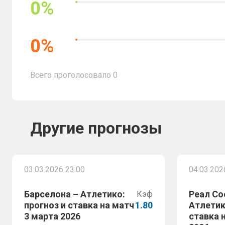
0
%
0
%
Всего проголосовало
0
Другие прогнозы
03.03.2026 23:00
04.03.202
Барселона – Атлетико:
Реал Со
Кэф
прогноз и ставка на матч
1.80
Атлетик
3 марта 2026
ставка 