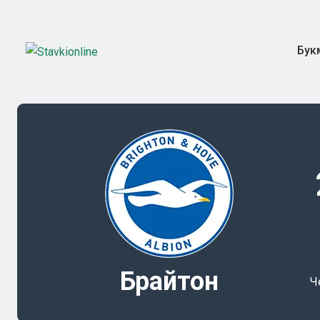
Бук
Брайтон
Ч