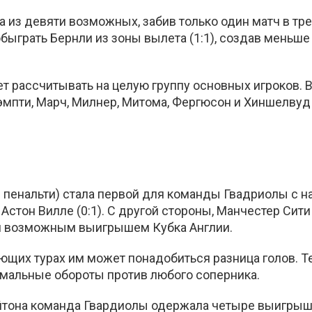
а из девяти возможных, забив только один матч в тр
обыграть Бернли из зоны вылета (1:1), создав меньше
т рассчитывать на целую группу основных игроков. 
Лэмпти, Марч, Милнер, Митома, Фергюсон и Хиншелвуд
ле пенальти) стала первой для команды Гвадриолы с н
 Астон Вилле (0:1). С другой стороны, Манчестер Сити
и возможным выигрышем Кубка Англии.
ющих турах им может понадобиться разница голов. Т
имальные обороты против любого соперника.
айтона команда Гвардиолы одержала четыре выигрыш