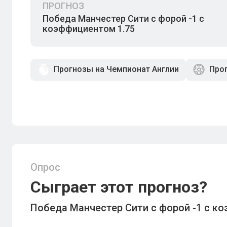
ПРОГНОЗ
Победа Манчестер Сити с форой -1 с
коэффициентом 1.75
Прогнозы на Чемпионат Англии
Прог
Опрос
Сыграет этот прогноз?
Победа Манчестер Сити с форой -1 с к