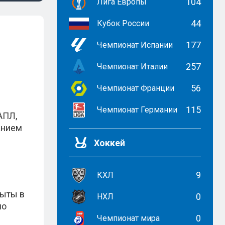
104
Лига Европы
44
Кубок России
177
Чемпионат Испании
257
Чемпионат Италии
56
Чемпионат Франции
115
Чемпионат Германии
АПЛ,
анием
Хоккей
9
КХЛ
быты в
0
НХЛ
по
0
Чемпионат мира