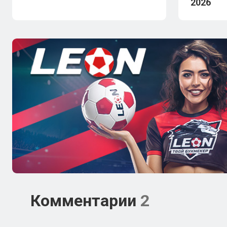
2026
Комментарии
2