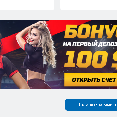
Оставить коммент