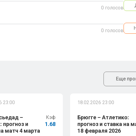
0
голосов
0
голосов
Еще про
6 23:00
18.02.2026 23:00
сьедад –
Брюгге – Атлетико:
Кэф
: прогноз и
1.68
прогноз и ставка на м
на матч 4 марта
18 февраля 2026