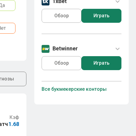
1xBet
Да
Обзор
Играть
Нет
Betwinner
Обзор
Играть
гнозы
Все букмекерские конторы
Кэф
атч
1.68