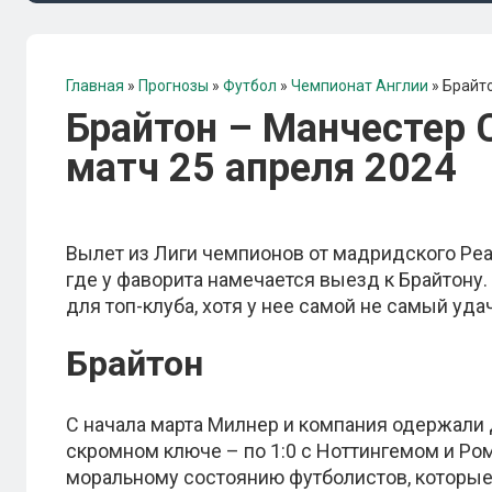
Главная
»
Прогнозы
»
Футбол
»
Чемпионат Англии
»
Брайто
Брайтон – Манчестер С
матч 25 апреля 2024
Вылет из Лиги чемпионов от мадридского Ре
где у фаворита намечается выезд к Брайтон
для топ-клуба, хотя у нее самой не самый уда
Брайтон
С начала марта Милнер и компания одержали 
скромном ключе – по 1:0 с Ноттингемом и Ром
моральному состоянию футболистов, которые