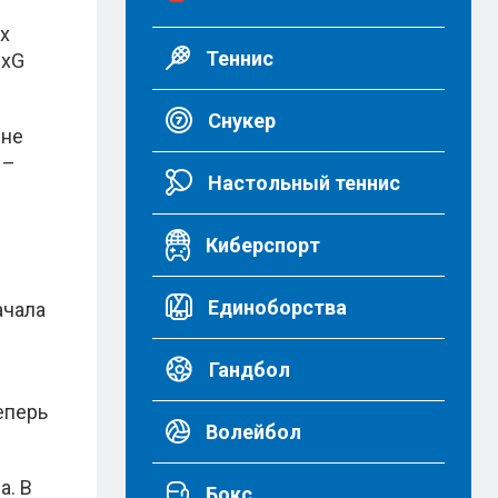
ех
Теннис
 xG
Снукер
Вне
 –
Настольный теннис
Киберспорт
Единоборства
ачала
Гандбол
еперь
Волейбол
а. В
Бокс