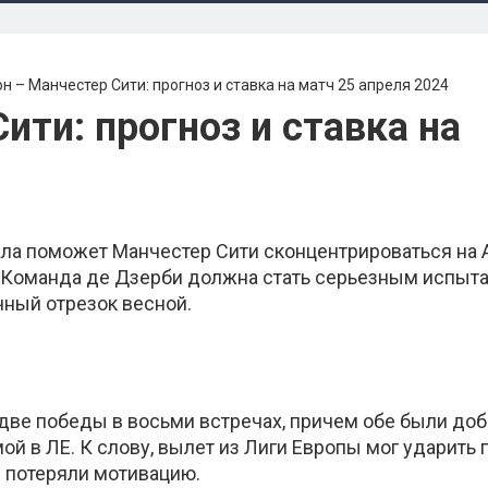
н – Манчестер Сити: прогноз и ставка на матч 25 апреля 2024
ити: прогноз и ставка на
ала поможет Манчестер Сити сконцентрироваться на 
у. Команда де Дзерби должна стать серьезным испыт
чный отрезок весной.
две победы в восьми встречах, причем обе были до
ой в ЛЕ. К слову, вылет из Лиги Европы мог ударить 
 потеряли мотивацию.