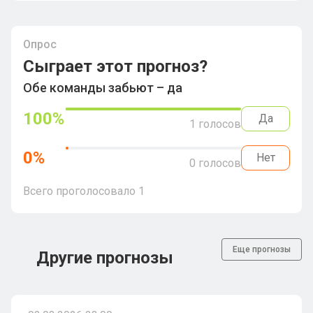
Опрос
Сыграет этот прогноз?
Обе команды забьют – да
100
%
Да
1
голосов
0
%
Нет
0
голосов
Всего проголосовало
1
Еще прогнозы
Другие прогнозы