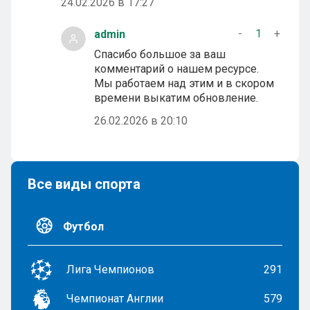
24.02.2026 в 17:27
-
1
+
admin
Спасибо большое за ваш
комментарий о нашем ресурсе.
Мы работаем над этим и в скором
времени выкатим обновление.
26.02.2026 в 20:10
Все виды спорта
Футбол
Лига Чемпионов
291
Чемпионат Англии
579