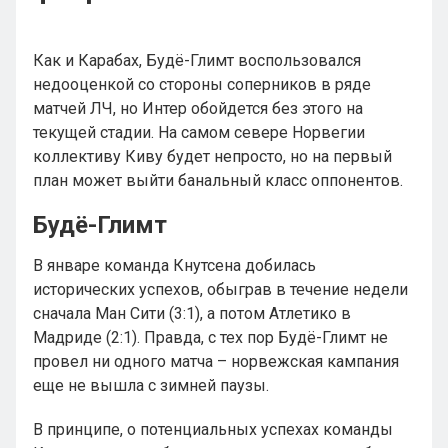
Как и Карабах, Будё-Глимт воспользовался
недооценкой со стороны соперников в ряде
матчей ЛЧ, но Интер обойдется без этого на
текущей стадии. На самом севере Норвегии
коллективу Киву будет непросто, но на первый
план может выйти банальный класс оппонентов.
Будё-Глимт
В январе команда Кнутсена добилась
исторических успехов, обыграв в течение недели
сначала Ман Сити (3:1), а потом Атлетико в
Мадриде (2:1). Правда, с тех пор Будё-Глимт не
провел ни одного матча – норвежская кампания
еще не вышла с зимней паузы.
В принципе, о потенциальных успехах команды