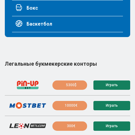
Бокс
Баскетбол
Легальные букмекерские конторы
5300$
Играть
10000€
Играть
300€
Играть