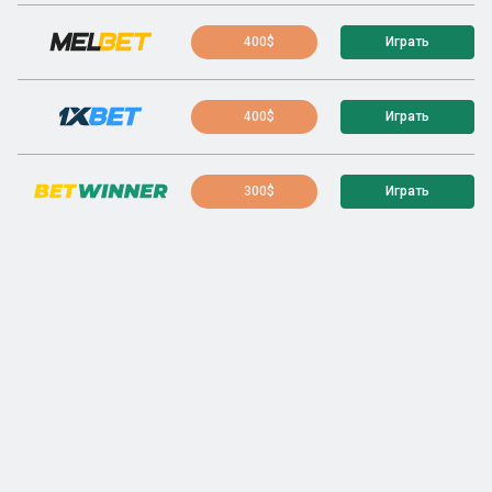
400$
Играть
400$
Играть
300$
Играть