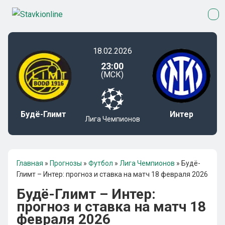
18.02.2026
23:00
(МСК)
Будё-Глимт
Интер
Лига Чемпионов
Главная
»
Прогнозы
»
Футбол
»
Лига Чемпионов
»
Будё-
Глимт – Интер: прогноз и ставка на матч 18 февраля 2026
Будё-Глимт – Интер:
прогноз и ставка на матч 18
февраля 2026