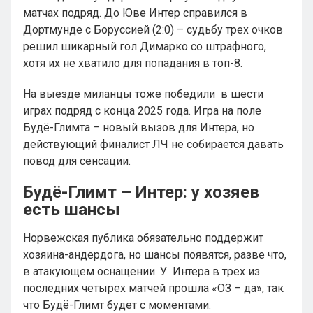
матчах подряд. До Юве Интер справился в
Дортмунде с Боруссией (2:0) – судьбу трех очков
решил шикарный гол Димарко со штрафного,
хотя их не хватило для попадания в топ-8.
На выезде миланцы тоже победили в шести
играх подряд с конца 2025 года. Игра на поле
Будё-Глимта – новый вызов для Интера, но
действующий финалист ЛЧ не собирается давать
повод для сенсации.
Будё-Глимт – Интер: у хозяев
есть шансы
Норвежская публика обязательно поддержит
хозяина-андердога, но шансы появятся, разве что,
в атакующем оснащении. У Интера в трех из
последних четырех матчей прошла «ОЗ – да», так
что Будё-Глимт будет с моментами.