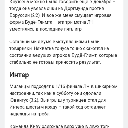
Кнутсена можно было говорить еще в декабре –
тогда она увезла очки из Дортмунда против
Боруссии (2:2). И все же меня смущает игровая
форма Будё-Глимта – эти три матча ЛЧ
уместились в последние пять игр.
Остальными двумя выступлениями были
товарняки. Нехватка тонуса точно скажется на
состоянии ведущих игроков Будё-Глимт, которые
стабильно не готовы приносить результат.
Интер
Миланцы подходят к 1/16 финала ЛЧ в шикарном
настроении, так как в субботу они одолели
Ювентус (3:2). Выигрыш у туринцев стал для
Интера шестым кряду – такой ход оставляет
надежды на требл.
Команда Киву одержала верх уже в двух топ-