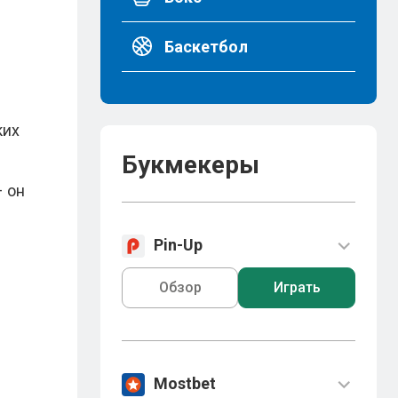
Баскетбол
ких
Букмекеры
– он
Pin-Up
Обзор
Играть
Mostbet