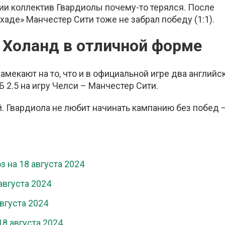
ии коллектив Гвардиолы почему-то терялся. После
хаде» Манчестер Сити тоже не забрал победу (1:1).
 Холанд в отличной форме
мекают на то, что и в официальной игре два английс
 2.5 на игру Челси – Манчестер Сити.
 Гвардиола не любит начинать кампанию без побед 
 на 18 августа 2024
августа 2024
вгуста 2024
8 августа 2024