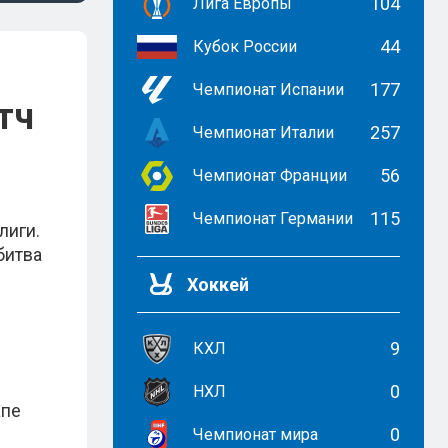
104
Лига Европы
44
Кубок России
177
Чемпионат Испании
тч
257
Чемпионат Италии
56
Чемпионат Франции
115
Чемпионат Германии
лиги.
битва
Хоккей
9
КХЛ
0
НХЛ
апе
0
Чемпионат мира