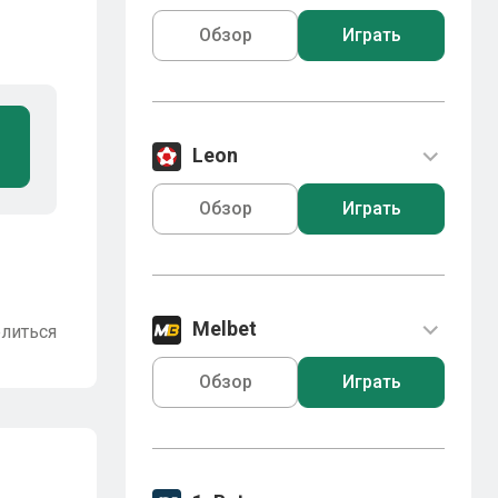
Обзор
Играть
Leon
Обзор
Играть
Melbet
литься
Обзор
Играть