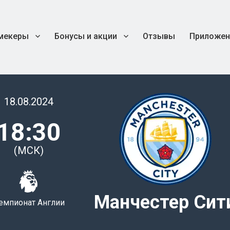
мекеры
Бонусы и акции
Отзывы
Приложен
18.08.2024
18:30
(МСК)
Манчестер Сит
емпионат Англии