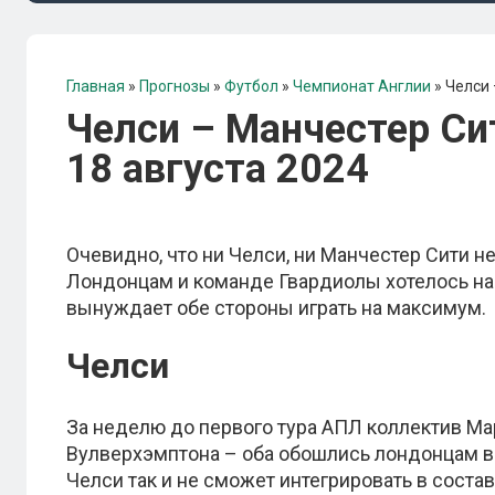
Главная
»
Прогнозы
»
Футбол
»
Чемпионат Англии
»
Челси 
Челси – Манчестер Сит
18 августа 2024
Очевидно, что ни Челси, ни Манчестер Сити 
Лондонцам и команде Гвардиолы хотелось нач
вынуждает обе стороны играть на максимум.
Челси
За неделю до первого тура АПЛ коллектив М
Вулверхэмптона – оба обошлись лондонцам в с
Челси так и не сможет интегрировать в состав