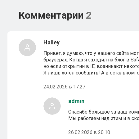
Комментарии
2
Halley
Привет, я думаю, что у вашего сайта м
браузерах. Когда я заходил на блог в Saf
но если открытии в IE, возникают неко
Я лишь хотел сообщить! А в остальном, 
24.02.2026 в 17:27
admin
Спасибо большое за ваш ком
Мы работаем над этим и в с
26.02.2026 в 20:10