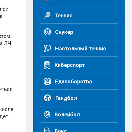
елси
Теннис
е
Снукер
отом
ла ЛЧ
Настольный теннис
Киберспорт
Единоборства
иться
Гандбол
 числе
Волейбол
удет
Бокс