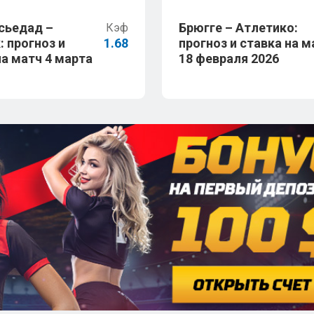
сьедад –
Брюгге – Атлетико:
Кэф
: прогноз и
1.68
прогноз и ставка на м
на матч 4 марта
18 февраля 2026