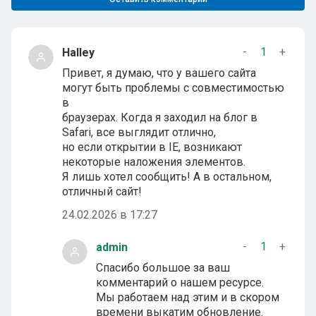
-
1
+
Halley
Привет, я думаю, что у вашего сайта
могут быть проблемы с совместимостью
в
браузерах. Когда я заходил на блог в
Safari, все выглядит отлично,
но если открытии в IE, возникают
некоторые наложения элементов.
Я лишь хотел сообщить! А в остальном,
отличный сайт!
24.02.2026 в 17:27
-
1
+
admin
Спасибо большое за ваш
комментарий о нашем ресурсе.
Мы работаем над этим и в скором
времени выкатим обновление.