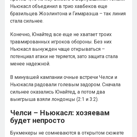
Ньюкасл объединил в трио хавбеков еще
бразильцев Жоэлинтона и Гимараэша – так линия
стала сильнее.
Конечно, Юнайтед все еще не хватает троих
травмированных игроков обороны. Без них
Ньюкасл вынужден чаще открываться –
потенциал атаки не теряется, зато защита стала
менее надежной.
В минувшей кампании очные встречи Челси и
Ньюкасла радовали голевым задором. Сначала
сильнее оказались Юнайтед, а потом два
выигрыша взяли лондонцы (2:1 и 3:2).
Челси – Ньюкасл: хозяевам
будет непросто
Букмекеры не сомневаются в открытом сюжете