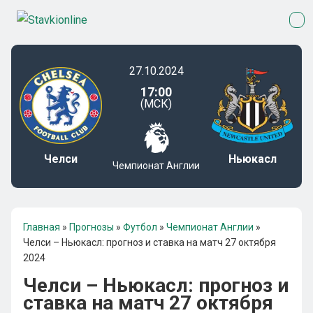
27.10.2024
17:00
(МСК)
Челси
Ньюкасл
Чемпионат Англии
Главная
»
Прогнозы
»
Футбол
»
Чемпионат Англии
»
Челси – Ньюкасл: прогноз и ставка на матч 27 октября
2024
Челси – Ньюкасл: прогноз и
ставка на матч 27 октября