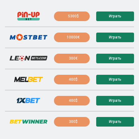
5300$
Играть
10000€
Играть
300€
Играть
400$
Играть
400$
Играть
300$
Играть