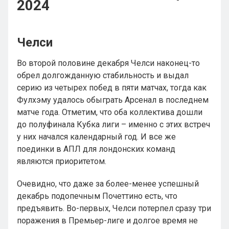
2024
Челси
Во второй половине декабря Челси наконец-то
обрел долгожданную стабильность и выдал
серию из четырех побед в пяти матчах, тогда как
Фулхэму удалось обыграть Арсенал в последнем
матче года. Отметим, что оба коллектива дошли
до полуфинала Кубка лиги – именно с этих встреч
у них начался календарный год. И все же
поединки в АПЛ для лондонских команд
являются приоритетом.
Очевидно, что даже за более-менее успешный
декабрь подопечным Почеттино есть, что
предъявить. Во-первых, Челси потерпел сразу три
поражения в Премьер-лиге и долгое время не