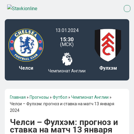
13.01.2024
15:30
(МСК)
Челси
Фулхэм
Чемпионат Англии
Главная
»
Прогнозы
»
Футбол
»
Чемпионат Англии
»
Челси – Фулхэм: прогноз и ставка на матч 13 января
2024
Челси – Фулхэм: прогноз и
ставка на матч 13 января