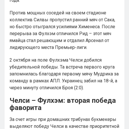
года.
Против мощных соседей на своем стадионе
коллектив Силвы пропустил ранний мяч от Сака,
но быстро отыгрался усилиями Хименеса. После
перерыва за Фулхэм отличился Рид – этот мяч
ямайца стал решающим и отдалил Арсенал от
лидирующего места Премьер-лиги.
2 октября на поле Фулхэма Челси добился
убедительной победы. Та встреча первого круга
запомнилась благодаря первому мячу Мудрика за
команду в рамках АПЛ. Украинец забил на 18-й, а
через минуту отличился Броя (2:0).
Челси – Фулхэм: вторая победа
фаворита
За счет игры при домашних трибунах букмекеры
выделяют победу Челси в качестве приоритетной