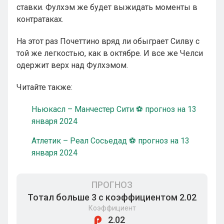
ставки. Фулхэм же будет выжидать моменты в
контратаках.
На этот раз Почеттино вряд ли обыграет Силву с
той же легкостью, как в октябре. И все же Челси
одержит верх над Фулхэмом.
Читайте также:
Ньюкасл – Манчестер Сити ⚽ прогноз на 13
января 2024
Атлетик – Реал Сосьедад ⚽ прогноз на 13
января 2024
ПРОГНОЗ
Тотал больше 3 с коэффициентом 2.02
Коэффициент
2.02