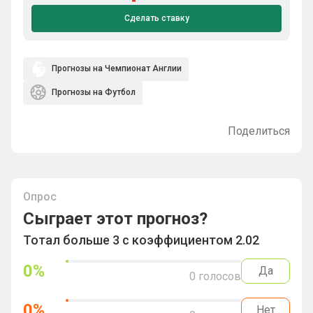
Сделать ставку
Прогнозы на Чемпионат Англии
Прогнозы на Футбол
Поделиться
Опрос
Сыграет этот прогноз?
Тотал больше 3 с коэффициентом 2.02
0
%
Да
0
голосов
0
%
Нет