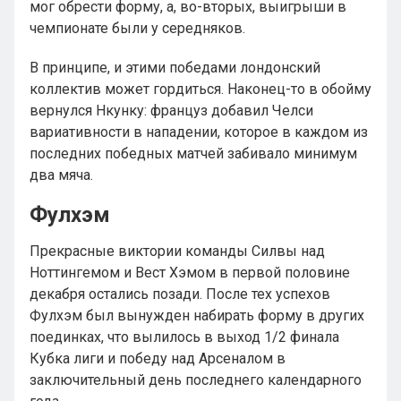
мог обрести форму, а, во-вторых, выигрыши в
чемпионате были у середняков.
В принципе, и этими победами лондонский
коллектив может гордиться. Наконец-то в обойму
вернулся Нкунку: француз добавил Челси
вариативности в нападении, которое в каждом из
последних победных матчей забивало минимум
два мяча.
Фулхэм
Прекрасные виктории команды Силвы над
Ноттингемом и Вест Хэмом в первой половине
декабря остались позади. После тех успехов
Фулхэм был вынужден набирать форму в других
поединках, что вылилось в выход 1/2 финала
Кубка лиги и победу над Арсеналом в
заключительный день последнего календарного