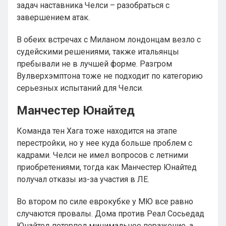
задач наставника Челси – разобраться с
завершением атак.
В обеих встречах с Миланом лондонцам везло с
судейскими решениями, также итальянцы
пребывали не в лучшей форме. Разгром
Вулверхэмптона тоже не подходит по категорию
серьезных испытаний для Челси.
Манчестер Юнайтед
Команда тен Хага тоже находится на этапе
перестройки, но у нее куда больше проблем с
кадрами. Челси не имел вопросов с летними
приобретениями, тогда как Манчестер Юнайтед
получал отказы из-за участия в ЛЕ.
Во втором по силе еврокубке у МЮ все равно
случаются провалы. Дома против Реал Сосьедад
Юнайтед потерпел минимальное поражение, а