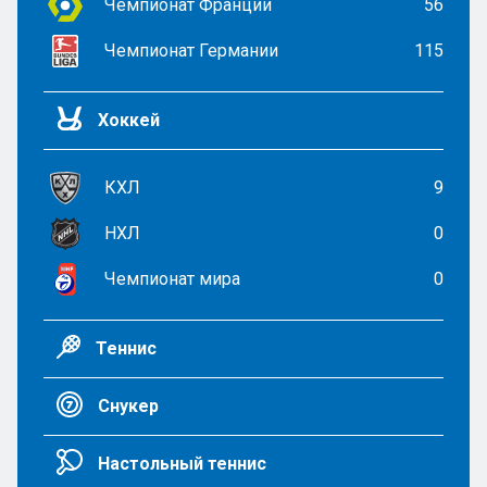
Чемпионат Франции
56
Чемпионат Германии
115
Хоккей
КХЛ
9
НХЛ
0
Чемпионат мира
0
Теннис
Снукер
Настольный теннис