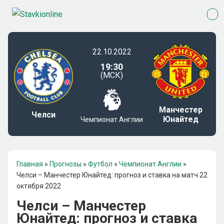
22.10.2022
19:30
(МСК)
Манчестер
Челси
Юнайтед
Чемпионат Англии
Главная
»
Прогнозы
»
Футбол
»
Чемпионат Англии
»
Челси – Манчестер Юнайтед: прогноз и ставка на матч 22
октября 2022
Челси – Манчестер
Юнайтед: прогноз и ставка