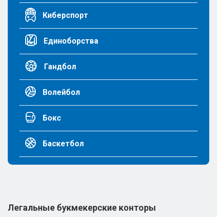
Киберспорт
Единоборства
Гандбол
Волейбол
Бокс
Баскетбол
Легальные букмекерские конторы