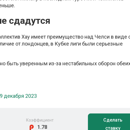
еньше.
не сдадутся
ллектив Хау имеет преимущество над Челси в виде 
тличие от лондонцев, в Кубке лиги были серьезные
жно быть уверенным из-за нестабильных оборон обеи
19 декабря 2023
Сделать
Коэффициент
1.78
ставку