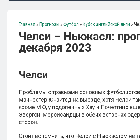
Главная
»
Прогнозы
»
Футбол
»
Кубок английской лиги
»
Че
Челси – Ньюкасл: прог
декабря 2023
Челси
Проблемы с травмами основных футболистов
Манчестер Юнайтед на выезде, хотя Челси та
кроме МЮ, у подопечных Хау и Почеттино ещ
Эвертон. Мерсисайдцы в обеих встречах одер
сторон.
Стоит вспомнить, что Челси с Ньюкаслом не т