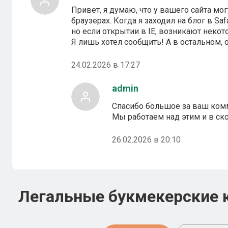
Привет, я думаю, что у вашего сайта м
браузерах. Когда я заходил на блог в Saf
но если открытии в IE, возникают неко
Я лишь хотел сообщить! А в остальном, 
24.02.2026 в 17:27
admin
Спасибо большое за ваш ком
Мы работаем над этим и в с
26.02.2026 в 20:10
Легальные букмекерские 