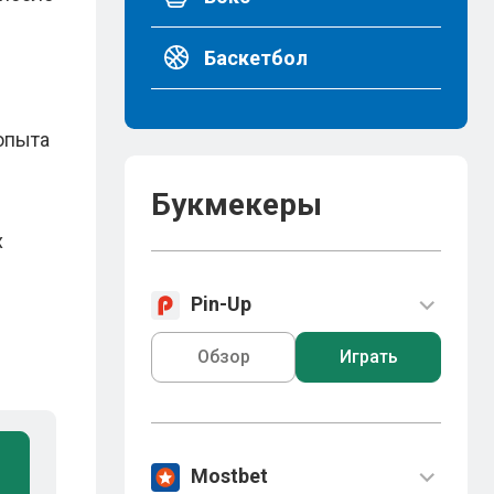
Баскетбол
опыта
Букмекеры
х
Pin-Up
Обзор
Играть
Mostbet