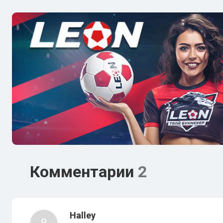
Комментарии
2
Halley