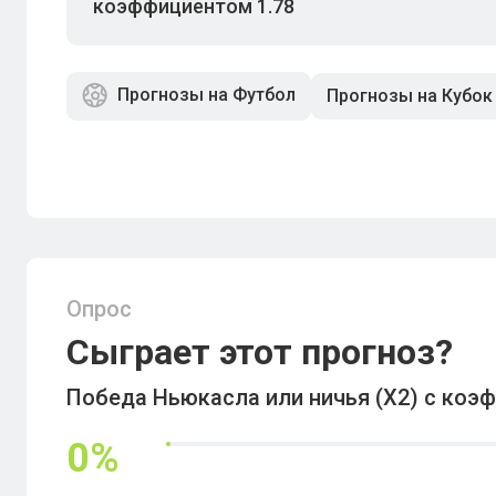
коэффициентом 1.78
Прогнозы на Футбол
Прогнозы на Кубок
Опрос
Сыграет этот прогноз?
Победа Ньюкасла или ничья (Х2) с коэ
0
%