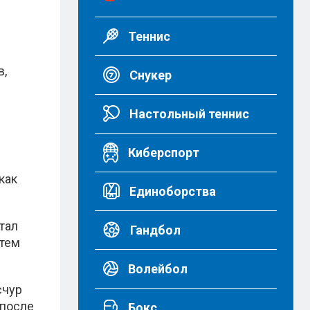
Теннис
в,
Снукер
Настольный теннис
Киберспорт
как
Единоборства
тал
Гандбол
атем
Волейбол
счур
 после
Бокс