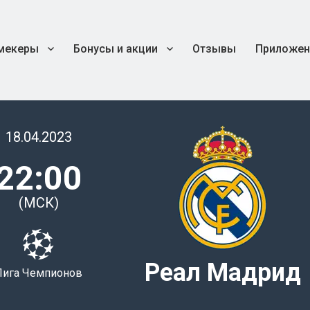
мекеры
Бонусы и акции
Отзывы
Приложен
18.04.2023
22:00
(МСК)
Реал Мадрид
Лига Чемпионов