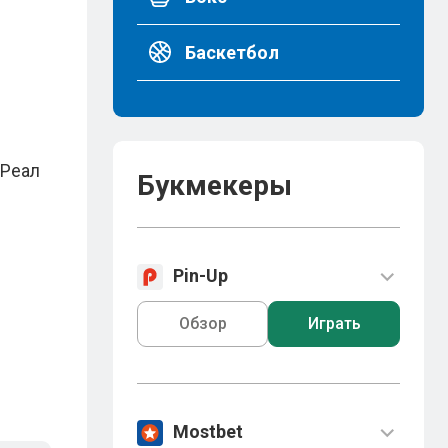
Баскетбол
 Реал
Букмекеры
Pin-Up
Обзор
Играть
Mostbet