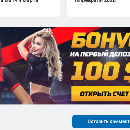
на матч 4 марта
18 февраля 2026
Оставить коммент