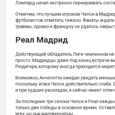
Лэмпард начал экстренно перекраивать состав
Отметим, что лучшим игроком Челси в Мадрид
футболистов отметить тяжело. Фанаты ждали 
травмы, однако и французу не удалось закрыт
Реал Мадрид
Действующий обладатель Лиги чемпионов не 
просто. Мадридцы даже под конец встречи в
Рюдигера, которому иногда приходится мерить
Возможно, Анчелотти ожидал увидеть меньше
поскольку атака Челси действительно слаба.
и при худших раскладах, а сейчас имеет отли
За последние три сезона Челси и Реал кажды
только две победы в основное время. Остав
игру, но они маловероятны.