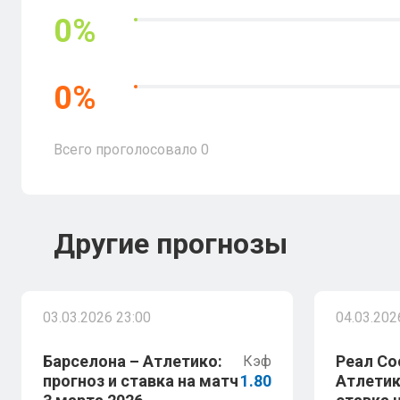
0
%
0
%
Всего проголосовало
0
Другие прогнозы
03.03.2026 23:00
04.03.202
Барселона – Атлетико:
Реал Со
Кэф
прогноз и ставка на матч
1.80
Атлетик