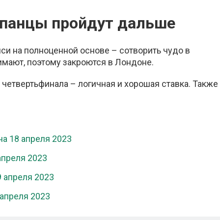
спанцы пройдут дальше
и на полноценной основе – сотворить чудо в
мают, поэтому закроются в Лондоне.
 четвертьфинала – логичная и хорошая ставка. Также
а 18 апреля 2023
апреля 2023
9 апреля 2023
 апреля 2023