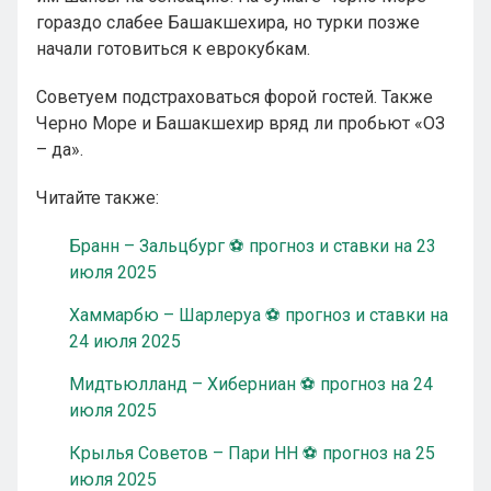
гораздо слабее Башакшехира, но турки позже
начали готовиться к еврокубкам.
Советуем подстраховаться форой гостей. Также
Черно Море и Башакшехир вряд ли пробьют «ОЗ
– да».
Читайте также:
Бранн – Зальцбург ⚽ прогноз и ставки на 23
июля 2025
Хаммарбю – Шарлеруа ⚽ прогноз и ставки на
24 июля 2025
Мидтьюлланд – Хиберниан ⚽ прогноз на 24
июля 2025
Крылья Советов – Пари НН ⚽ прогноз на 25
июля 2025