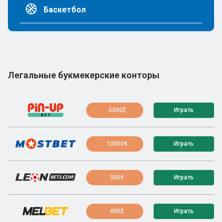
Баскетбол
Легальные букмекерские конторы
5300$
Играть
10000€
Играть
300€
Играть
400$
Играть