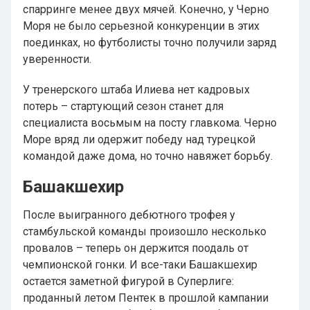
спарринге менее двух мячей. Конечно, у Черно
Моря не было серьезной конкуренции в этих
поединках, но футболисты точно получили заряд
уверенности.
У тренерского штаба Илиева нет кадровых
потерь – стартующий сезон станет для
специалиста восьмым на посту главкома. Черно
Море вряд ли одержит победу над турецкой
командой даже дома, но точно навяжет борьбу.
Башакшехир
После выигранного дебютного трофея у
стамбульской команды произошло несколько
провалов – теперь он держится поодаль от
чемпионской гонки. И все-таки Башакшехир
остается заметной фигурой в Суперлиге:
проданный летом Пентек в прошлой кампании