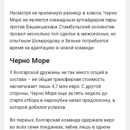
Несмотря на приличную разницу в классе, Черно
Море не является очевидным аутсайдером пары
против Башакшехира. Стамбульский коллектив
провел несколько топ-сделок в межсезонье, но
опытным Шомуродову и Зельке потребуется
время на адаптацию в новой команде.
Черно Море
У болгарской дружины не так много опций в
составе – ее общая трансферная стоимость
насчитывает лишь 4,7 млн евро. С другой
стороны, Черно Море еще за пять недель до
старта отбора в еврокубки начал предсезонку, в
которой добился успехов.
Во-первых, болгарская команда одержала верх
во всех семи поединках, забив лишь в одном