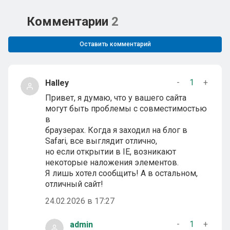
Комментарии
2
Оставить комментарий
-
1
+
Halley
Привет, я думаю, что у вашего сайта
могут быть проблемы с совместимостью
в
браузерах. Когда я заходил на блог в
Safari, все выглядит отлично,
но если открытии в IE, возникают
некоторые наложения элементов.
Я лишь хотел сообщить! А в остальном,
отличный сайт!
24.02.2026 в 17:27
-
1
+
admin