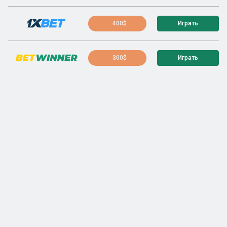
400$
Играть
300$
Играть