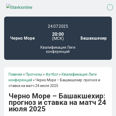
24.07.2025
20:00
Черно Море
Башакшехир
(МСК)
Квалификация Лиги
конференций
Главная
»
Прогнозы
»
Футбол
»
Квалификация Лиги
конференций
»
Черно Море – Башакшехир: прогноз и
ставка на матч 24 июля 2025
Черно Море – Башакшехир:
прогноз и ставка на матч 24
июля 2025