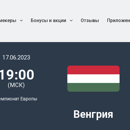
мекеры
Бонусы и акции
Отзывы
Приложен
17.06.2023
19:00
(МСК)
емпионат Европы
Венгрия