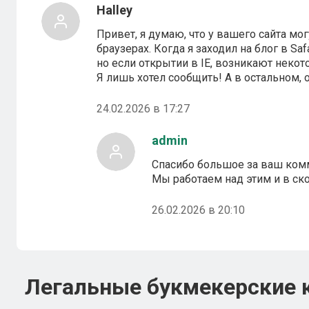
Halley
Привет, я думаю, что у вашего сайта м
браузерах. Когда я заходил на блог в Saf
но если открытии в IE, возникают неко
Я лишь хотел сообщить! А в остальном, 
24.02.2026 в 17:27
admin
Спасибо большое за ваш ком
Мы работаем над этим и в с
26.02.2026 в 20:10
Легальные букмекерские 