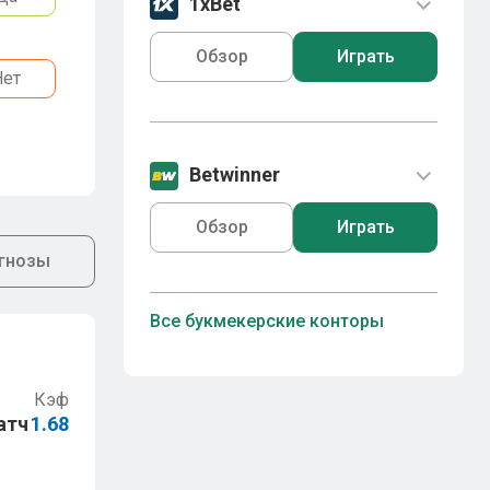
1xBet
Обзор
Играть
Нет
Betwinner
Обзор
Играть
гнозы
Все букмекерские конторы
Кэф
атч
1.68