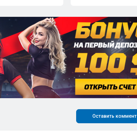
Оставить коммент