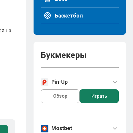
Баскетбол
ся на
Букмекеры
Pin-Up
Обзор
Играть
Mostbet