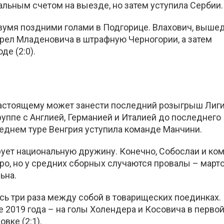
льным счетом на выезде, но затем уступила Сербии.
вумя поздними голами в Подгорице. Влахович, выше
трел Младеновича в штрафную Черногории, а затем
е (2:0).
-настоящему может занести последний розыгрыш Лиг
руппе с Англией, Германией и Италией до последнего
леднем туре Венгрия уступила команде Манчини.
ирует национальную дружину. Конечно, Собослаи и ко
ро, но у средних сборных случаются провалы – март
ьна.
сь три раза между собой в товарищеских поединках.
 2019 года – на голы Холендера и Косовича в перво
вке (2:1).