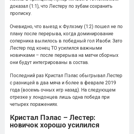
доказал (1:1), что Лестеру по зубам сохранить
прописку.
Очевидно, что выезд к Фулхэму (1:2) пошел не по
плану после перерыва, когда доминирование
соперника вылилось в победный гол Ивоби. Зато
Лестер под конец ТО усилился важными
новичками – после перерыва на матчи сборных
они будут интегрированы в состав.
Последний раз Кристал Пэлас обыгрывал Лестер
с разницей в два мяча и более в феврале 2019
года (восемь очных игр назад). На следующем
отрезке у лондонцев лишь одна победа при
четырех поражениях.
Кристал Пэлас – Лестер:
новичок хорошо усилился