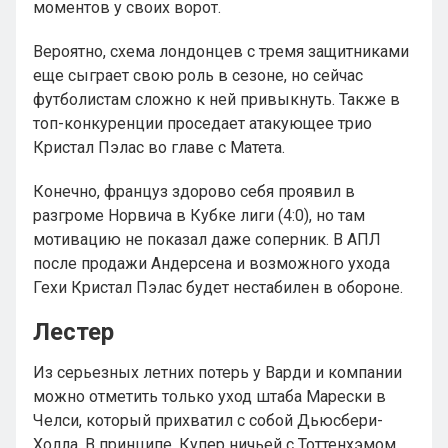
моментов у своих ворот.
Вероятно, схема лондонцев с тремя защитниками
еще сыграет свою роль в сезоне, но сейчас
футболистам сложно к ней привыкнуть. Также в
топ-конкуренции проседает атакующее трио
Кристал Пэлас во главе с Матета.
Конечно, француз здорово себя проявил в
разгроме Норвича в Кубке лиги (4:0), но там
мотивацию не показал даже соперник. В АПЛ
после продажи Андерсена и возможного ухода
Гехи Кристал Пэлас будет нестабилен в обороне.
Лестер
Из серьезных летних потерь у Варди и компании
можно отметить только уход штаба Марески в
Челси, который прихватил с собой Дьюсбери-
Холла. В принципе, Купер ничьей с Тоттенхэмом