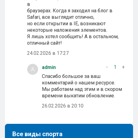
в
браузерах. Когда я заходил на блог в
Safari, все выглядит отлично,
но если открытии в IE, возникают
некоторые наложения элементов.
Я лишь хотел сообщить! А в остальном,
отличный сайт!
24.02.2026 в 17:27
-
1
+
admin
Спасибо большое за ваш
комментарий о нашем ресурсе.
Мы работаем над этим и в скором
времени выкатим обновление.
26.02.2026 в 20:10
Все виды спорта