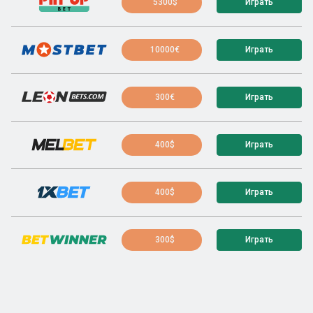
5300$
Играть
10000€
Играть
300€
Играть
400$
Играть
400$
Играть
300$
Играть