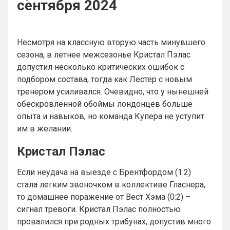
сентября 2024
Несмотря на классную вторую часть минувшего
сезона, в летнее межсезонье Кристал Пэлас
допустил несколько критических ошибок с
подбором состава, тогда как Лестер с новым
тренером усиливался. Очевидно, что у нынешней
обескровленной обоймы лондонцев больше
опыта и навыков, но команда Купера не уступит
им в желании.
Кристал Пэлас
Если неудача на выезде с Брентфордом (1:2)
стала легким звоночком в коллективе Гласнера,
то домашнее поражение от Вест Хэма (0:2) –
сигнал тревоги. Кристал Пэлас полностью
провалился при родных трибунах, допустив много