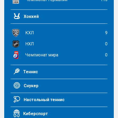
Хоккей
КХЛ
9
НХЛ
0
Чемпионат мира
0
Теннис
Снукер
Настольный теннис
Киберспорт