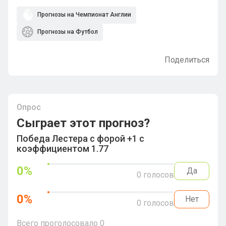
Прогнозы на Чемпионат Англии
Прогнозы на Футбол
Поделиться
Опрос
Сыграет этот прогноз?
Победа Лестера с форой +1 с
коэффициентом 1.77
0
%
Да
0
голосов
0
%
Нет
0
голосов
Всего проголосовало
0