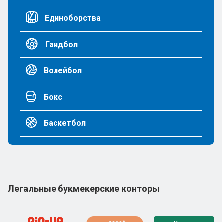
Единоборства
Гандбол
Волейбол
Бокс
Баскетбол
Легальные букмекерские конторы