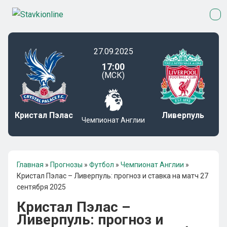
27.09.2025
17:00
(МСК)
Кристал Пэлас
Ливерпуль
Чемпионат Англии
Главная
»
Прогнозы
»
Футбол
»
Чемпионат Англии
»
Кристал Пэлас – Ливерпуль: прогноз и ставка на матч 27
сентября 2025
Кристал Пэлас –
Ливерпуль: прогноз и