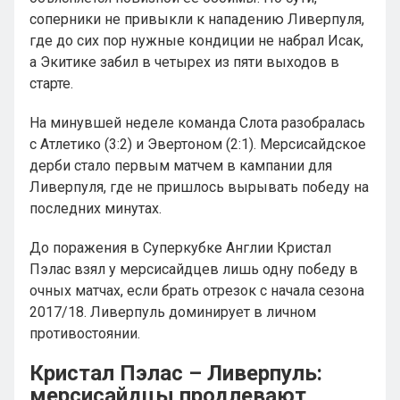
соперники не привыкли к нападению Ливерпуля,
где до сих пор нужные кондиции не набрал Исак,
а Экитике забил в четырех из пяти выходов в
старте.
На минувшей неделе команда Слота разобралась
с Атлетико (3:2) и Эвертоном (2:1). Мерсисайдское
дерби стало первым матчем в кампании для
Ливерпуля, где не пришлось вырывать победу на
последних минутах.
До поражения в Суперкубке Англии Кристал
Пэлас взял у мерсисайдцев лишь одну победу в
очных матчах, если брать отрезок с начала сезона
2017/18. Ливерпуль доминирует в личном
противостоянии.
Кристал Пэлас – Ливерпуль:
мерсисайдцы продлевают