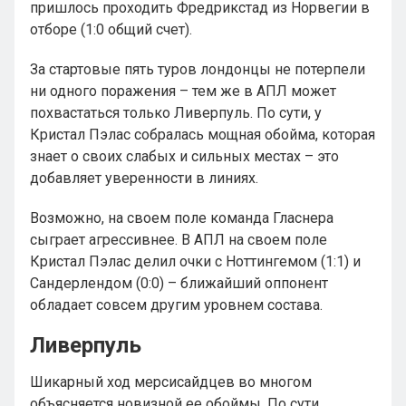
пришлось проходить Фредрикстад из Норвегии в
отборе (1:0 общий счет).
За стартовые пять туров лондонцы не потерпели
ни одного поражения – тем же в АПЛ может
похвастаться только Ливерпуль. По сути, у
Кристал Пэлас собралась мощная обойма, которая
знает о своих слабых и сильных местах – это
добавляет уверенности в линиях.
Возможно, на своем поле команда Гласнера
сыграет агрессивнее. В АПЛ на своем поле
Кристал Пэлас делил очки с Ноттингемом (1:1) и
Сандерлендом (0:0) – ближайший оппонент
обладает совсем другим уровнем состава.
Ливерпуль
Шикарный ход мерсисайдцев во многом
объясняется новизной ее обоймы. По сути,