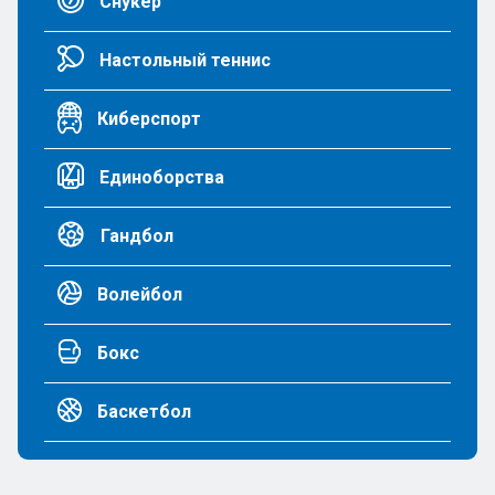
Снукер
Настольный теннис
Киберспорт
Единоборства
Гандбол
Волейбол
Бокс
Баскетбол