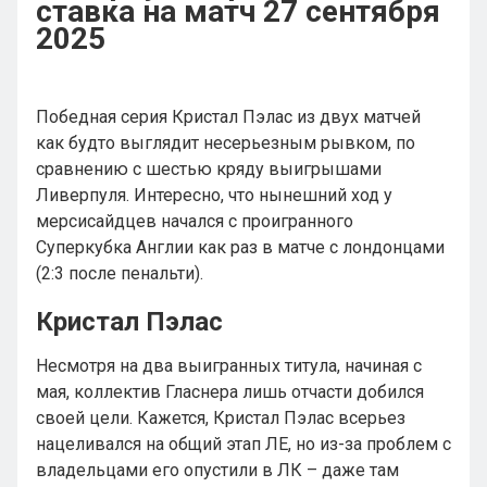
ставка на матч 27 сентября
2025
Победная серия Кристал Пэлас из двух матчей
как будто выглядит несерьезным рывком, по
сравнению с шестью кряду выигрышами
Ливерпуля. Интересно, что нынешний ход у
мерсисайдцев начался с проигранного
Суперкубка Англии как раз в матче с лондонцами
(2:3 после пенальти).
Кристал Пэлас
Несмотря на два выигранных титула, начиная с
мая, коллектив Гласнера лишь отчасти добился
своей цели. Кажется, Кристал Пэлас всерьез
нацеливался на общий этап ЛЕ, но из-за проблем с
владельцами его опустили в ЛК – даже там