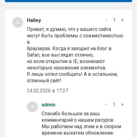
-
1
+
Halley
Привет, я думаю, что у вашего сайта
могут быть проблемы с совместимостью
в
браузерах. Когда я заходил на блог в
Safari, все выглядит отлично,
но если открытии в IE, возникают
некоторые наложения элементов.
Я лишь хотел сообщить! А в остальном,
отличный сайт!
24.02.2026 в 17:27
-
1
+
admin
Спасибо большое за ваш
комментарий о нашем ресурсе.
Мы работаем над этим и в скором
времени выкатим обновление.