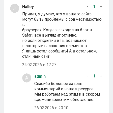
-
1
+
Halley
Привет, я думаю, что у вашего сайта
могут быть проблемы с совместимостью
в
браузерах. Когда я заходил на блог в
Safari, все выглядит отлично,
но если открытии в IE, возникают
некоторые наложения элементов.
Я лишь хотел сообщить! А в остальном,
отличный сайт!
24.02.2026 в 17:27
-
1
+
admin
Спасибо большое за ваш
комментарий о нашем ресурсе.
Мы работаем над этим и в скором
времени выкатим обновление.
26.02.2026 в 20:10