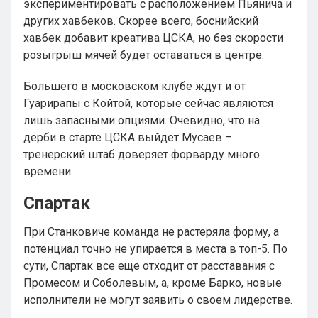
экспериментировать с расположением Пьянича и
других хавбеков. Скорее всего, боснийский
хавбек добавит креатива ЦСКА, но без скорости
розыгрыш мячей будет оставаться в центре.
Большего в московском клубе ждут и от
Гуарирапы с Койтой, которые сейчас являются
лишь запасными опциями. Очевидно, что на
дерби в старте ЦСКА выйдет Мусаев –
тренерский штаб доверяет форварду много
времени.
Спартак
При Станковиче команда не растеряла форму, а
потенциал точно не упирается в места в топ-5. По
сути, Спартак все еще отходит от расставания с
Промесом и Соболевым, а, кроме Барко, новые
исполнители не могут заявить о своем лидерстве.