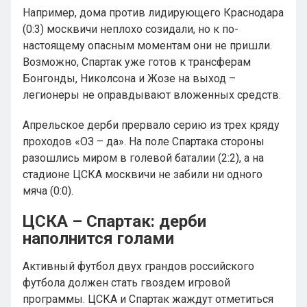
Например, дома против лидирующего Краснодара
(0:3) москвичи неплохо созидали, но к по-
настоящему опасным моментам они не пришли.
Возможно, Спартак уже готов к трансферам
Бонгонды, Николсона и Жозе на выход –
легионеры не оправдывают вложенных средств.
Апрельское дерби прервало серию из трех кряду
проходов «ОЗ – да». На поле Спартака стороны
разошлись миром в голевой баталии (2:2), а на
стадионе ЦСКА москвичи не забили ни одного
мяча (0:0).
ЦСКА – Спартак: дерби
наполнится голами
Активный футбол двух грандов российского
футбола должен стать гвоздем игровой
программы. ЦСКА и Спартак жаждут отметиться