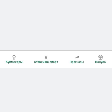
Букмекеры
Ставки на спорт
Прогнозы
Бонусы
Букмекеры
Рейтинг букмекерских контор