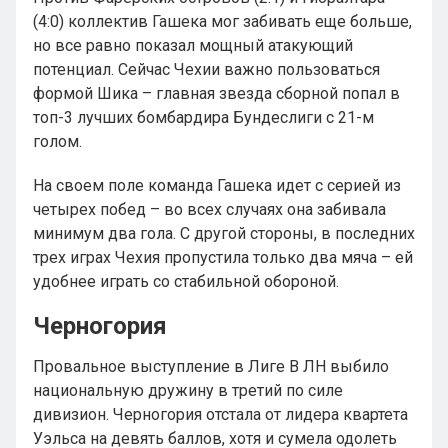
(4:0) коллектив Гашека мог забивать еще больше,
но все равно показал мощный атакующий
потенциал. Сейчас Чехии важно пользоваться
формой Шика – главная звезда сборной попал в
топ-3 лучших бомбардира Бундеслиги с 21-м
голом.
На своем поле команда Гашека идет с серией из
четырех побед – во всех случаях она забивала
минимум два гола. С другой стороны, в последних
трех играх Чехия пропустила только два мяча – ей
удобнее играть со стабильной обороной.
Черногория
Провальное выступление в Лиге В ЛН выбило
национальную дружину в третий по силе
дивизион. Черногория отстала от лидера квартета
Уэльса на девять баллов, хотя и сумела одолеть