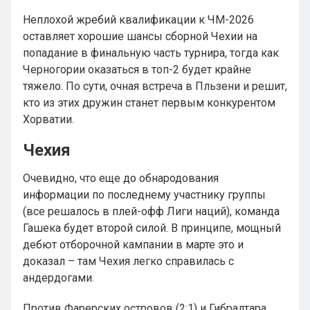
Неплохой жребий квалификации к ЧМ-2026
оставляет хорошие шансы сборной Чехии на
попадание в финальную часть турнира, тогда как
Черногории оказаться в топ-2 будет крайне
тяжело. По сути, очная встреча в Пльзени и решит,
кто из этих дружин станет первым конкурентом
Хорватии.
Чехия
Очевидно, что еще до обнародования
информации по последнему участнику группы
(все решалось в плей-офф Лиги наций), команда
Гашека будет второй силой. В принципе, мощный
дебют отборочной кампании в марте это и
доказал – там Чехия легко справилась с
андердогами.
Против Фарерских островов (2:1) и Гибралтара