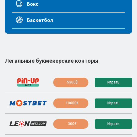
Бокс
Баскетбол
Легальные букмекерские конторы
5300$
Играть
10000€
Играть
300€
Играть