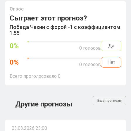
Опрос
Сыграет этот прогноз?
Победа Чехии с форой -1 с коэффициентом
1.55
0
%
Да
0
голосов
0
%
Нет
0
голосов
Всего проголосовало
0
Еще прогнозы
Другие прогнозы
03.03.2026 23:00