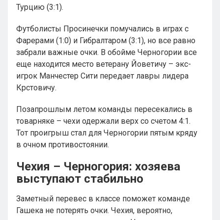
Турцию (3:1).
Футболисты Просинечки помучались в играх с
Фарерами (1:0) и Гибралтаром (3:1), но все равно
забрали важные очки. В обойме Черногории все
еще находится место ветерану Йоветичу – экс-
игрок Манчестер Сити передает лавры лидера
Крстовичу.
Позапрошлым летом команды пересекались в
товарняке – чехи одержали верх со счетом 4:1.
Тот проигрыш стал для Черногории пятым кряду
в очном противостоянии.
Чехия – Черногория: хозяева
выступают стабильно
Заметный перевес в классе поможет команде
Гашека не потерять очки. Чехия, вероятно,