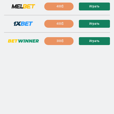
400$
Играть
400$
Играть
300$
Играть