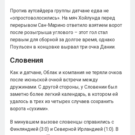
Против аутсайдера группы датчане едва не
«опростоволосились». На мяч Хойлунда перед
перерывом Сан-Марино ответило взятием ворот
после розыгрыша углового – этот гол стал
первым для сборной за долгое время, однако
Поульсен в концовке вырвал три очка Дании.
Словения
Как и датчане, Облак и компания не теряли очков
после июньской очной встречи между
дружинами. С другой стороны, у Словении был
заметно более легкий календарь, в котором ей
удалось в трех из четырех случаев сохранить
ворота «сухими».
В минувшем вызове словенцы справились с
Финляндией (3:0) и Северной Ирландией (1:0). В