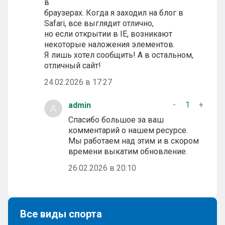
в
браузерах. Когда я заходил на блог в
Safari, все выглядит отлично,
но если открытии в IE, возникают
некоторые наложения элементов.
Я лишь хотел сообщить! А в остальном,
отличный сайт!
24.02.2026 в 17:27
-
1
+
admin
Спасибо большое за ваш
комментарий о нашем ресурсе.
Мы работаем над этим и в скором
времени выкатим обновление.
26.02.2026 в 20:10
Все виды спорта