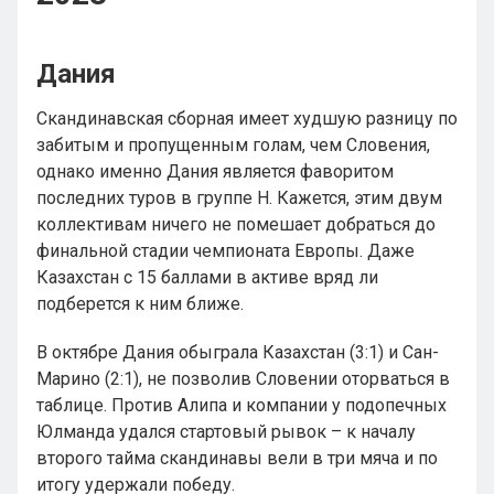
Дания
Скандинавская сборная имеет худшую разницу по
забитым и пропущенным голам, чем Словения,
однако именно Дания является фаворитом
последних туров в группе H. Кажется, этим двум
коллективам ничего не помешает добраться до
финальной стадии чемпионата Европы. Даже
Казахстан с 15 баллами в активе вряд ли
подберется к ним ближе.
В октябре Дания обыграла Казахстан (3:1) и Сан-
Марино (2:1), не позволив Словении оторваться в
таблице. Против Алипа и компании у подопечных
Юлманда удался стартовый рывок – к началу
второго тайма скандинавы вели в три мяча и по
итогу удержали победу.