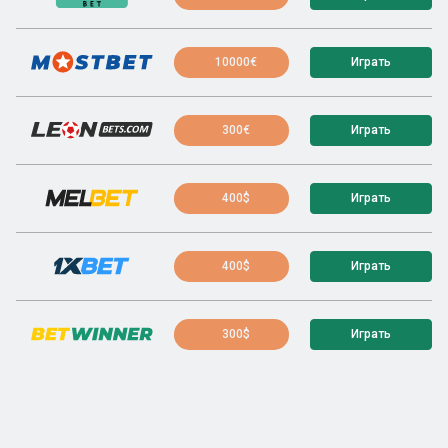
10000€
Играть
300€
Играть
400$
Играть
400$
Играть
300$
Играть