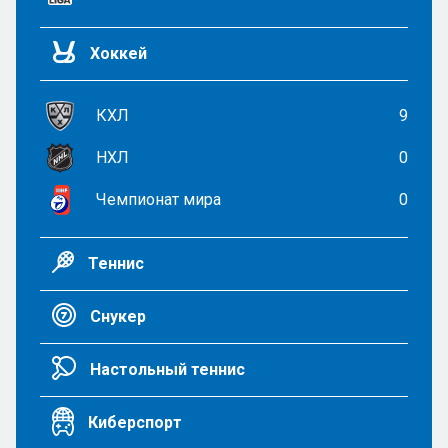
Хоккей
КХЛ
9
НХЛ
0
Чемпионат мира
0
Теннис
Снукер
Настольный теннис
Киберспорт