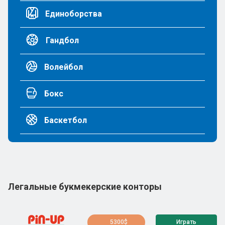
Единоборства
Гандбол
Волейбол
Бокс
Баскетбол
Легальные букмекерские конторы
5300$
Играть