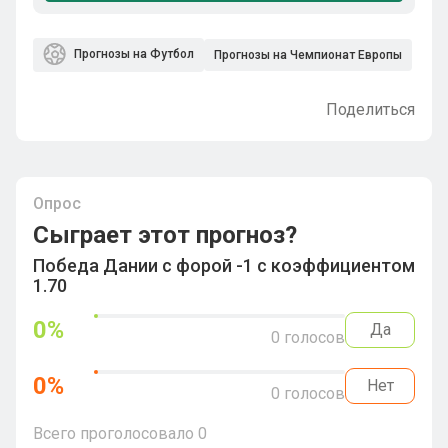
Прогнозы на Футбол
Прогнозы на Чемпионат Европы
Поделиться
Опрос
Сыграет этот прогноз?
Победа Дании с форой -1 с коэффициентом
1.70
0
%
Да
0
голосов
0
%
Нет
0
голосов
Всего проголосовало
0