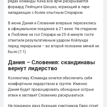
рядах команды Кека все ярче раскрывается
форвард Лейпцига Шешко, играющий в паре
нападающих с более опытным Спораром.
В июне Дания и Словения впервые пересеклись
в официальном поединке в 21 веке. На стадионе
в Любляне на гол Спорара на 25-й минуте гости
ответили результативным ударом Хойлунда
перед перерывом – во второй половине мячей не
было (1:1).
Дания – Словения: скандинавы
вернут лидерство
Коллективу Юлманда хочется обеспечить себя
комфортным лидерством в группе. Именно
Дания будет провоцировать обоюдные острые
атаки и заставит Словению раскрываться.
На поединок двух будущих участников Евро стоит