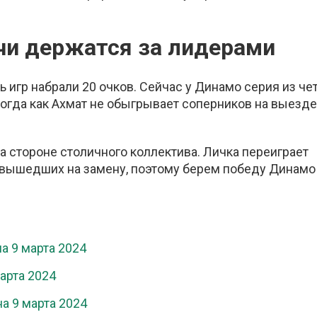
чи держатся за лидерами
 игр набрали 20 очков. Сейчас у Динамо серия из че
тогда как Ахмат не обыгрывает соперников на выезде
а стороне столичного коллектива. Личка переиграет
, вышедших на замену, поэтому берем победу Динамо
а 9 марта 2024
марта 2024
а 9 марта 2024