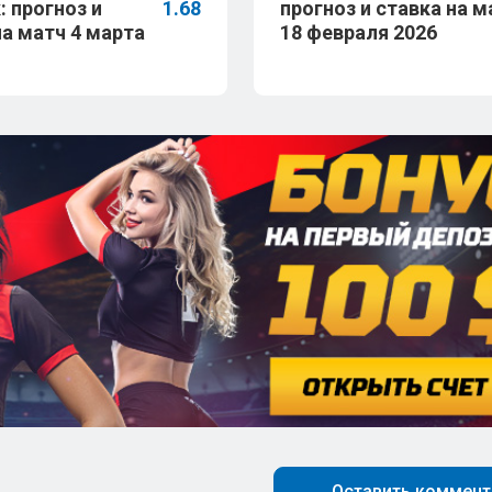
: прогноз и
1.68
прогноз и ставка на м
на матч 4 марта
18 февраля 2026
Оставить коммент