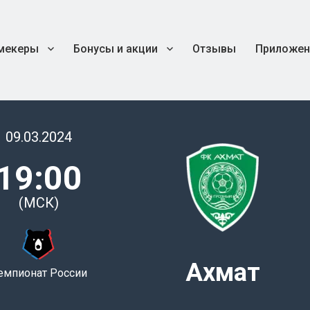
мекеры
Бонусы и акции
Отзывы
Приложен
09.03.2024
19:00
(МСК)
Ахмат
емпионат России