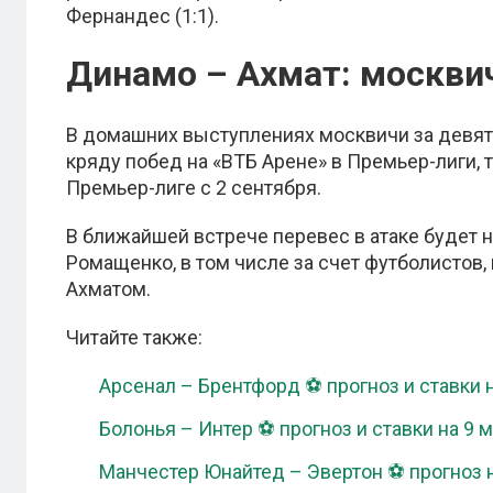
Фернандес (1:1).
Динамо – Ахмат: москви
В домашних выступлениях москвичи за девять
кряду побед на «ВТБ Арене» в Премьер-лиги, 
Премьер-лиге с 2 сентября.
В ближайшей встрече перевес в атаке будет н
Ромащенко, в том числе за счет футболистов
Ахматом.
Читайте также:
Арсенал – Брентфорд ⚽ прогноз и ставки н
Болонья – Интер ⚽ прогноз и ставки на 9 
Манчестер Юнайтед – Эвертон ⚽ прогноз н