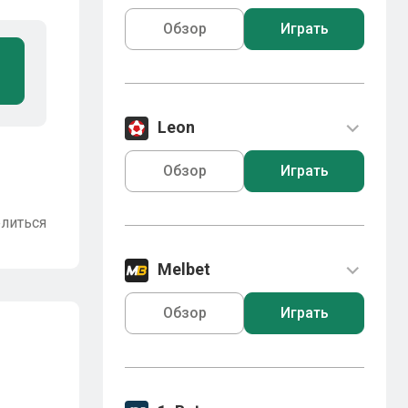
Обзор
Играть
Leon
Обзор
Играть
литься
Melbet
Обзор
Играть