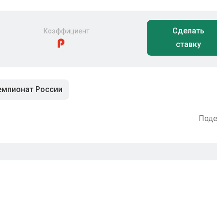
Сделать
Коэффициент
ставку
емпионат России
Поде