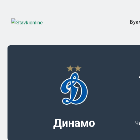
Бук
Динамо
Ч