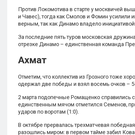
Против Локомотива в старте у москвичей выш
и Чавес), тогда как Смолов и Фомин усилили 
верным, так как Динамо владело инициативой
За последние пять туров московская дружина
отрезке Динамо – единственная команда Прем
Ахмат
Отметим, что коллектив из Грозного тоже хор
одержал две победы и взял восемь очков – 5
2 марта подопечные Ромащенко справились с 
единственным мячом отметился Семенов, пр
ударов по воротам (1:0).
В октябре прервалась трехматчевая победная
разошлись миром: в первом тайме забил Кова