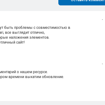
-
огут быть проблемы с совместимостью в
ari, все выглядит отлично,
торые наложения элементов.
отличный сайт!
-
ментарий о нашем ресурсе.
кором времени выкатим обновление.