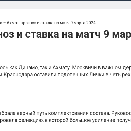
 – Ахмат: прогноз и ставка на матч 9 марта 2024
оз и ставка на матч 9 ма
сь как Динамо, так и Ахмату. Москвичи в важном де
а и Краснодара оставили подопечных Лички в четырех
брала верный путь комплектования состава. Руково
ровела селекцию, в которой большое усиление полу