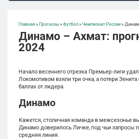
Главная
»
Прогнозы
»
Футбол
»
Чемпионат России
»
Динамо
Динамо – Ахмат: прогн
2024
Начало весеннего отрезка Премьер-лиги удало
Локомотивом взяли три очка, а потери Зенит
баллах от лидера.
Динамо
Кажется, столичная команда в межсезонье вы
Динамо доверилось Личке, под чьи запросы п
средняя линия.