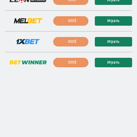
400$
Играть
400$
Играть
300$
Играть