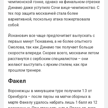
чемпионской гонке, однако на финальном отрезке
Динамо даже уступило Сочи вице-чемпионство. С
тех пор защита москвичей стала более
вариативной, поскольку атака пожертвовала
собой.
Йоканович все чаще предпочитает выпускать с
первых минут Тюкавина, а не более опытного
Смолова, так как Динамо так получает больше
скорости впереди. Скорее всего, москвичи летом
расстанутся с сербским специалистом – они
желают выступать с ярким стилем, как при
прошлом тренере.
Факел
Воронежцы в минувшем туре получили 1:3 от
Оренбурга – после паузы на матчи сборных в
марте Факелу удалось набрать лишь 1 балл из 12