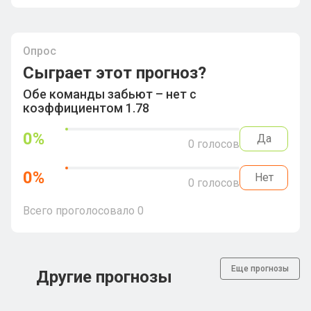
Опрос
Сыграет этот прогноз?
Обе команды забьют – нет с
коэффициентом 1.78
0
%
Да
0
голосов
0
%
Нет
0
голосов
Всего проголосовало
0
Еще прогнозы
Другие прогнозы