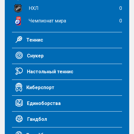
НХЛ
0
Чемпионат мира
0
Теннис
Снукер
Настольный теннис
Киберспорт
Единоборства
Гандбол