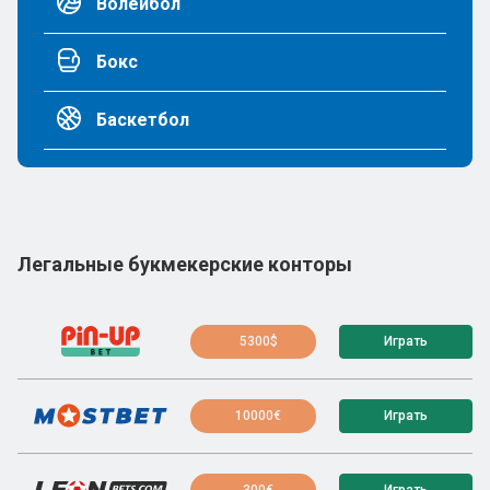
Волейбол
Бокс
Баскетбол
Легальные букмекерские конторы
5300$
Играть
10000€
Играть
300€
Играть