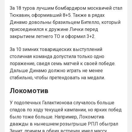
За 18 туров лучшим бомбардиром москвичей стал
Тюкавин, оформивший 8+5. Также в рядах
Динамо довольны бразильцем Бителло, который
присоединился к дружине Лички перед
закрытием летнего ТО и оформил 3+2.
За 10 зимних товарищеских выступлений
столичная команда допустила только одно
поражение, сведя семь матчей к своей победе.
Дальше Динамо должно играть не менее
стабильно, чтобы претендовать на медали.
Локомотив
У подопечных Галактионова случалось больше
спадов по ходу текущей кампании, но ярких побед
было тоже больше. Например, Локомотив
дважды в нынешнем розыгрыше РПЛ обыграл
Зенит, причем в обеих встречах имел массу