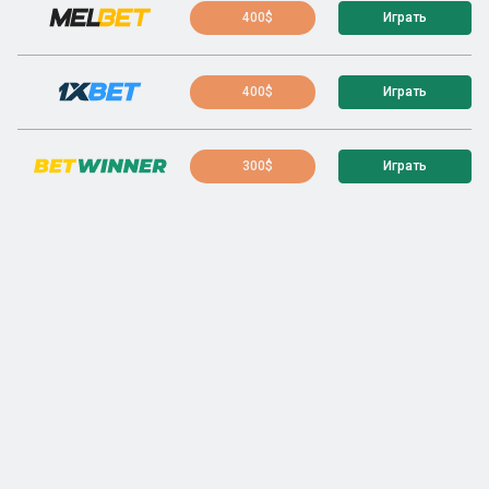
400$
Играть
400$
Играть
300$
Играть