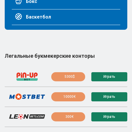
Бокс
Баскетбол
Легальные букмекерские конторы
5300$
Играть
10000€
Играть
300€
Играть