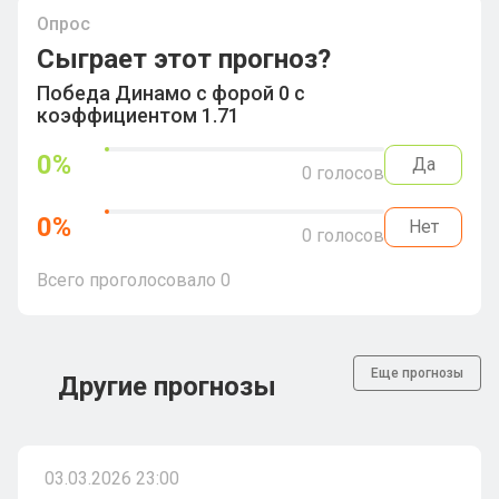
Опрос
Сыграет этот прогноз?
Победа Динамо с форой 0 с
коэффициентом 1.71
0
%
Да
0
голосов
0
%
Нет
0
голосов
Всего проголосовало
0
Еще прогнозы
Другие прогнозы
03.03.2026 23:00