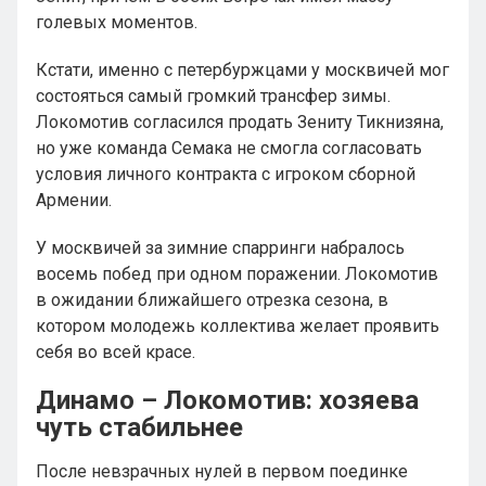
голевых моментов.
Кстати, именно с петербуржцами у москвичей мог
состояться самый громкий трансфер зимы.
Локомотив согласился продать Зениту Тикнизяна,
но уже команда Семака не смогла согласовать
условия личного контракта с игроком сборной
Армении.
У москвичей за зимние спарринги набралось
восемь побед при одном поражении. Локомотив
в ожидании ближайшего отрезка сезона, в
котором молодежь коллектива желает проявить
себя во всей красе.
Динамо – Локомотив: хозяева
чуть стабильнее
После невзрачных нулей в первом поединке