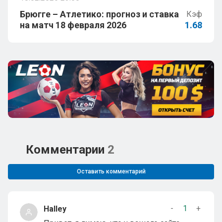
Брюгге – Атлетико: прогноз и ставка
Кэф
на матч 18 февраля 2026
1.68
Комментарии
2
Оставить комментарий
-
1
+
Halley