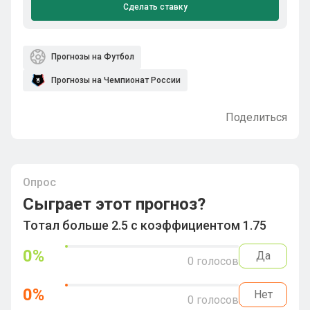
Сделать ставку
Прогнозы на Футбол
Прогнозы на Чемпионат России
Поделиться
Опрос
Сыграет этот прогноз?
Тотал больше 2.5 с коэффициентом 1.75
0
%
Да
0
голосов
0
%
Нет
0
голосов