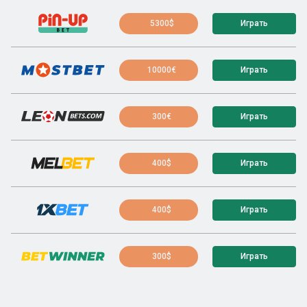
5300$
Играть
10000€
Играть
300€
Играть
400$
Играть
400$
Играть
300$
Играть