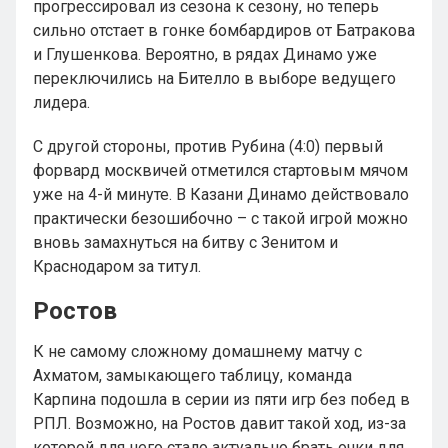
прогрессировал из сезона к сезону, но теперь
сильно отстает в гонке бомбардиров от Батракова
и Глушенкова. Вероятно, в рядах Динамо уже
переключились на Бителло в выборе ведущего
лидера.
С другой стороны, против Рубина (4:0) первый
форвард москвичей отметился стартовым мячом
уже на 4-й минуте. В Казани Динамо действовало
практически безошибочно – с такой игрой можно
вновь замахнуться на битву с Зенитом и
Краснодаром за титул.
Ростов
К не самому сложному домашнему матчу с
Ахматом, замыкающего таблицу, команда
Карпина подошла в серии из пяти игр без побед в
РПЛ. Возможно, на Ростов давит такой ход, из-за
которой для него стало актуально брать очки для