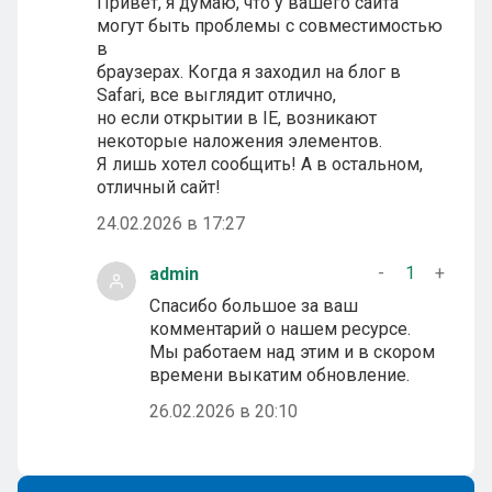
Привет, я думаю, что у вашего сайта
могут быть проблемы с совместимостью
в
браузерах. Когда я заходил на блог в
Safari, все выглядит отлично,
но если открытии в IE, возникают
некоторые наложения элементов.
Я лишь хотел сообщить! А в остальном,
отличный сайт!
24.02.2026 в 17:27
-
1
+
admin
Спасибо большое за ваш
комментарий о нашем ресурсе.
Мы работаем над этим и в скором
времени выкатим обновление.
26.02.2026 в 20:10