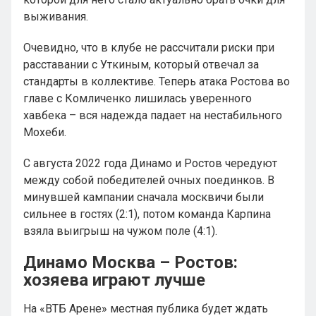
выживания.
Очевидно, что в клубе не рассчитали риски при
расставании с Уткиным, который отвечал за
стандарты в коллективе. Теперь атака Ростова во
главе с Комличенко лишилась уверенного
хавбека – вся надежда падает на нестабильного
Мохеби.
С августа 2022 года Динамо и Ростов чередуют
между собой победителей очных поединков. В
минувшей кампании сначала москвичи были
сильнее в гостях (2:1), потом команда Карпина
взяла выигрыш на чужом поле (4:1).
Динамо Москва – Ростов:
хозяева играют лучше
На «ВТБ Арене» местная публика будет ждать