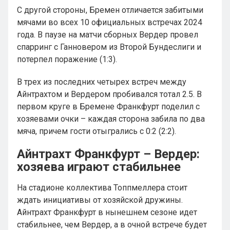
С другой стороны, Бремен отличается забитыми
мячами во всех 10 официальных встречах 2024
года. В паузе на матчи сборных Вердер провел
спарринг с Ганновером из Второй Бундеслиги и
потерпел поражение (1:3).
В трех из последних четырех встреч между
Айнтрахтом и Вердером пробивался тотал 2.5. В
первом круге в Бремене Франкфурт поделил с
хозяевами очки – каждая сторона забила по два
мяча, причем гости отыгрались с 0:2 (2:2).
Айнтрахт Франкфурт – Вердер:
хозяева играют стабильнее
На стадионе коллектива Топпмеллера стоит
ждать инициативы от хозяйской дружины.
Айнтрахт Франкфурт в нынешнем сезоне идет
стабильнее, чем Вердер, а в очной встрече будет