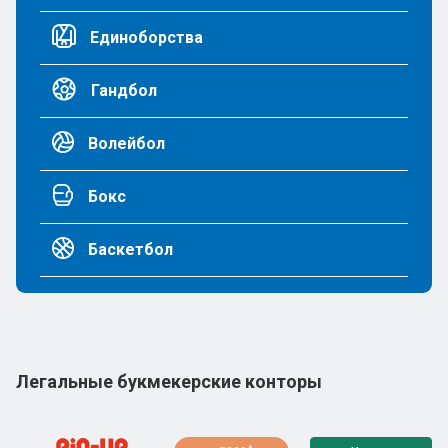
Единоборства
Гандбол
Волейбол
Бокс
Баскетбол
Легальные букмекерские конторы