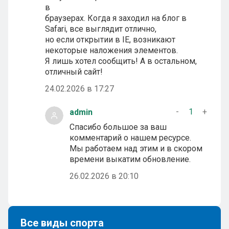
в
браузерах. Когда я заходил на блог в
Safari, все выглядит отлично,
но если открытии в IE, возникают
некоторые наложения элементов.
Я лишь хотел сообщить! А в остальном,
отличный сайт!
24.02.2026 в 17:27
-
1
+
admin
Спасибо большое за ваш
комментарий о нашем ресурсе.
Мы работаем над этим и в скором
времени выкатим обновление.
26.02.2026 в 20:10
Все виды спорта