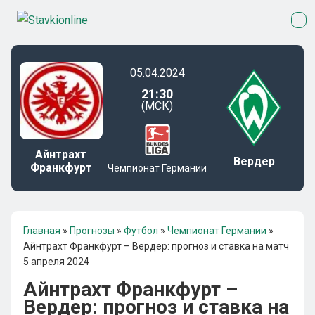
05.04.2024
21:30
(МСК)
Айнтрахт
Вердер
Франкфурт
Чемпионат Германии
Главная
»
Прогнозы
»
Футбол
»
Чемпионат Германии
»
Айнтрахт Франкфурт – Вердер: прогноз и ставка на матч
5 апреля 2024
Айнтрахт Франкфурт –
Вердер: прогноз и ставка на