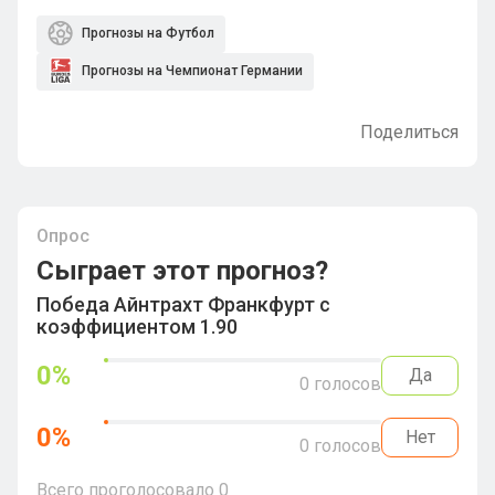
Прогнозы на Футбол
Прогнозы на Чемпионат Германии
Поделиться
Опрос
Сыграет этот прогноз?
Победа Айнтрахт Франкфурт с
коэффициентом 1.90
0
%
Да
0
голосов
0
%
Нет
0
голосов
Всего проголосовало
0