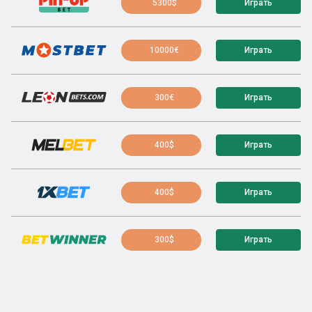
5300$
Играть
10000€
Играть
300€
Играть
400$
Играть
400$
Играть
300$
Играть