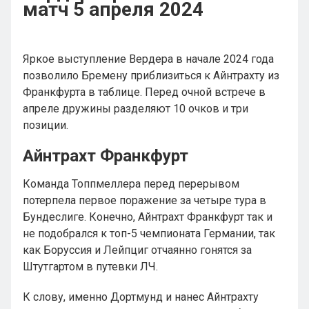
матч 5 апреля 2024
Яркое выступление Вердера в начале 2024 года
позволило Бремену приблизиться к Айнтрахту из
Франкфурта в таблице. Перед очной встрече в
апреле дружины разделяют 10 очков и три
позиции.
Айнтрахт Франкфурт
Команда Топпмеллера перед перерывом
потерпела первое поражение за четыре тура в
Бундеслиге. Конечно, Айнтрахт Франкфурт так и
не подобрался к топ-5 чемпионата Германии, так
как Боруссия и Лейпциг отчаянно гонятся за
Штутгартом в путевки ЛЧ.
К слову, именно Дортмунд и нанес Айнтрахту