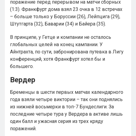
поражение перед перерывом на матчи сборных
(1:3). Франкфурт дома взял 23 очка в 12 встречах
– больше только у Боруссии (26), Лейпцига (29),
Штутгарта (32), Баварии (34) и Байера (35).
В принципе, у Гетце и компании не осталось
глобальных целей на конец кампании. У
Айнтрахта, по сути, забронирована путевка в Лигу
конференций, хотя Франкфурт хотел бы и
большего.
Вердер
Бременцы в шести первых матчах календарного
года взяли четыре виктории – так они поднялись
из нижней восьмерки в топ-7 Бундеслиги. За
последние четыре тура у Вердера в активе лишь
один балл и ужасная серия из трех кряду
поражений.