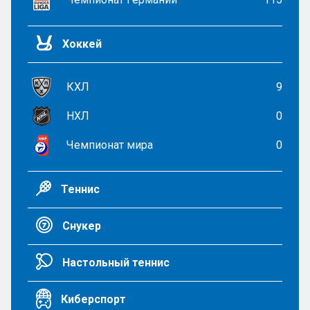
Хоккей
КХЛ
9
НХЛ
0
Чемпионат мира
0
Теннис
Снукер
Настольный теннис
Киберспорт