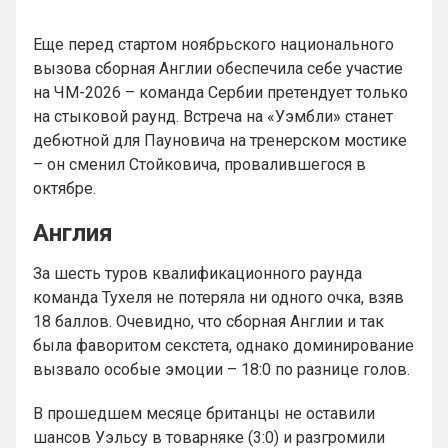
Еще перед стартом ноябрьского национального
вызова сборная Англии обеспечила себе участие
на ЧМ-2026 – команда Сербии претендует только
на стыковой раунд. Встреча на «Уэмбли» станет
дебютной для Пауновича на тренерском мостике
– он сменил Стойковича, провалившегося в
октябре.
Англия
За шесть туров квалификационного раунда
команда Тухеля не потеряла ни одного очка, взяв
18 баллов. Очевидно, что сборная Англии и так
была фаворитом секстета, однако доминирование
вызвало особые эмоции – 18:0 по разнице голов.
В прошедшем месяце британцы не оставили
шансов Уэльсу в товарняке (3:0) и разгромили