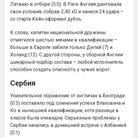
Латвию в отборе (5:0). В Риге Англия диктовала
свои условия, собрав 2,40 xG и нанеся 24 удара –
со старта Кейн оформил дубль.
К слову, капитан национальной дружины
отметился шестью мячами в квалификации –
больше в Европе забили только Депай (7) и
Холанд (12). С другой стороны, у сборной Англии
шикарный подбор состава – любой исполнитель
способен создать опасность у чужих ворот.
Сербия
Унизительное поражение от англичан в Белграде
(0:5) поставило под сомнения успехи Влаховича и
Ко в нынешней квалификации, хотя разница в
классе была очевидна. Серьезные проблемы у
Сербии начались в домашней встрече с Албанией
(0:1).