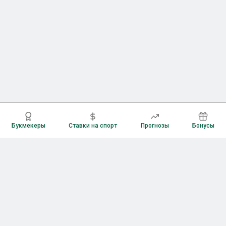
Букмекеры
Ставки на спорт
Прогнозы
Бонусы
Букмекеры
Рейтинг букмекерских контор