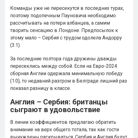
Команды уже не пересекутся в последних турах,
поэтому подопечным Пауновича необходимо
рассчитывать на потери албанцев, а самим
творить сенсацию в Лондоне. Предпосылок к
этому мало – Сербия с трудом одолела Андорру
(3:1).
За последние полтора года дружины дважды
пересеклись между собой. Если на Евро-2024
сборная Англии одержала минимальную победу
(1:0), то недавний разгром в Белграде лишний раз
показал разницу в классе.
Англия – Сербия: британцы
сыграют в удовольствие
В линии коэффициентов предлагаю обратить
внимание на верх общего тотала, так как гости
вынуждены раскрываться. Сербия и Англия будут