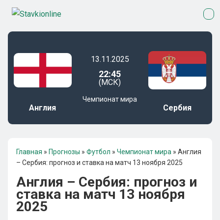
13.11.2025
22:45
(МСК)
Чемпионат мира
Англия
Сербия
Главная
»
Прогнозы
»
Футбол
»
Чемпионат мира
»
Англия
– Сербия: прогноз и ставка на матч 13 ноября 2025
Англия – Сербия: прогноз и
ставка на матч 13 ноября
2025