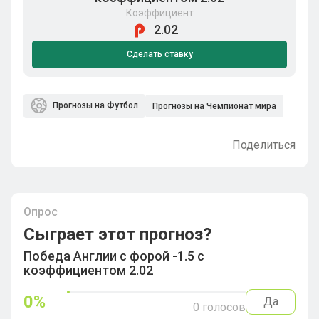
Коэффициент
2.02
Сделать ставку
Прогнозы на Футбол
Прогнозы на Чемпионат мира
Поделиться
Опрос
Сыграет этот прогноз?
Победа Англии с форой -1.5 с
коэффициентом 2.02
0
%
Да
0
голосов