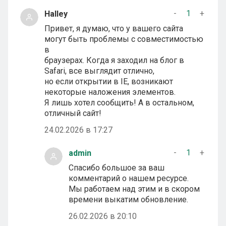
-
1
+
Halley
Привет, я думаю, что у вашего сайта
могут быть проблемы с совместимостью
в
браузерах. Когда я заходил на блог в
Safari, все выглядит отлично,
но если открытии в IE, возникают
некоторые наложения элементов.
Я лишь хотел сообщить! А в остальном,
отличный сайт!
24.02.2026 в 17:27
-
1
+
admin
Спасибо большое за ваш
комментарий о нашем ресурсе.
Мы работаем над этим и в скором
времени выкатим обновление.
26.02.2026 в 20:10