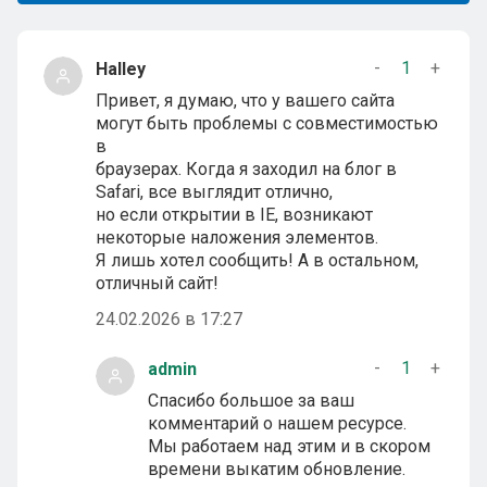
-
1
+
Halley
Привет, я думаю, что у вашего сайта
могут быть проблемы с совместимостью
в
браузерах. Когда я заходил на блог в
Safari, все выглядит отлично,
но если открытии в IE, возникают
некоторые наложения элементов.
Я лишь хотел сообщить! А в остальном,
отличный сайт!
24.02.2026 в 17:27
-
1
+
admin
Спасибо большое за ваш
комментарий о нашем ресурсе.
Мы работаем над этим и в скором
времени выкатим обновление.