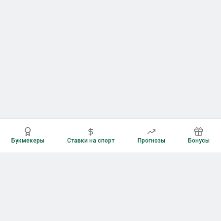
Букмекеры
Ставки на спорт
Прогнозы
Бонусы
Букмекеры