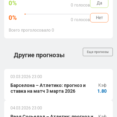
0
%
Да
0
голосов
0
%
Нет
0
голосов
Всего проголосовало
0
Еще прогнозы
Другие прогнозы
03.03.2026 23:00
Барселона – Атлетико: прогноз и
Кэф
ставка на матч 3 марта 2026
1.80
04.03.2026 23:00
Реал Сосьедад – Атлетик: прогноз и
Кэф