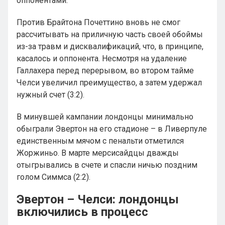
оппонентами.
Против Брайтона Почеттино вновь не смог
рассчитывать на приличную часть своей обоймы
из-за травм и дисквалификаций, что, в принципе,
касалось и оппонента. Несмотря на удаление
Галлахера перед перерывом, во втором тайме
Челси увеличил преимущество, а затем удержал
нужный счет (3:2).
В минувшей кампании лондонцы минимально
обыграли Эвертон на его стадионе – в Ливерпуле
единственным мячом с пенальти отметился
Жоржиньо. В марте мерсисайдцы дважды
отыгрывались в счете и спасли ничью поздним
голом Симмса (2:2).
Эвертон – Челси: лондонцы
включились в процесс