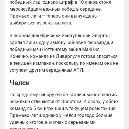
победный лад, однако штраф в 10 очков стоил
мерсисайдцам важных побед в середине
Премьер-лиги – теперь они вынуждены
выбираться из зоны вылета.
В первом декабрьском выступлении Эвертон
сделал лишь одну замену, обновив форварда, а
победный мяч Ноттингему забил МакНил.
Конечно, команда из Ливерпуля готова спасаться
в текущей кампании, поскольку по именам она не
уступает другим середнякам АПЛ.
Челси
По среднему набору очков столичный коллектив
несильно отличается от Эвертона. К слову, у обеих
команд по 5 выигрышей в текущем розыгрыше
Премьер-лиги, однако у Челси гораздо больше
удачных итогов в матчах с серьезными