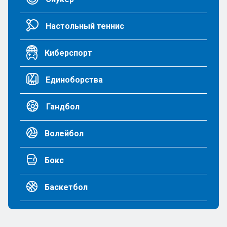
Настольный теннис
Киберспорт
Единоборства
Гандбол
Волейбол
Бокс
Баскетбол