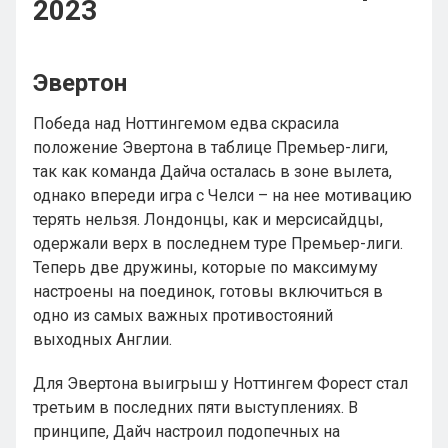
2023
Эвертон
Победа над Ноттингемом едва скрасила
положение Эвертона в таблице Премьер-лиги,
так как команда Дайча осталась в зоне вылета,
однако впереди игра с Челси – на нее мотивацию
терять нельзя. Лондонцы, как и мерсисайдцы,
одержали верх в последнем туре Премьер-лиги.
Теперь две дружины, которые по максимуму
настроены на поединок, готовы включиться в
одно из самых важных противостояний
выходных Англии.
Для Эвертона выигрыш у Ноттингем Форест стал
третьим в последних пяти выступлениях. В
принципе, Дайч настроил подопечных на