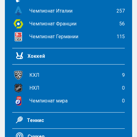
Чемпионат Италии
257
Чемпионат Франции
56
Чемпионат Германии
115
Хоккей
КХЛ
9
НХЛ
0
Чемпионат мира
0
Теннис
Снукер