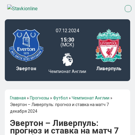
07.12.2024
15:30
(МСК)
Эвертон
Ливерпуль
Чемпионат Англии
Главная
»
Прогнозы
»
Футбол
»
Чемпионат Англии
»
Эвертон – Ливерпуль: прогноз и ставка на матч 7
декабря 2024
Эвертон – Ливерпуль:
прогноз и ставка на матч 7