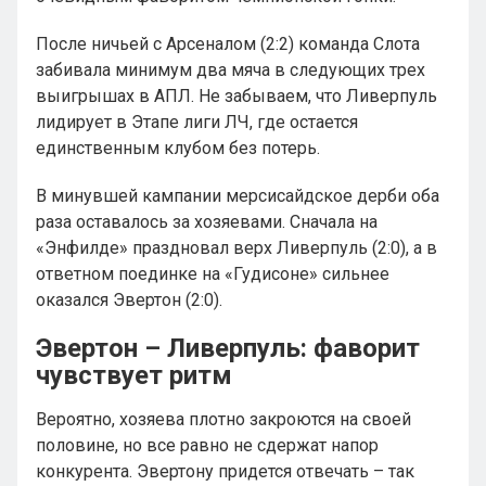
После ничьей с Арсеналом (2:2) команда Слота
забивала минимум два мяча в следующих трех
выигрышах в АПЛ. Не забываем, что Ливерпуль
лидирует в Этапе лиги ЛЧ, где остается
единственным клубом без потерь.
В минувшей кампании мерсисайдское дерби оба
раза оставалось за хозяевами. Сначала на
«Энфилде» праздновал верх Ливерпуль (2:0), а в
ответном поединке на «Гудисоне» сильнее
оказался Эвертон (2:0).
Эвертон – Ливерпуль: фаворит
чувствует ритм
Вероятно, хозяева плотно закроются на своей
половине, но все равно не сдержат напор
конкурента. Эвертону придется отвечать – так