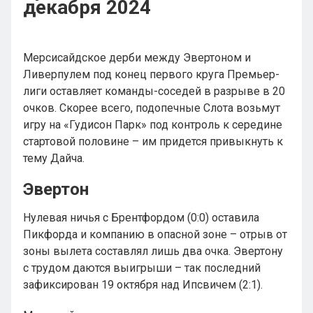
декабря 2024
Мерсисайдское дерби между Эвертоном и
Ливерпулем под конец первого круга Премьер-
лиги оставляет команды-соседей в разрыве в 20
очков. Скорее всего, подопечные Слота возьмут
игру на «Гудисон Парк» под контроль к середине
стартовой половине – им придется привыкнуть к
тему Дайча.
Эвертон
Нулевая ничья с Брентфордом (0:0) оставила
Пикфорда и компанию в опасной зоне – отрыв от
зоны вылета составлял лишь два очка. Эвертону
с трудом даются выигрыши – так последний
зафиксирован 19 октября над Ипсвичем (2:1).