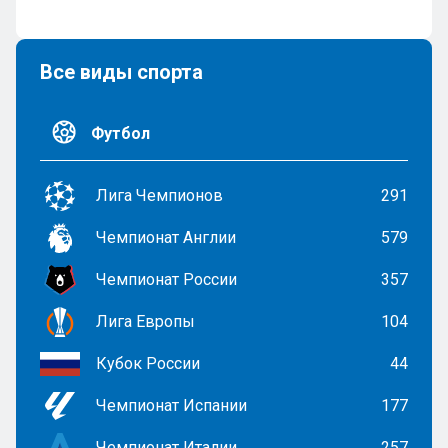
Все виды спорта
Футбол
Лига Чемпионов
291
Чемпионат Англии
579
Чемпионат России
357
Лига Европы
104
Кубок России
44
Чемпионат Испании
177
Чемпионат Италии
257