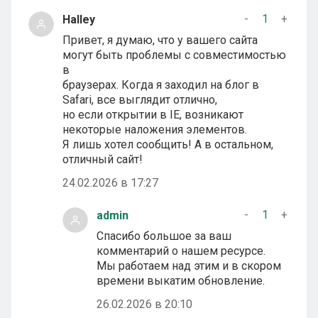
-
1
+
Halley
Привет, я думаю, что у вашего сайта
могут быть проблемы с совместимостью
в
браузерах. Когда я заходил на блог в
Safari, все выглядит отлично,
но если открытии в IE, возникают
некоторые наложения элементов.
Я лишь хотел сообщить! А в остальном,
отличный сайт!
24.02.2026 в 17:27
-
1
+
admin
Спасибо большое за ваш
комментарий о нашем ресурсе.
Мы работаем над этим и в скором
времени выкатим обновление.
26.02.2026 в 20:10