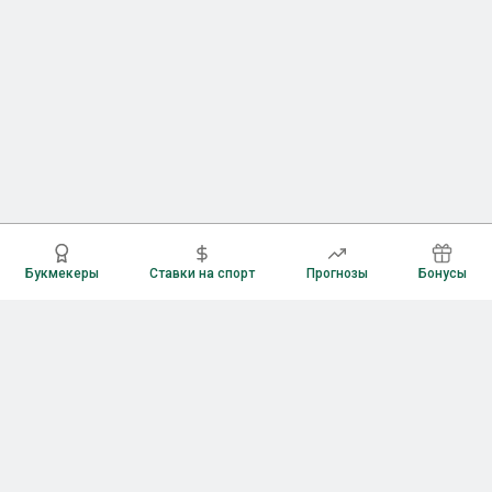
Букмекеры
Ставки на спорт
Прогнозы
Бонусы
Букмекеры
Рейтинг букмекерских контор