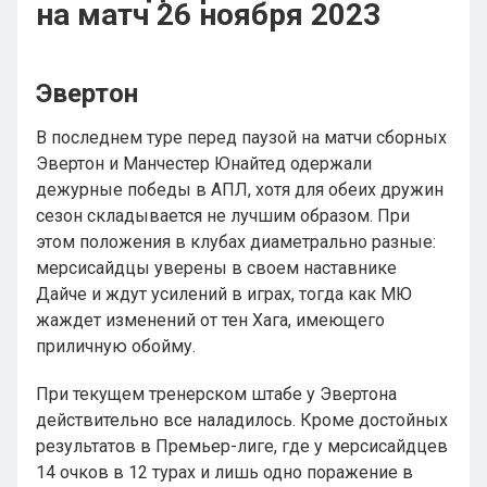
на матч 26 ноября 2023
Эвертон
В последнем туре перед паузой на матчи сборных
Эвертон и Манчестер Юнайтед одержали
дежурные победы в АПЛ, хотя для обеих дружин
сезон складывается не лучшим образом. При
этом положения в клубах диаметрально разные:
мерсисайдцы уверены в своем наставнике
Дайче и ждут усилений в играх, тогда как МЮ
жаждет изменений от тен Хага, имеющего
приличную обойму.
При текущем тренерском штабе у Эвертона
действительно все наладилось. Кроме достойных
результатов в Премьер-лиге, где у мерсисайдцев
14 очков в 12 турах и лишь одно поражение в