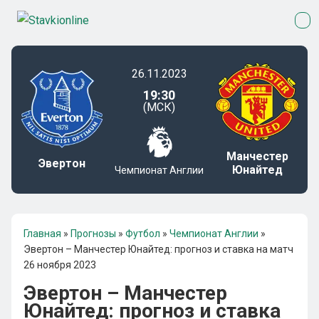
26.11.2023
19:30
(МСК)
Манчестер
Эвертон
Юнайтед
Чемпионат Англии
Главная
»
Прогнозы
»
Футбол
»
Чемпионат Англии
»
Эвертон – Манчестер Юнайтед: прогноз и ставка на матч
26 ноября 2023
Эвертон – Манчестер
Юнайтед: прогноз и ставка