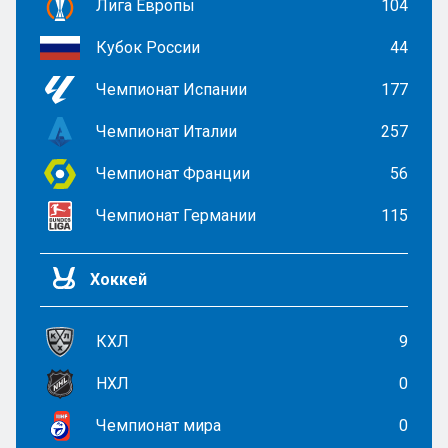
Лига Европы
104
Кубок России
44
Чемпионат Испании
177
Чемпионат Италии
257
Чемпионат Франции
56
Чемпионат Германии
115
Хоккей
КХЛ
9
НХЛ
0
Чемпионат мира
0