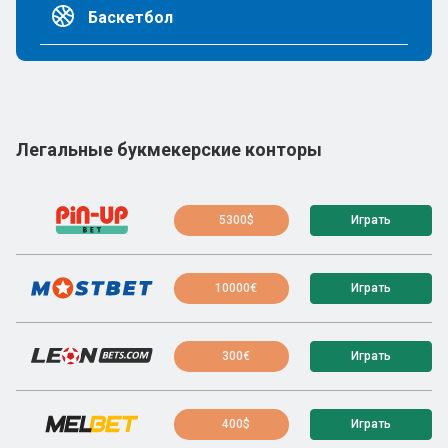
Баскетбол
Легальные букмекерские конторы
5300$
Играть
10000€
Играть
300€
Играть
400$
Играть