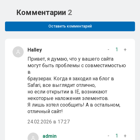
Комментарии
2
Оставить комментарий
-
1
+
Halley
Привет, я думаю, что у вашего сайта
могут быть проблемы с совместимостью
в
браузерах. Когда я заходил на блог в
Safari, все выглядит отлично,
но если открытии в IE, возникают
некоторые наложения элементов.
Я лишь хотел сообщить! А в остальном,
отличный сайт!
24.02.2026 в 17:27
-
1
+
admin