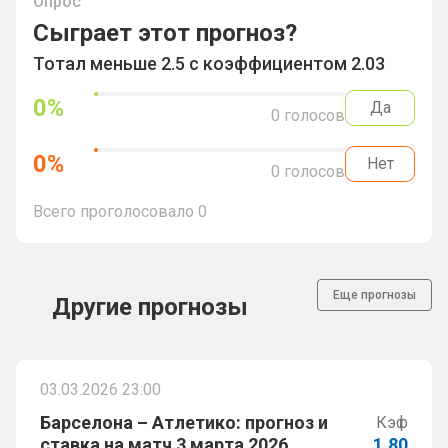
Опрос
Сыграет этот прогноз?
Тотал меньше 2.5 с коэффициентом 2.03
0
%
Да
0
голосов
0
%
Нет
0
голосов
Всего проголосовало
0
Еще прогнозы
Другие прогнозы
03.03.2026 23:00
Барселона – Атлетико: прогноз и
Кэф
ставка на матч 3 марта 2026
1.80