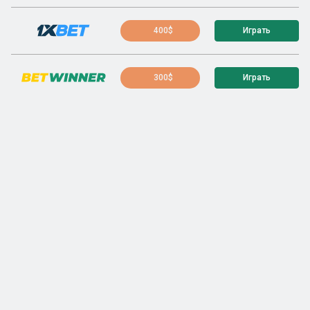
400$
Играть
300$
Играть