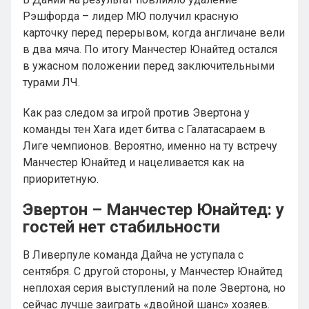
Рэшфорда – лидер МЮ получил красную
карточку перед перерывом, когда англичане вели
в два мяча. По итогу Манчестер Юнайтед остался
в ужасном положении перед заключительными
турами ЛЧ.
Как раз следом за игрой против Эвертона у
команды тен Хага идет битва с Галатасараем в
Лиге чемпионов. Вероятно, именно на ту встречу
Манчестер Юнайтед и нацеливается как на
приоритетную.
Эвертон – Манчестер Юнайтед: у
гостей нет стабильности
В Ливерпуле команда Дайча не уступала с
сентября. С другой стороны, у Манчестер Юнайтед
неплохая серия выступлений на поле Эвертона, но
сейчас лучше заиграть «двойной шанс» хозяев.