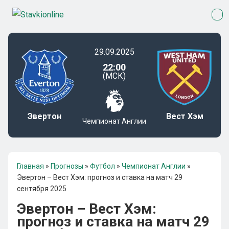
29.09.2025
22:00
(МСК)
Эвертон
Вест Хэм
Чемпионат Англии
Главная
»
Прогнозы
»
Футбол
»
Чемпионат Англии
»
Эвертон – Вест Хэм: прогноз и ставка на матч 29
сентября 2025
Эвертон – Вест Хэм:
прогноз и ставка на матч 29