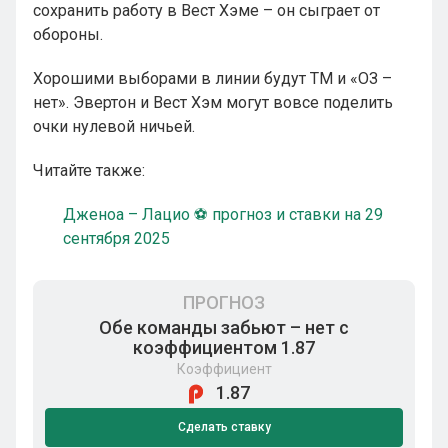
сохранить работу в Вест Хэме – он сыграет от
обороны.
Хорошими выборами в линии будут ТМ и «ОЗ –
нет». Эвертон и Вест Хэм могут вовсе поделить
очки нулевой ничьей.
Читайте также:
Дженоа – Лацио ⚽ прогноз и ставки на 29
сентября 2025
ПРОГНОЗ
Обе команды забьют – нет с
коэффициентом 1.87
Коэффициент
1.87
Сделать ставку