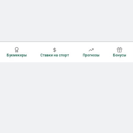
Букмекеры
Ставки на спорт
Прогнозы
Бонусы
Букмекеры
Рейтинг букмекерских контор
Букмекерские конторы России