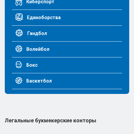
Киберспорт
Единоборства
Гандбол
Волейбол
Бокс
Баскетбол
Легальные букмекерские конторы