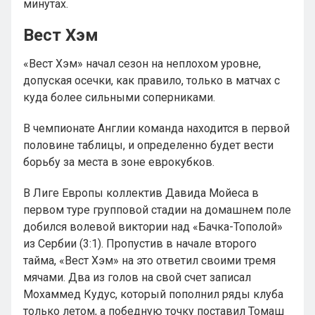
минутах.
Вест Хэм
«Вест Хэм» начал сезон на неплохом уровне,
допуская осечки, как правило, только в матчах с
куда более сильными соперниками.
В чемпионате Англии команда находится в первой
половине таблицы, и определенно будет вести
борьбу за места в зоне еврокубков.
В Лиге Европы коллектив Давида Мойеса в
первом туре групповой стадии на домашнем поле
добился волевой виктории над «Бачка-Тополой»
из Сербии (3:1). Пропустив в начале второго
тайма, «Вест Хэм» на это ответил своими тремя
мячами. Два из голов на свой счет записал
Мохаммед Кудус, который пополнил ряды клуба
только летом, а победную точку поставил Томаш