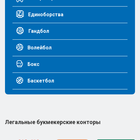
Единоборства
Гандбол
Волейбол
Бокс
Баскетбол
Легальные букмекерские конторы