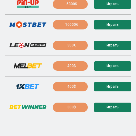
5300$
Играть
10000€
Играть
300€
Играть
400$
Играть
400$
Играть
300$
Играть