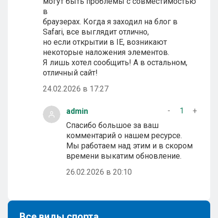
могут быть проблемы с совместимостью
в
браузерах. Когда я заходил на блог в
Safari, все выглядит отлично,
но если открытии в IE, возникают
некоторые наложения элементов.
Я лишь хотел сообщить! А в остальном,
отличный сайт!
24.02.2026 в 17:27
-
1
+
admin
Спасибо большое за ваш
комментарий о нашем ресурсе.
Мы работаем над этим и в скором
времени выкатим обновление.
26.02.2026 в 20:10
Все виды спорта