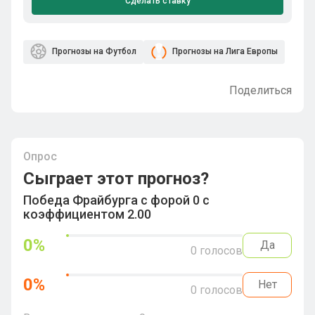
Сделать ставку
Прогнозы на Футбол
Прогнозы на Лига Европы
Поделиться
Опрос
Сыграет этот прогноз?
Победа Фрайбурга с форой 0 с
коэффициентом 2.00
0
%
Да
0
голосов
0
%
Нет
0
голосов