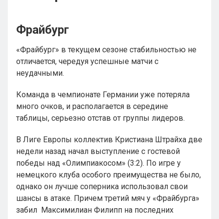
Фрайбург
«Фрайбург» в текущем сезоне стабильностью не
отличается, чередуя успешные матчи с
неудачными.
Команда в чемпионате Германии уже потеряла
много очков, и располагается в середине
таблицы, серьезно отстав от группы лидеров.
В Лиге Европы коллектив Кристиана Штрайха две
недели назад начал выступление с гостевой
победы над «Олимпиакосом» (3:2). По игре у
немецкого клуба особого преимущества не было,
однако он лучше соперника использовал свои
шансы в атаке. Причем третий мяч у «Фрайбурга»
забил Максимилиан Филипп на последних