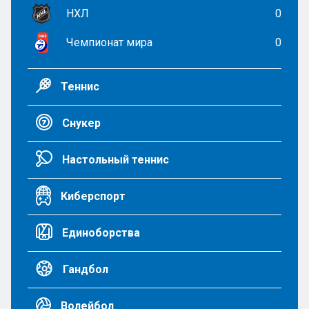
НХЛ
0
Чемпионат мира
0
Теннис
Снукер
Настольный теннис
Киберспорт
Единоборства
Гандбол
Волейбол