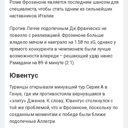
Роме Фрозиноне является последним шансом для
специалиста, чтобы стать одним из сильнейших
наставников Италии.
Против Лечче подопечным Ди Франческо не
повезло с реализацией. Фрозиноне больше
владело мячом и наиграло на 1.58 по xG, однако у
прямого конкурента в чемпионате были лучше
возможности впереди – решающий удар нанес
Рамадани на 89-й минуте (2:1).
Ювентус
Туринцы открывали минувший тур Серии А в
Генуе, где им противостояла вернувшаяся в
«элиту» Дженоа. К слову, Ювентус столкнулся с
той же проблемой, что и Фрозиноне, поскольку по
созданным моментам к победе были ближе
подопечные Аллегри.