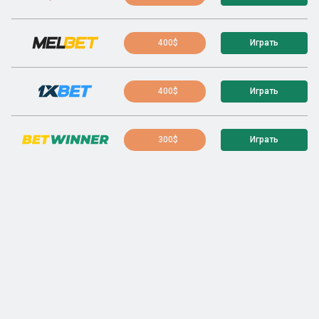
400$
Играть
400$
Играть
300$
Играть