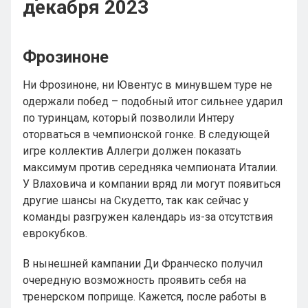
декабря 2023
Фрозиноне
Ни Фрозиноне, ни Ювентус в минувшем туре не
одержали побед – подобный итог сильнее ударил
по туринцам, который позволили Интеру
оторваться в чемпионской гонке. В следующей
игре коллектив Аллегри должен показать
максимум против середняка чемпионата Италии.
У Влаховича и компании вряд ли могут появиться
другие шансы на Скудетто, так как сейчас у
команды разгружен календарь из-за отсутствия
еврокубков.
В нынешней кампании Ди Франческо получил
очередную возможность проявить себя на
тренерском поприще. Кажется, после работы в