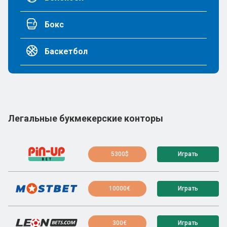
Бокс
Баскетбол
Легальные букмекерские конторы
5300$
Играть
10000€
Играть
300€
Играть