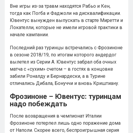
Вне игры из-за травм находятся Рабьо и Кен,
тогда как Погба и Фаджоли на дисквалификации.
Ювентус вынужден выпускать в старте Миретти и
Локателли, которые не имели игровой практики в
начале кампании.
Последний раз туринцы встречались с Фрозиноне
в сезоне 2018/19, по итогам которого андердог
вылетел из Серии А. Ювентус забрал оба очных
матча с «сухим» счетом – в гостях в концовке
забили Роналду и Бернардески, а в Турине
отличались Дибала, Бонуччи и вновь Криштиану.
Фрозиноне – Ювентус: туринцам
надо побеждать
После возвращения в чемпионат Италии
Фрозиноне потерпел лишь одно поражение дома
от Наполи. Скорее всего, беспроигрышная серия