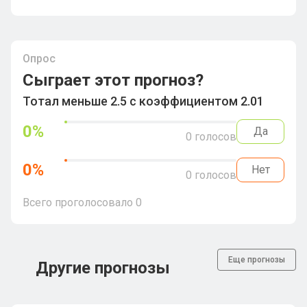
Опрос
Сыграет этот прогноз?
Тотал меньше 2.5 с коэффициентом 2.01
0
%
Да
0
голосов
0
%
Нет
0
голосов
Всего проголосовало
0
Еще прогнозы
Другие прогнозы