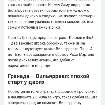
хватило стабильности. На мяч Саму лидер атак
Вильярреала ответил своим точным ударом с
пенальти, однако в следующие полчаса партнеры
так и не нашли удачных голевых моментов, тем
самым потеряв важные очки.
Против Гранады вряд ли сыграют Коклен и Фойт
– два важных игрока обороны, также из-за
травмы отсутствует талант Вильярреала Пино. А
вот Баена возвращается в обойму Рохо Мартина
после дисквалификации, что добавит
вариативности впереди.
Гранада – Вильярреал: плохой
старт у двоих
Несмотря на то, что Гранада в среднем пропускает
в чемпионате 2.5 мяча за игру, такая слабая защита
соперника вряд ли поможет Вильярреалу.