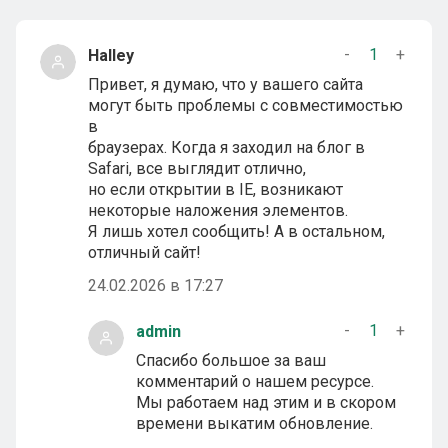
-
1
+
Halley
Привет, я думаю, что у вашего сайта
могут быть проблемы с совместимостью
в
браузерах. Когда я заходил на блог в
Safari, все выглядит отлично,
но если открытии в IE, возникают
некоторые наложения элементов.
Я лишь хотел сообщить! А в остальном,
отличный сайт!
24.02.2026 в 17:27
-
1
+
admin
Спасибо большое за ваш
комментарий о нашем ресурсе.
Мы работаем над этим и в скором
времени выкатим обновление.