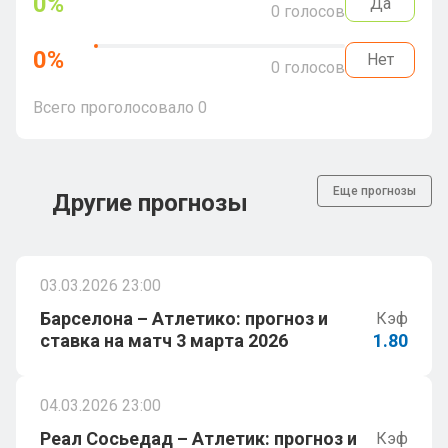
0
%
Да
0
голосов
0
%
Нет
0
голосов
Всего проголосовало
0
Еще прогнозы
Другие прогнозы
03.03.2026 23:00
Барселона – Атлетико: прогноз и
Кэф
ставка на матч 3 марта 2026
1.80
04.03.2026 23:00
Реал Сосьедад – Атлетик: прогноз и
Кэф