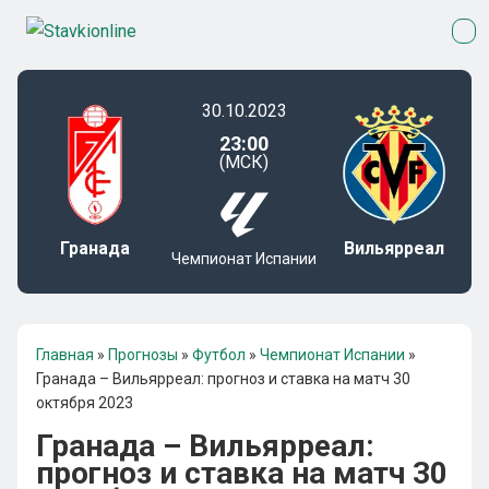
30.10.2023
23:00
(МСК)
Гранада
Вильярреал
Чемпионат Испании
Главная
»
Прогнозы
»
Футбол
»
Чемпионат Испании
»
Гранада – Вильярреал: прогноз и ставка на матч 30
октября 2023
Гранада – Вильярреал:
прогноз и ставка на матч 30