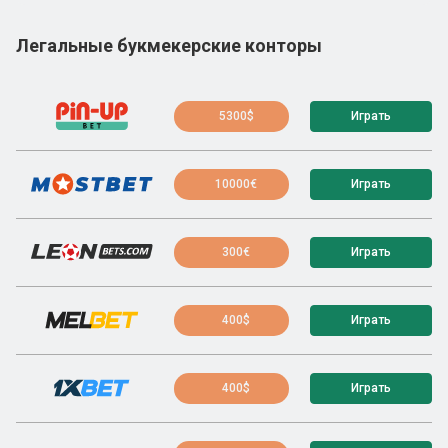
Легальные букмекерские конторы
5300$
Играть
10000€
Играть
300€
Играть
400$
Играть
400$
Играть