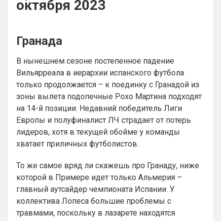
октября 2023
Гранада
В нынешнем сезоне постепенное падение
Вильярреала в иерархии испанского футбола
только продолжается – к поединку с Гранадой из
зоны вылета подопечные Рохо Мартина подходят
на 14-й позиции. Недавний победитель Лиги
Европы и полуфиналист ЛЧ страдает от потерь
лидеров, хотя в текущей обойме у команды
хватает приличных футболистов.
То же самое вряд ли скажешь про Гранаду, ниже
которой в Примере идет только Альмерия –
главный аутсайдер чемпионата Испании. У
коллектива Лопеса большие проблемы с
травмами, поскольку в лазарете находятся