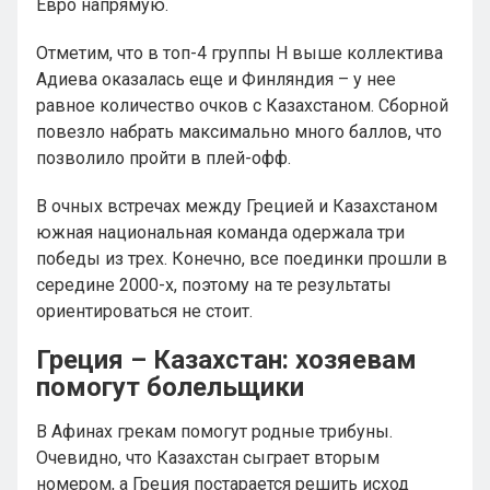
Евро напрямую.
Отметим, что в топ-4 группы Н выше коллектива
Адиева оказалась еще и Финляндия – у нее
равное количество очков с Казахстаном. Сборной
повезло набрать максимально много баллов, что
позволило пройти в плей-офф.
В очных встречах между Грецией и Казахстаном
южная национальная команда одержала три
победы из трех. Конечно, все поединки прошли в
середине 2000-х, поэтому на те результаты
ориентироваться не стоит.
Греция – Казахстан: хозяевам
помогут болельщики
В Афинах грекам помогут родные трибуны.
Очевидно, что Казахстан сыграет вторым
номером, а Греция постарается решить исход