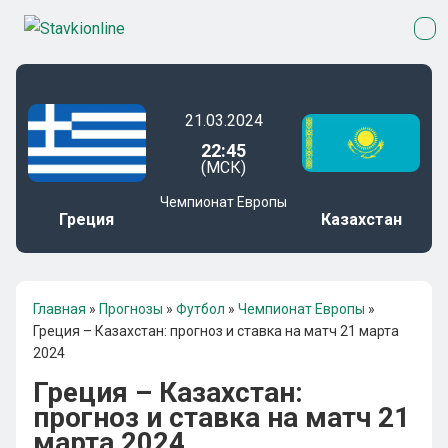
21.03.2024
22:45
(МСК)
Чемпионат Европы
Греция
Казахстан
Главная
»
Прогнозы
»
Футбол
»
Чемпионат Европы
»
Греция – Казахстан: прогноз и ставка на матч 21 марта
2024
Греция – Казахстан:
прогноз и ставка на матч 21
марта 2024