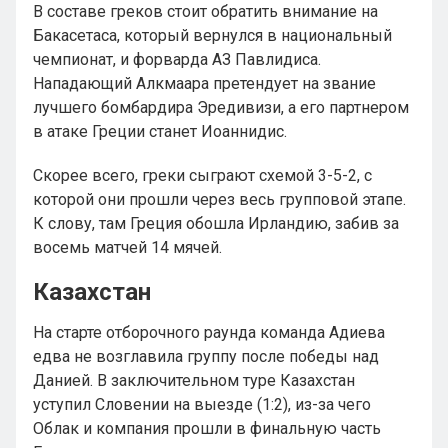
В составе греков стоит обратить внимание на
Бакасетаса, который вернулся в национальный
чемпионат, и форварда АЗ Павлидиса.
Нападающий Алкмаара претендует на звание
лучшего бомбардира Эредивизи, а его партнером
в атаке Греции станет Иоаннидис.
Скорее всего, греки сыграют схемой 3-5-2, с
которой они прошли через весь групповой этапе.
К слову, там Греция обошла Ирландию, забив за
восемь матчей 14 мячей.
Казахстан
На старте отборочного раунда команда Адиева
едва не возглавила группу после победы над
Данией. В заключительном туре Казахстан
уступил Словении на выезде (1:2), из-за чего
Облак и компания прошли в финальную часть