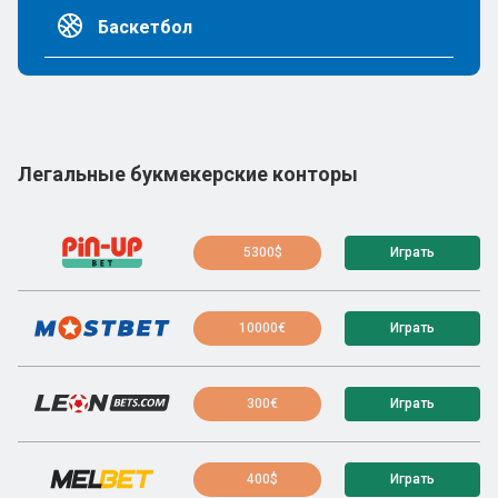
Баскетбол
Легальные букмекерские конторы
5300$
Играть
10000€
Играть
300€
Играть
400$
Играть