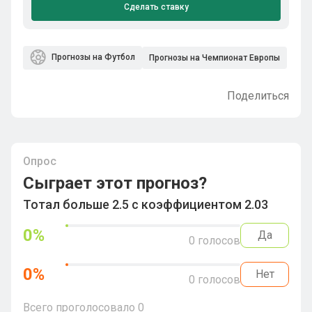
Сделать ставку
Прогнозы на Футбол
Прогнозы на Чемпионат Европы
Поделиться
Опрос
Сыграет этот прогноз?
Тотал больше 2.5 с коэффициентом 2.03
0
%
Да
0
голосов
0
%
Нет
0
голосов
Всего проголосовало
0