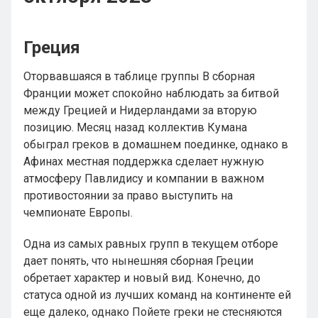
Греция
Оторвавшаяся в таблице группы B сборная
Франции может спокойно наблюдать за битвой
между Грецией и Нидерландами за вторую
позицию. Месяц назад коллектив Кумана
обыграл греков в домашнем поединке, однако в
Афинах местная поддержка сделает нужную
атмосферу Павлидису и компании в важном
противостоянии за право выступить на
чемпионате Европы.
Одна из самых равных групп в текущем отборе
дает понять, что нынешняя сборная Греции
обретает характер и новый вид. Конечно, до
статуса одной из лучших команд на континенте ей
еще далеко, однако Пойете греки не стесняются