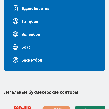
Единоборства
Гандбол
Волейбол
Бокс
Баскетбол
Легальные букмекерские конторы