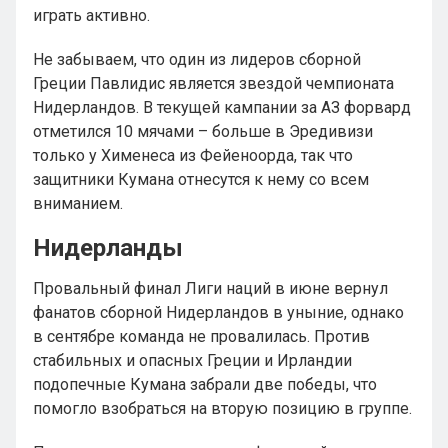
играть активно.
Не забываем, что один из лидеров сборной
Греции Павлидис является звездой чемпионата
Нидерландов. В текущей кампании за АЗ форвард
отметился 10 мячами – больше в Эредивизи
только у Хименеса из Фейеноорда, так что
защитники Кумана отнесутся к нему со всем
вниманием.
Нидерланды
Провальный финал Лиги наций в июне вернул
фанатов сборной Нидерландов в уныние, однако
в сентябре команда не провалилась. Против
стабильных и опасных Греции и Ирландии
подопечные Кумана забрали две победы, что
помогло взобраться на вторую позицию в группе.