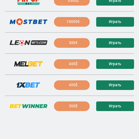
5300$
Играть
10000€
Играть
300€
Играть
400$
Играть
400$
Играть
300$
Играть