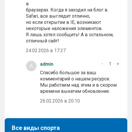
в
браузерах. Когда я заходил на блог в
Safari, все выглядит отлично,
но если открытии в IE, возникают
некоторые наложения элементов.
Я лишь хотел сообщить! А в остальном,
отличный сайт!
24.02.2026 в 17:27
-
1
+
admin
Спасибо большое за ваш
комментарий о нашем ресурсе.
Мы работаем над этим и в скором
времени выкатим обновление.
26.02.2026 в 20:10
Все виды спорта