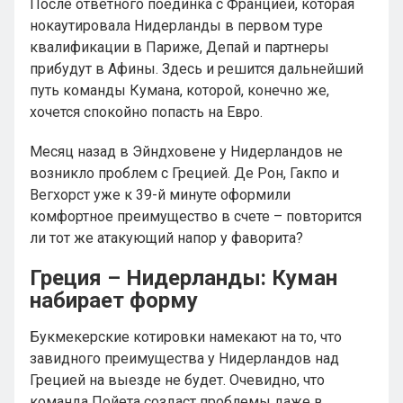
После ответного поединка с Францией, которая
нокаутировала Нидерланды в первом туре
квалификации в Париже, Депай и партнеры
прибудут в Афины. Здесь и решится дальнейший
путь команды Кумана, которой, конечно же,
хочется спокойно попасть на Евро.
Месяц назад в Эйндховене у Нидерландов не
возникло проблем с Грецией. Де Рон, Гакпо и
Вегхорст уже к 39-й минуте оформили
комфортное преимущество в счете – повторится
ли тот же атакующий напор у фаворита?
Греция – Нидерланды: Куман
набирает форму
Букмекерские котировки намекают на то, что
завидного преимущества у Нидерландов над
Грецией на выезде не будет. Очевидно, что
команда Пойета создаст проблемы даже в