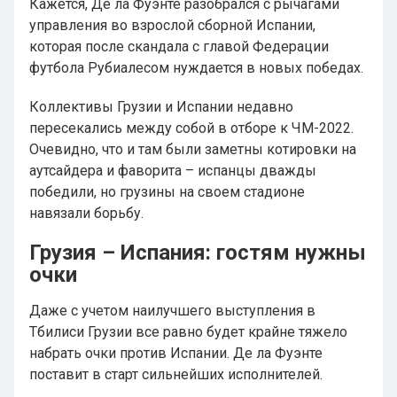
Кажется, Де ла Фуэнте разобрался с рычагами
управления во взрослой сборной Испании,
которая после скандала с главой Федерации
футбола Рубиалесом нуждается в новых победах.
Коллективы Грузии и Испании недавно
пересекались между собой в отборе к ЧМ-2022.
Очевидно, что и там были заметны котировки на
аутсайдера и фаворита – испанцы дважды
победили, но грузины на своем стадионе
навязали борьбу.
Грузия – Испания: гостям нужны
очки
Даже с учетом наилучшего выступления в
Тбилиси Грузии все равно будет крайне тяжело
набрать очки против Испании. Де ла Фуэнте
поставит в старт сильнейших исполнителей.