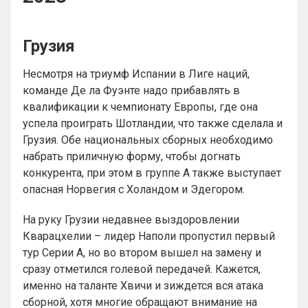
Грузия
Несмотря на триумф Испании в Лиге наций,
команде Де ла Фуэнте надо прибавлять в
квалификации к чемпионату Европы, где она
успела проиграть Шотландии, что также сделала и
Грузия. Обе национальных сборных необходимо
набрать приличную форму, чтобы догнать
конкурента, при этом в группе A также выступает
опасная Норвегия с Холандом и Эдегором.
На руку Грузии недавнее выздоровлении
Кварацхелии – лидер Наполи пропустил первый
тур Серии А, но во втором вышел на замену и
сразу отметился голевой передачей. Кажется,
именно на таланте Хвичи и зиждется вся атака
сборной, хотя многие обращают внимание на