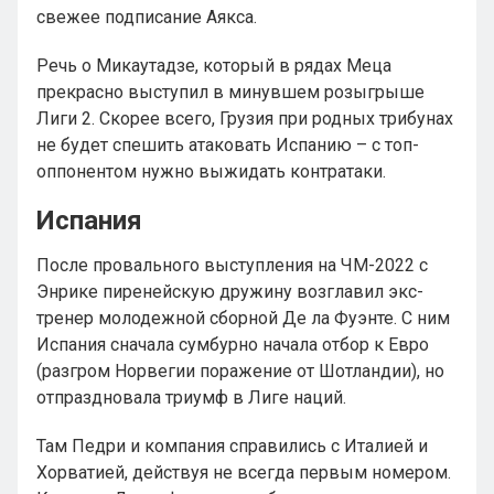
свежее подписание Аякса.
Речь о Микаутадзе, который в рядах Меца
прекрасно выступил в минувшем розыгрыше
Лиги 2. Скорее всего, Грузия при родных трибунах
не будет спешить атаковать Испанию – с топ-
оппонентом нужно выжидать контратаки.
Испания
После провального выступления на ЧМ-2022 с
Энрике пиренейскую дружину возглавил экс-
тренер молодежной сборной Де ла Фуэнте. С ним
Испания сначала сумбурно начала отбор к Евро
(разгром Норвегии поражение от Шотландии), но
отпраздновала триумф в Лиге наций.
Там Педри и компания справились с Италией и
Хорватией, действуя не всегда первым номером.