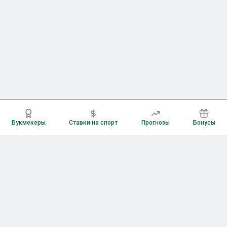
Букмекеры
Ставки на спорт
Прогнозы
Бонусы
Букмекеры
Рейтинг букмекерских контор