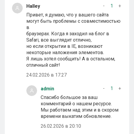
-
1
+
Halley
Привет, я думаю, что у вашего сайта
могут быть проблемы с совместимостью
в
браузерах. Когда я заходил на блог в
Safari, все выглядит отлично,
но если открытии в IE, возникают
некоторые наложения элементов.
Я лишь хотел сообщить! А в остальном,
отличный сайт!
24.02.2026 в 17:27
-
1
+
admin
Спасибо большое за ваш
комментарий о нашем ресурсе.
Мы работаем над этим и в скором
времени выкатим обновление.
26.02.2026 в 20:10