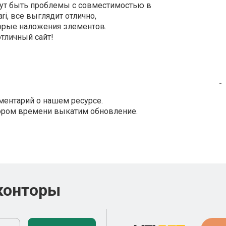
огут быть проблемы с совместимостью в
ari, все выглядит отлично,
торые наложения элементов.
отличный сайт!
-
ментарий о нашем ресурсе.
кором времени выкатим обновление.
конторы