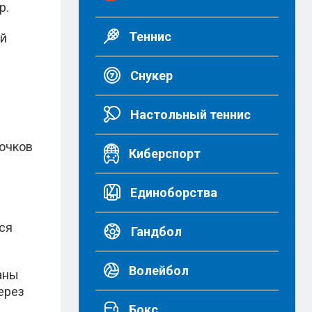
р.
Теннис
ой
Снукер
Настольный теннис
очков
Киберспорт
Единоборства
ся
Гандбол
Волейбол
аны
ерез
Бокс