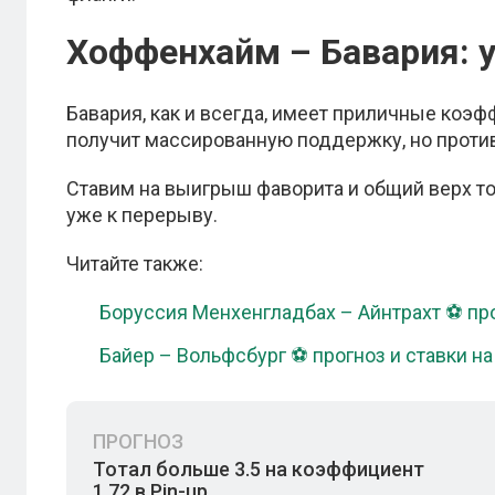
Хоффенхайм – Бавария: 
Бавария, как и всегда, имеет приличные коэ
получит массированную поддержку, но против 
Ставим на выигрыш фаворита и общий верх то
уже к перерыву.
Читайте также:
Боруссия Менхенгладбах – Айнтрахт ⚽ прог
Байер – Вольфсбург ⚽ прогноз и ставки на
ПРОГНОЗ
Тотал больше 3.5 на коэффициент
1.72 в Pin-up