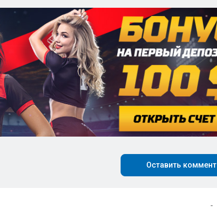
Оставить коммент
-