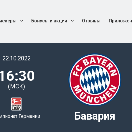
мекеры
Бонусы и акции
Отзывы
Приложен
22.10.2022
16:30
(МСК)
Бавария
мпионат Германии