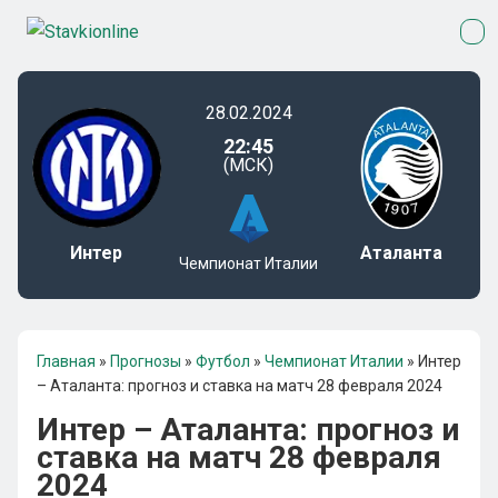
28.02.2024
22:45
(МСК)
Интер
Аталанта
Чемпионат Италии
Главная
»
Прогнозы
»
Футбол
»
Чемпионат Италии
»
Интер
– Аталанта: прогноз и ставка на матч 28 февраля 2024
Интер – Аталанта: прогноз и
ставка на матч 28 февраля
2024