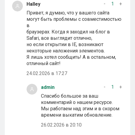
-
1
+
Halley
Привет, я думаю, что у вашего сайта
могут быть проблемы с совместимостью
в
браузерах. Когда я заходил на блог в
Safari, все выглядит отлично,
но если открытии в IE, возникают
некоторые наложения элементов.
Я лишь хотел сообщить! А в остальном,
отличный сайт!
24.02.2026 в 17:27
-
1
+
admin
Спасибо большое за ваш
комментарий о нашем ресурсе.
Мы работаем над этим и в скором
времени выкатим обновление.
26.02.2026 в 20:10