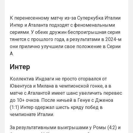
К перенесенному матчу из-за Суперкубка Италии
Интер и Аталанта подходят с феноменальными
сериями. У обеих дружин беспроигрышная серия
тянется с прошлого года, а результатами в 2024-м
они прилично улучшили свое положение в Серии
А.
Интер
Коллектив Индзаги не просто оторвался от
Ювентуса и Милана в чемпионской гонке, а в
матче с Аталантой имеет шанс увеличить перевес
до 10+ очков. После ничьей в Генуе с Дженоа
(1:1) Интер одержал шесть кряду побед в
чемпионате Италии.
За результативными выигрышами у Ромы (4:2) и