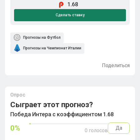
1.68
Сделать ставку
Прогнозы на Футбол
Прогнозы на Чемпионат Италии
Поделиться
Опрос
Сыграет этот прогноз?
Победа Интера с коэффициентом 1.68
0
%
Да
0
голосов