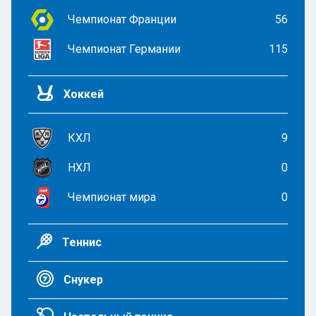
Чемпионат Франции
56
Чемпионат Германии
115
Хоккей
КХЛ
9
НХЛ
0
Чемпионат мира
0
Теннис
Снукер