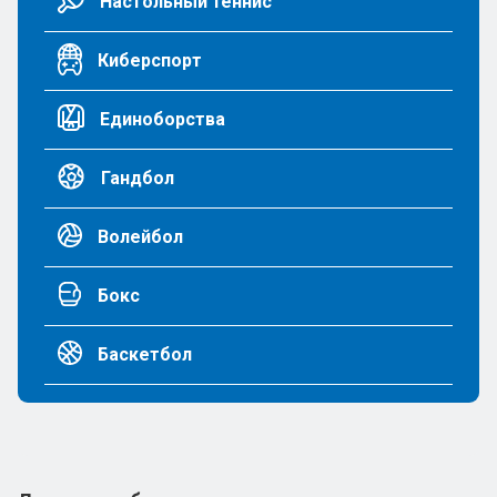
Настольный теннис
Киберспорт
Единоборства
Гандбол
Волейбол
Бокс
Баскетбол