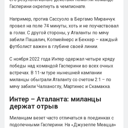
Гасперини окрепнуть в чемпионате.
Например, против Сассуоло в Бергамо Миранчук
провел на поле 74 минуты, хоть и не поучаствовал
в голах. С другой стороны, у Аталанты по мячу
забили Пашалич, Копмейнерс и Беккер – каждый
футболист важен в глубине своей линии.
С ноября 2022 года Интер одержал четыре кряду
победы над командой Гасперини во всех очных
встречах. В 11-м туре нынешней кампании
миланцы обыграли Аталанту со счетом 2:1 – по
мячу забили Чалханоглу, Мартинес и Скамакка.
Интер – Аталанта: миланцы
держат отрыв
Миланцам везет часто отличаться в поединках с
подопечными Гасперини. На «Джузеппе Меацца»