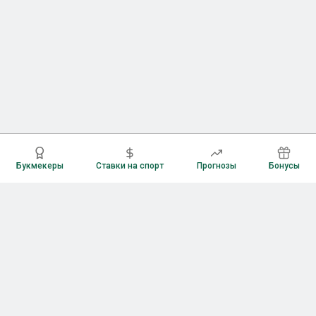
Букмекеры
Ставки на спорт
Прогнозы
Бонусы
Букмекеры
Рейтинг букмекерских контор