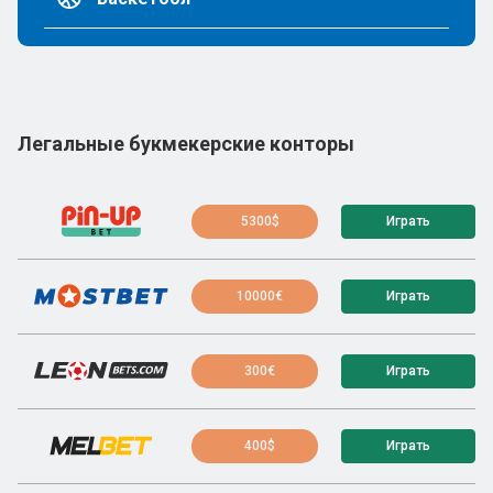
Легальные букмекерские конторы
5300$
Играть
10000€
Играть
300€
Играть
400$
Играть