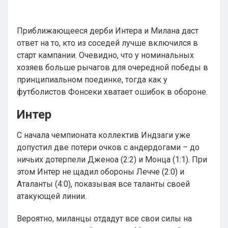
Приближающееся дерби Интера и Милана даст
ответ на то, кто из соседей лучше включился в
старт кампании. Очевидно, что у номинальных
хозяев больше рычагов для очередной победы в
принципиальном поединке, тогда как у
футболистов Фонсеки хватает ошибок в обороне.
Интер
С начала чемпионата коллектив Индзаги уже
допустил две потери очков с андердогами – до
ничьих дотерпели Дженоа (2:2) и Монца (1:1). При
этом Интер не щадил обороны Лечче (2:0) и
Аталанты (4:0), показывая все таланты своей
атакующей линии.
Вероятно, миланцы отдадут все свои силы на