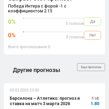
Победа Интера с форой -1 с
коэффициентом 2.15
0
%
Да
0
голосов
0
%
Нет
0
голосов
Всего проголосовало
0
Еще прогнозы
Другие прогнозы
03.03.2026 23:00
Барселона – Атлетико: прогноз и
Кэф
ставка на матч 3 марта 2026
1.80