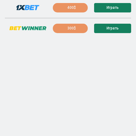
400$
Играть
300$
Играть