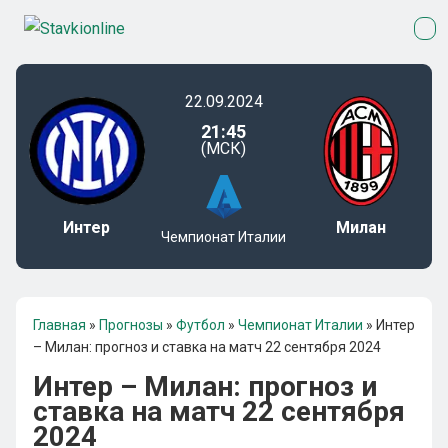
22.09.2024
21:45
(МСК)
Интер
Милан
Чемпионат Италии
Главная
»
Прогнозы
»
Футбол
»
Чемпионат Италии
»
Интер
– Милан: прогноз и ставка на матч 22 сентября 2024
Интер – Милан: прогноз и
ставка на матч 22 сентября
2024