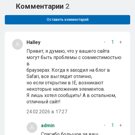
Комментарии
2
Оставить комментарий
-
1
+
Halley
Привет, я думаю, что у вашего сайта
могут быть проблемы с совместимостью
в
браузерах. Когда я заходил на блог в
Safari, все выглядит отлично,
но если открытии в IE, возникают
некоторые наложения элементов.
Я лишь хотел сообщить! А в остальном,
отличный сайт!
24.02.2026 в 17:27
-
1
+
admin
Спасибо большое за ваш