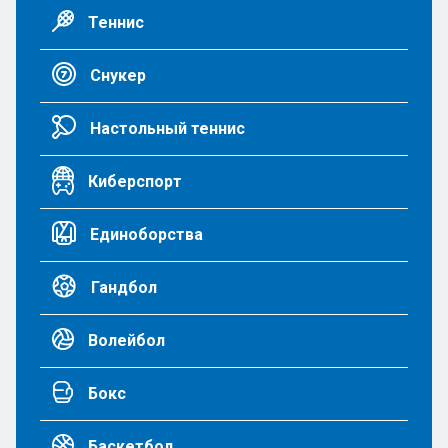
Теннис
Снукер
Настольный теннис
Киберспорт
Единоборства
Гандбол
Волейбол
Бокс
Баскетбол