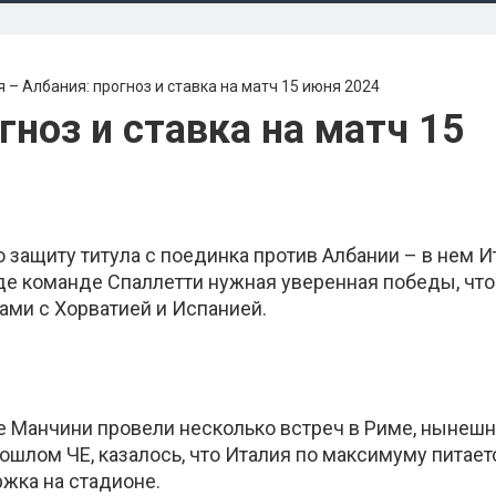
 – Албания: прогноз и ставка на матч 15 июня 2024
гноз и ставка на матч 15
защиту титула с поединка против Албании – в нем И
е команде Спаллетти нужная уверенная победы, чт
ами с Хорватией и Испанией.
ые Манчини провели несколько встреч в Риме, нынеш
шлом ЧЕ, казалось, что Италия по максимуму питает
ржка на стадионе.