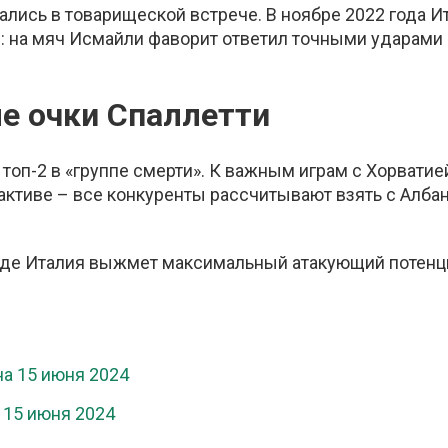
ались в товарищеской встрече. В ноябре 2022 года И
в: на мяч Исмайли фаворит ответил точными ударами
ые очки Спаллетти
топ-2 в «группе смерти». К важным играм с Хорватие
активе – все конкуренты рассчитывают взять с Алба
нде Италия выжмет максимальный атакующий потенц
на 15 июня 2024
 15 июня 2024