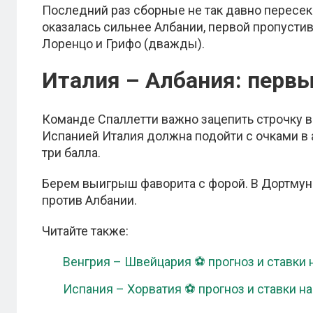
Последний раз сборные не так давно пересек
оказалась сильнее Албании, первой пропусти
Лоренцо и Грифо (дважды).
Италия – Албания: перв
Команде Спаллетти важно зацепить строчку в 
Испанией Италия должна подойти с очками в 
три балла.
Берем выигрыш фаворита с форой. В Дортму
против Албании.
Читайте также:
Венгрия – Швейцария ⚽ прогноз и ставки 
Испания – Хорватия ⚽ прогноз и ставки на