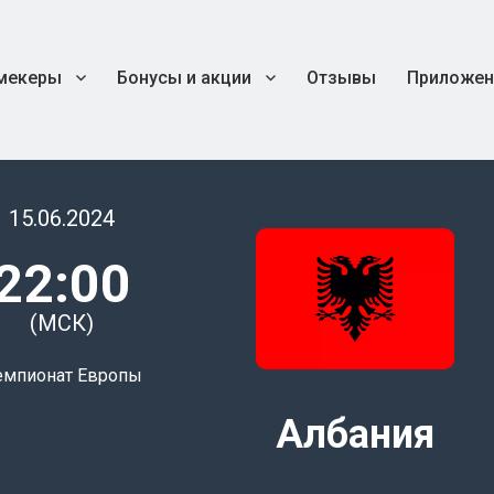
мекеры
Бонусы и акции
Отзывы
Приложен
15.06.2024
22:00
(МСК)
емпионат Европы
Албания