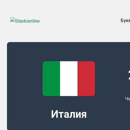
Бук
Ч
Италия