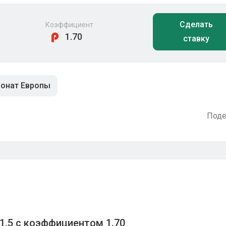
Сделать
Коэффициент
1.70
ставку
ионат Европы
Поде
1.5 с коэффициентом 1.70