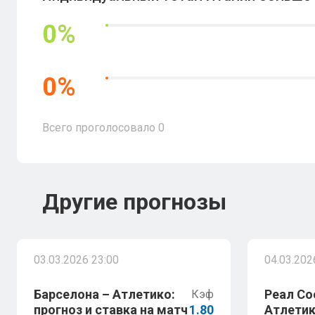
0
%
0
%
Всего проголосовало
0
Другие прогнозы
03.03.2026 23:00
04.03.202
Барселона – Атлетико:
Реал Со
Кэф
прогноз и ставка на матч
1.80
Атлетик