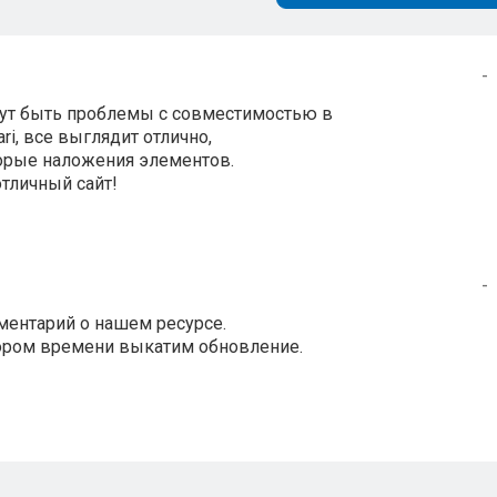
-
огут быть проблемы с совместимостью в
ari, все выглядит отлично,
торые наложения элементов.
отличный сайт!
-
ментарий о нашем ресурсе.
кором времени выкатим обновление.