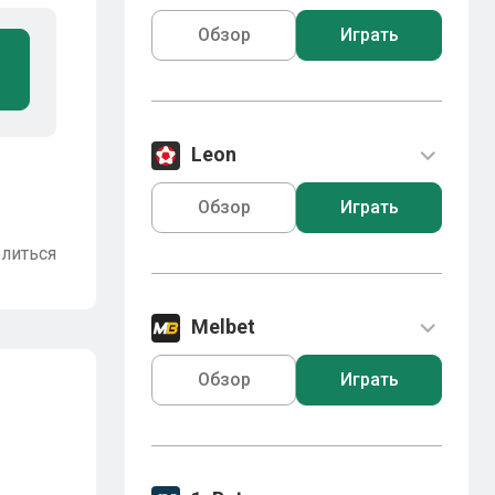
Обзор
Играть
Leon
Обзор
Играть
литься
Melbet
Обзор
Играть