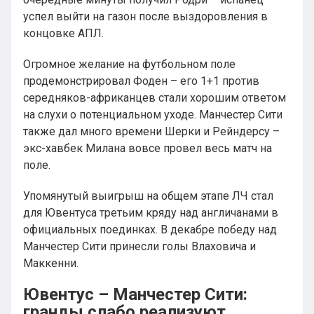
успел выйти на газон после выздоровления в
концовке АПЛ.
Огромное желание на футбольном поле
продемонстрировал Фоден – его 1+1 против
середняков-африканцев стали хорошим ответом
на слухи о потенциальном уходе. Манчестер Сити
также дал много времени Шерки и Рейндерсу –
экс-хавбек Милана вовсе провел весь матч на
поле.
Упомянутый выигрыш на общем этапе ЛЧ стал
для Ювентуса третьим кряду над англичанами в
официальных поединках. В декабре победу над
Манчестер Сити принесли голы Влаховича и
Маккенни.
Ювентус – Манчестер Сити:
гранды слабо реализуют