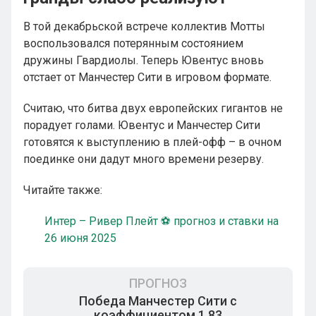
В той декабрьской встрече коллектив Мотты
воспользовался потерянным состоянием
дружины Гвардиолы. Теперь Ювентус вновь
отстает от Манчестер Сити в игровом формате.
Считаю, что битва двух европейских гигантов не
порадует голами. Ювентус и Манчестер Сити
готовятся к выступлению в плей-офф – в очном
поединке они дадут много времени резерву.
Читайте также:
Интер – Ривер Плейт ⚽ прогноз и ставки на
26 июня 2025
ПРОГНОЗ
Победа Манчестер Сити с
коэффициентом 1.83