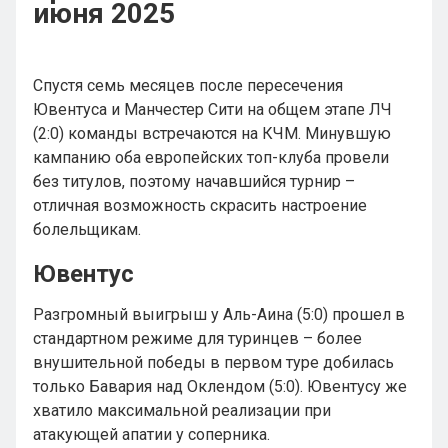
июня 2025
Спустя семь месяцев после пересечения
Ювентуса и Манчестер Сити на общем этапе ЛЧ
(2:0) команды встречаются на КЧМ. Минувшую
кампанию оба европейских топ-клуба провели
без титулов, поэтому начавшийся турнир –
отличная возможность скрасить настроение
болельщикам.
Ювентус
Разгромный выигрыш у Аль-Аина (5:0) прошел в
стандартном режиме для туринцев – более
внушительной победы в первом туре добилась
только Бавария над Оклендом (5:0). Ювентусу же
хватило максимальной реализации при
атакующей апатии у соперника.