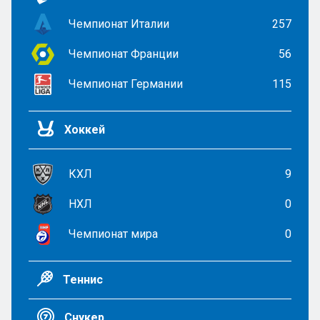
Чемпионат Италии
257
Чемпионат Франции
56
Чемпионат Германии
115
Хоккей
КХЛ
9
НХЛ
0
Чемпионат мира
0
Теннис
Снукер