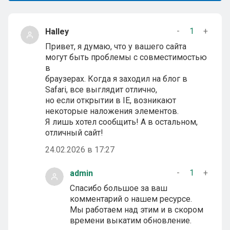
-
1
+
Halley
Привет, я думаю, что у вашего сайта
могут быть проблемы с совместимостью
в
браузерах. Когда я заходил на блог в
Safari, все выглядит отлично,
но если открытии в IE, возникают
некоторые наложения элементов.
Я лишь хотел сообщить! А в остальном,
отличный сайт!
24.02.2026 в 17:27
-
1
+
admin
Спасибо большое за ваш
комментарий о нашем ресурсе.
Мы работаем над этим и в скором
времени выкатим обновление.