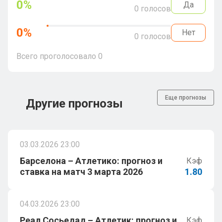
0
%
Да
0
голосов
0
%
Нет
0
голосов
Всего проголосовало
0
Еще прогнозы
Другие прогнозы
03.03.2026 23:00
Барселона – Атлетико: прогноз и
Кэф
ставка на матч 3 марта 2026
1.80
04.03.2026 23:00
Реал Сосьедад – Атлетик: прогноз и
Кэф