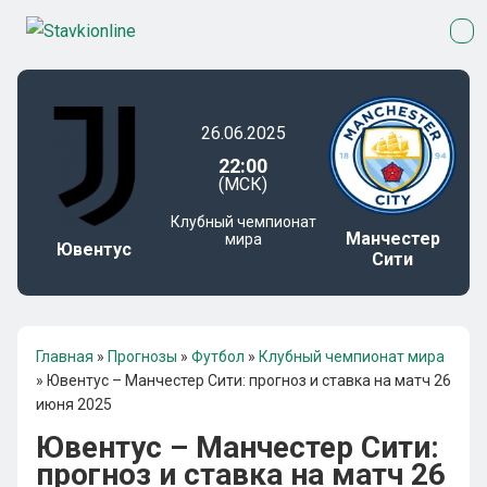
26.06.2025
22:00
(МСК)
Клубный чемпионат
Манчестер
мира
Ювентус
Сити
Главная
»
Прогнозы
»
Футбол
»
Клубный чемпионат мира
»
Ювентус – Манчестер Сити: прогноз и ставка на матч 26
июня 2025
Ювентус – Манчестер Сити:
прогноз и ставка на матч 26