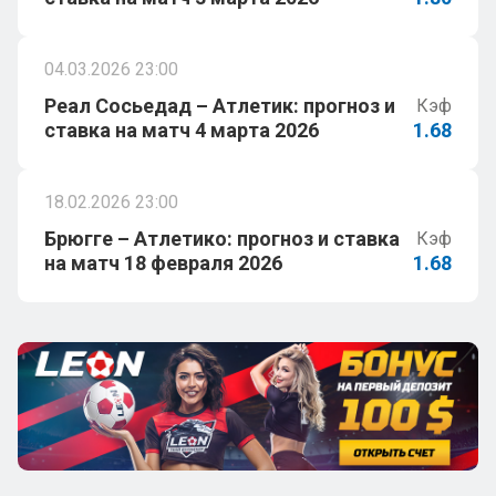
04.03.2026 23:00
Реал Сосьедад – Атлетик: прогноз и
Кэф
ставка на матч 4 марта 2026
1.68
18.02.2026 23:00
Брюгге – Атлетико: прогноз и ставка
Кэф
на матч 18 февраля 2026
1.68