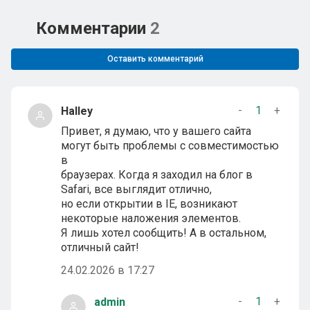
Комментарии
2
Оставить комментарий
-
1
+
Halley
Привет, я думаю, что у вашего сайта
могут быть проблемы с совместимостью
в
браузерах. Когда я заходил на блог в
Safari, все выглядит отлично,
но если открытии в IE, возникают
некоторые наложения элементов.
Я лишь хотел сообщить! А в остальном,
отличный сайт!
24.02.2026 в 17:27
-
1
+
admin