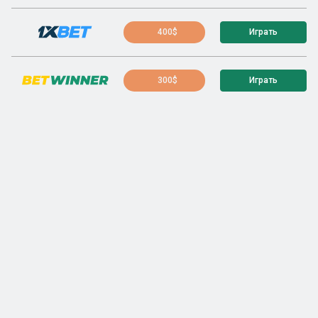
400$
Играть
300$
Играть