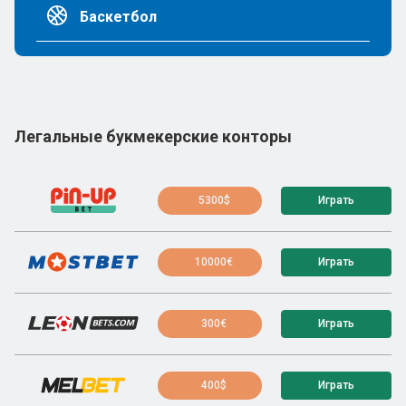
Баскетбол
Легальные букмекерские конторы
5300$
Играть
10000€
Играть
300€
Играть
400$
Играть