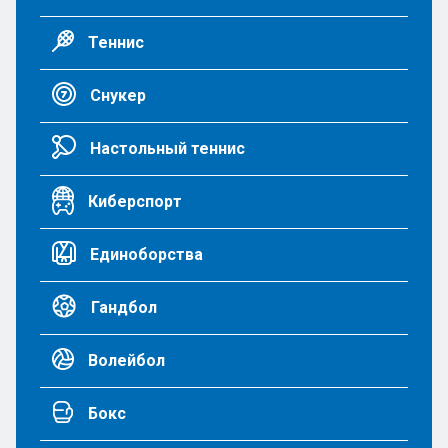
Теннис
Снукер
Настольный теннис
Киберспорт
Единоборства
Гандбол
Волейбол
Бокс