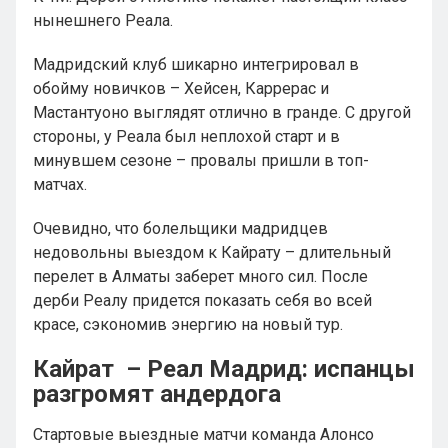
нынешнего Реала.
Мадридский клуб шикарно интегрировал в
обойму новичков – Хейсен, Каррерас и
Мастантуоно выглядят отлично в гранде. С другой
стороны, у Реала был неплохой старт и в
минувшем сезоне – провалы пришли в топ-
матчах.
Очевидно, что болельщики мадридцев
недовольны выездом к Кайрату – длительный
перелет в Алматы заберет много сил. После
дерби Реалу придется показать себя во всей
красе, сэкономив энергию на новый тур.
Кайрат – Реал Мадрид: испанцы
разгромят андердога
Стартовые выездные матчи команда Алонсо