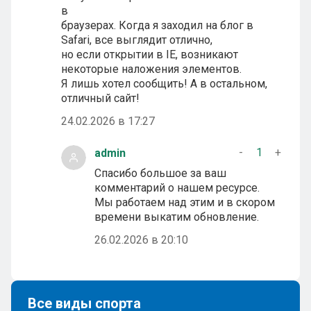
в
браузерах. Когда я заходил на блог в
Safari, все выглядит отлично,
но если открытии в IE, возникают
некоторые наложения элементов.
Я лишь хотел сообщить! А в остальном,
отличный сайт!
24.02.2026 в 17:27
-
1
+
admin
Спасибо большое за ваш
комментарий о нашем ресурсе.
Мы работаем над этим и в скором
времени выкатим обновление.
26.02.2026 в 20:10
Все виды спорта