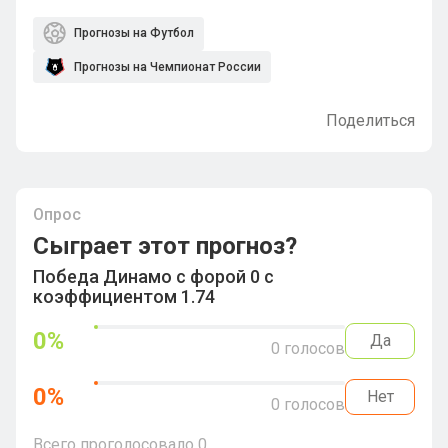
Прогнозы на Футбол
Прогнозы на Чемпионат России
Поделиться
Опрос
Сыграет этот прогноз?
Победа Динамо с форой 0 с
коэффициентом 1.74
0
%
Да
0
голосов
0
%
Нет
0
голосов
Всего проголосовало
0