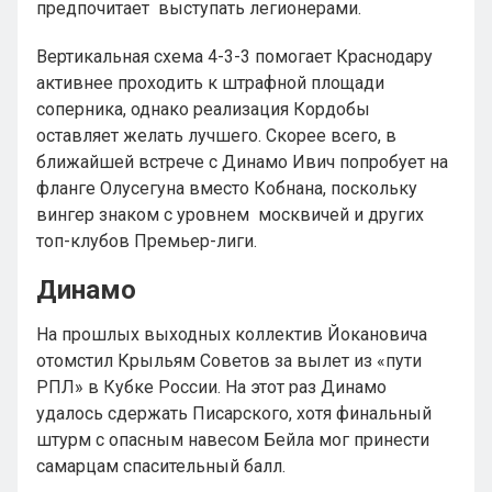
предпочитает выступать легионерами.
Вертикальная схема 4-3-3 помогает Краснодару
активнее проходить к штрафной площади
соперника, однако реализация Кордобы
оставляет желать лучшего. Скорее всего, в
ближайшей встрече с Динамо Ивич попробует на
фланге Олусегуна вместо Кобнана, поскольку
вингер знаком с уровнем москвичей и других
топ-клубов Премьер-лиги.
Динамо
На прошлых выходных коллектив Йокановича
отомстил Крыльям Советов за вылет из «пути
РПЛ» в Кубке России. На этот раз Динамо
удалось сдержать Писарского, хотя финальный
штурм с опасным навесом Бейла мог принести
самарцам спасительный балл.