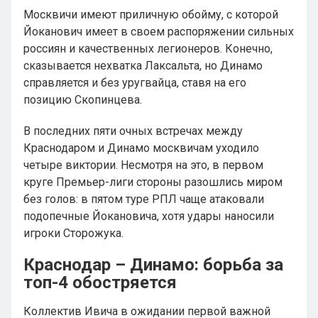
Москвичи имеют приличную обойму, с которой
Йоканович имеет в своем распоряжении сильных
россиян и качественных легионеров. Конечно,
сказывается нехватка Лаксальта, но Динамо
справляется и без уругвайца, ставя на его
позицию Скопинцева.
В последних пяти очных встречах между
Краснодаром и Динамо москвичам уходило
четыре виктории. Несмотря на это, в первом
круге Премьер-лиги стороны разошлись миром
без голов: в пятом туре РПЛ чаще атаковали
подопечные Йокановича, хотя удары наносили
игроки Сторожука.
Краснодар – Динамо: борьба за
топ-4 обостряется
Коллектив Ивича в ожидании первой важной