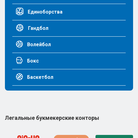
Единоборства
Гандбол
Волейбол
Бокс
Баскетбол
Легальные букмекерские конторы