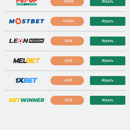
5300$
Играть
10000€
Играть
300€
Играть
400$
Играть
400$
Играть
300$
Играть