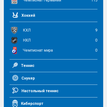
Чемпионат Германии
115
Хоккей
КХЛ
9
НХЛ
0
Чемпионат мира
0
Теннис
Снукер
Настольный теннис
Киберспорт