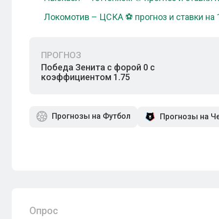
Локомотив – ЦСКА ⚽ прогноз и ставки на 
ПРОГНОЗ
Победа Зенита с форой 0 с
коэффициентом 1.75
Прогнозы на Футбол
Прогнозы на Ч
Опрос