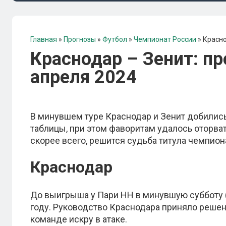
Главная
»
Прогнозы
»
Футбол
»
Чемпионат России
»
Красно
Краснодар – Зенит: пр
апреля 2024
В минувшем туре Краснодар и Зенит добилис
таблицы, при этом фаворитам удалось оторват
скорее всего, решится судьба титула чемпион
Краснодар
До выигрыша у Пари НН в минувшую субботу (
году. Руководство Краснодара приняло решен
команде искру в атаке.