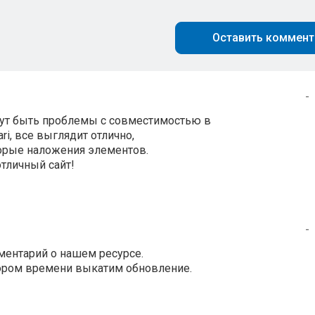
Оставить коммент
-
огут быть проблемы с совместимостью в
ari, все выглядит отлично,
торые наложения элементов.
отличный сайт!
-
ментарий о нашем ресурсе.
кором времени выкатим обновление.