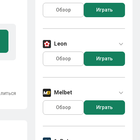
Обзор
Играть
Leon
Обзор
Играть
Melbet
литься
Обзор
Играть