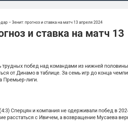
дар – Зенит: прогноз и ставка на матч 13 апреля 2024
огноз и ставка на матч 13
ь трудных побед над командами из нижней половин
ься от Динамо в таблице. За семь игр до конца чемпи
а Премьер-лиги.
4:3) Сперцян и компания не одерживали побед в 202
ие расстаться с Ивичем, а возвращение Мусаева вер