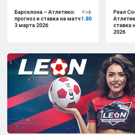
Барселона – Атлетико:
Реал Со
Кэф
прогноз и ставка на матч
1.80
Атлетик
3 марта 2026
ставка 
2026