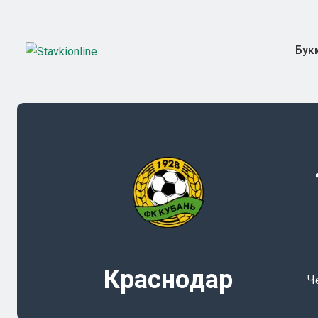
Бук
Краснодар
Ч