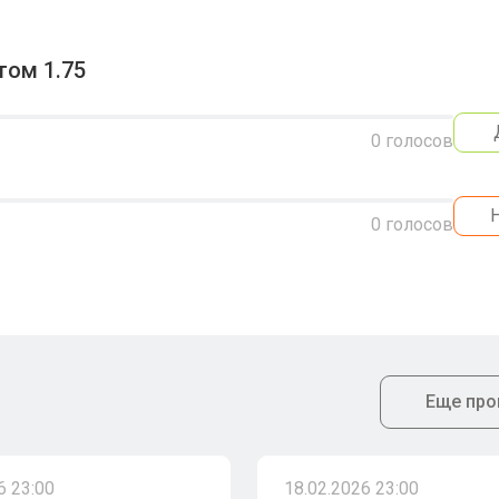
том 1.75
0
голосов
0
голосов
Еще про
6 23:00
18.02.2026 23:00