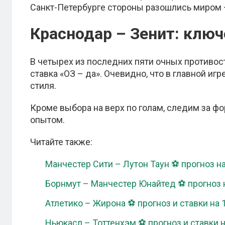
Санкт-Петербурге стороны разошлись миром –
Краснодар – Зенит: ключ
В четырех из последних пяти очных противо
ставка «ОЗ – да». Очевидно, что в главной иг
стиля.
Кроме выбора на верх по голам, следим за фо
опытом.
Читайте также:
Манчестер Сити – Лутон Таун ⚽ прогноз на
Борнмут – Манчестер Юнайтед ⚽ прогноз н
Атлетико – Жирона ⚽ прогноз и ставки на 
Ньюкасл – Тоттенхэм ⚽ прогноз и ставки н