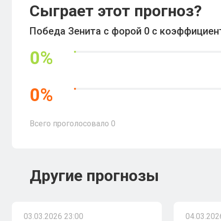
Сыграет этот прогноз?
Победа Зенита с форой 0 с коэффициен
0
%
0
%
Всего проголосовало
0
Другие прогнозы
03.03.2026 23:00
04.03.202