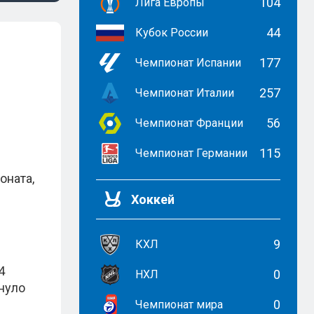
104
Лига Европы
44
Кубок России
177
Чемпионат Испании
257
Чемпионат Италии
56
Чемпионат Франции
115
Чемпионат Германии
ы
оната,
Хоккей
9
КХЛ
4
0
НХЛ
нуло
0
Чемпионат мира