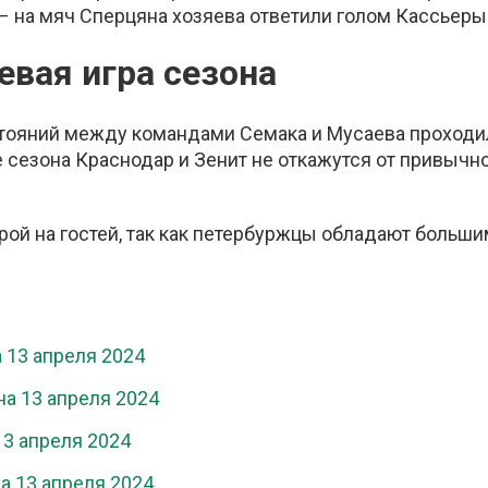
 на мяч Сперцяна хозяева ответили голом Кассьеры (
евая игра сезона
стояний между командами Семака и Мусаева проходи
ре сезона Краснодар и Зенит не откажутся от привычн
рой на гостей, так как петербуржцы обладают больш
 13 апреля 2024
а 13 апреля 2024
13 апреля 2024
а 13 апреля 2024