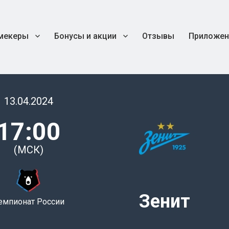
мекеры
Бонусы и акции
Отзывы
Приложен
13.04.2024
17:00
(МСК)
Зенит
емпионат России