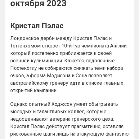
октября 2023
Кристал Пэлас
Лондонское дерби между Кристал Пэлас и
Тоттенхэмом откроет 10-й тур чемпионата Англии,
который постепенно приближается к своей
осенней кульминации. Кажется, подопечные
Постекоглу не собираются снижать темп набора
очков, а форма Мэдисона и Сона позволяет
австралийскому тренеру идти в списке главных
открытий кампании.
Однако опытный Ходжсон умеет обыгрывать
молодых и талантливых коллег, которые
недооценивают ветерана тренерского цеха.
Кристал Пэлас действует прагматично, оставляя
рискованные шаги лишь на атакующую фантазию