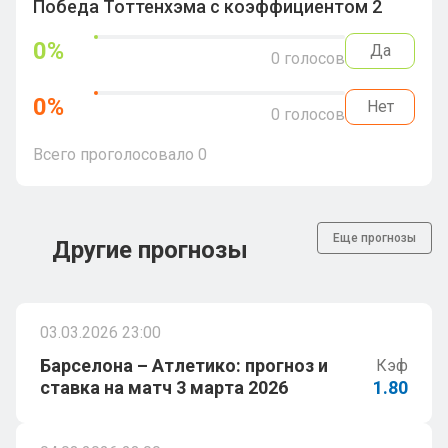
Победа Тоттенхэма с коэффициентом 2
0
%
Да
0
голосов
0
%
Нет
0
голосов
Всего проголосовало
0
Еще прогнозы
Другие прогнозы
03.03.2026 23:00
Барселона – Атлетико: прогноз и
Кэф
ставка на матч 3 марта 2026
1.80