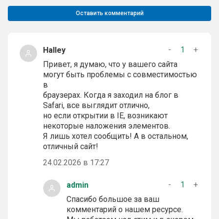
Оставить комментарий
-
1
+
Halley
Привет, я думаю, что у вашего сайта
могут быть проблемы с совместимостью
в
браузерах. Когда я заходил на блог в
Safari, все выглядит отлично,
но если открытии в IE, возникают
некоторые наложения элементов.
Я лишь хотел сообщить! А в остальном,
отличный сайт!
24.02.2026 в 17:27
-
1
+
admin
Спасибо большое за ваш
комментарий о нашем ресурсе.