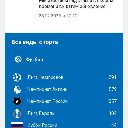
Мы работаем над этим и в скором
времени выкатим обновление.
26.02.2026 в 20:10
Все виды спорта
Футбол
Лига Чемпионов
291
Чемпионат Англии
579
Чемпионат России
357
Лига Европы
104
Кубок России
44