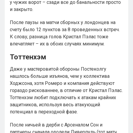
у чужих ворот – сзади все до банальности просто
и закрыто.
После паузы на матчи сборных у лондонцев на
счету было 12 пунктов за 8 проведенных встреч.
К слову, разница голов Кристал Пэлас тоже
впечатляет – их в обоих случаях минимум.
Тоттенхэм
Даже у мастеровитой обороны Постеколгу
нашлось больше изъянов, чем у коллектива
Ходжсона, хотя Ромеро и компания действуют
гораздо рискованнее, в отличие от Кристал Пэлас.
Тоттенхэм любит подключать к атакам крайних
защитников, используя весь атакующий
потенциал в переходной фазе.
После ничьей в дерби с Арсеналом Сон и
партнеры сначала одолели Ливерпуль (тот матч