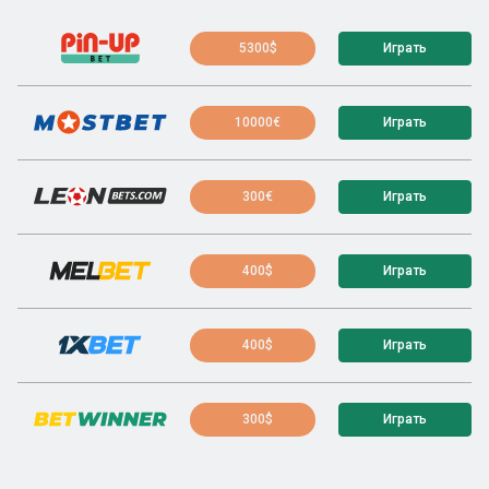
5300$
Играть
10000€
Играть
300€
Играть
400$
Играть
400$
Играть
300$
Играть