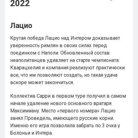
2022
Лацио
Крутая победа Лацио над Интером доказывает
уверенность римлян в своих силах перед
поединком с Наполи. Обновленный состав
неаполитанцев удивляет на старте чемпионата:
Кварацхелия и компания реализуют практически
все, что им позволяют создать, но такая удача
вскоре может закончиться.
Коллектив Сарри в первом туре получил в самом
начале удаление нового основного вратаря
Максимиану. Место «первого номера» Лацио
занял Проведель, имеющего русские корни.
Именно его игра позволила забрать по 3 очка у
Болоньи и Интера.