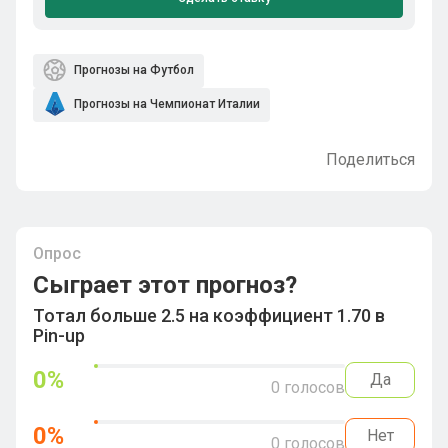
Прогнозы на Футбол
Прогнозы на Чемпионат Италии
Поделиться
Опрос
Сыграет этот прогноз?
Тотал больше 2.5 на коэффициент 1.70 в
Pin-up
0
%
Да
0
голосов
0
%
Нет
0
голосов