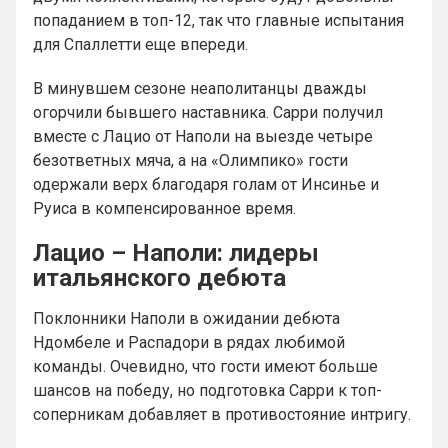
попаданием в топ-12, так что главные испытания
для Спаллетти еще впереди.
В минувшем сезоне неаполитанцы дважды
огорчили бывшего наставника. Сарри получил
вместе с Лацио от Наполи на выезде четыре
безответных мяча, а на «Олимпико» гости
одержали верх благодаря голам от Инсинье и
Руиса в компенсированное время.
Лацио – Наполи: лидеры
итальянского дебюта
Поклонники Наполи в ожидании дебюта
Ндомбеле и Распадори в рядах любимой
команды. Очевидно, что гости имеют больше
шансов на победу, но подготовка Сарри к топ-
соперникам добавляет в противостояние интригу.