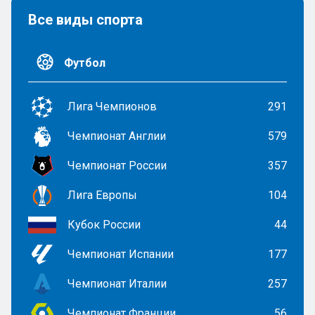
Все виды спорта
Футбол
Лига Чемпионов
291
Чемпионат Англии
579
Чемпионат России
357
Лига Европы
104
Кубок России
44
Чемпионат Испании
177
Чемпионат Италии
257
Чемпионат Франции
56