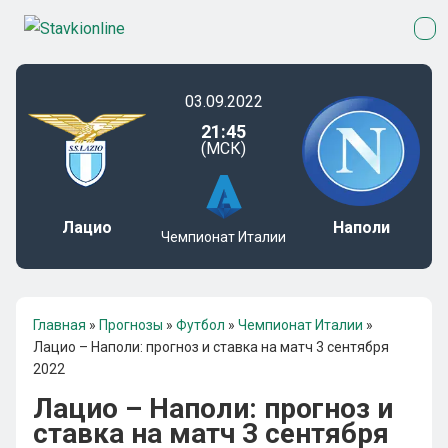
03.09.2022
21:45
(МСК)
Лацио
Наполи
Чемпионат Италии
Главная
»
Прогнозы
»
Футбол
»
Чемпионат Италии
»
Лацио – Наполи: прогноз и ставка на матч 3 сентября
2022
Лацио – Наполи: прогноз и
ставка на матч 3 сентября