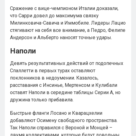
Сражение с вице-чемпионом Италии доказали,
что Сарри довел до максимума связку
Милинковича-Савича и Иммобиле. Лидеры Лацио
стягивают на себя все внимание, а Педро, Фелипе
Андерсон и Альберто наносят точные удары.
Наполи
Девять результативных действий от подопечных
Спаллетти в первых турах оставляют
поклонников в недоумении. Казалось,
расставания с Инсинье, Мертенсом и Кулибали
оставят Наполи в середине таблицы Серии А, но
дружина только прибавила.
Быстрые фланги Лосано и Кварацхелии
добавляют Осимену свободного пространства.
Так Наполи справился с Вероной и Монцей –
двумя коллективами, которые будут довольны