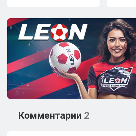
Комментарии
2