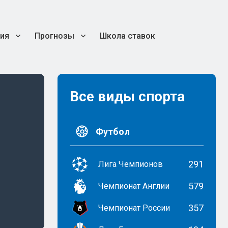
ия
Прогнозы
Школа ставок
Все виды спорта
Футбол
291
Лига Чемпионов
579
Чемпионат Англии
357
Чемпионат России