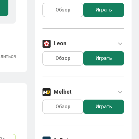
Обзор
Играть
Leon
литься
Обзор
Играть
Melbet
Обзор
Играть