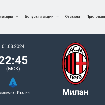
мекеры
Бонусы и акции
Отзывы
Приложен
01.03.2024
22:45
(МСК)
Милан
емпионат Италии