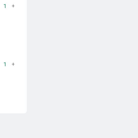
1
+
1
+