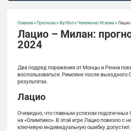
Главная
»
Прогнозы
»
Футбол
»
Чемпионат Италии
»
Лацио 
Лацио – Милан: прогно
2024
Два подряд поражения от Монцы и Ренна пок
воспользоваться. Римляне после выездного С
результатах.
Лацио
Очевидно, что главным успехом подопечных 
на «Олимпико». В этой игре Лацио повезло с
ключевую индивидуальную ошибку допустил 