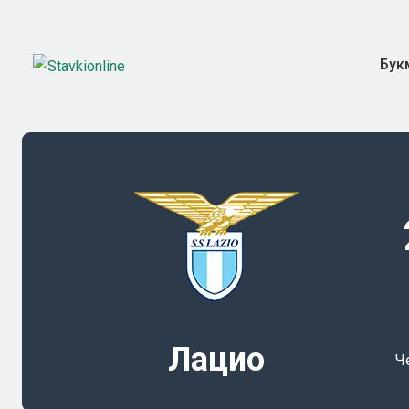
Бук
Лацио
Ч