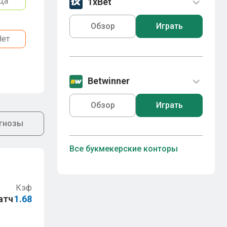
Да
1xBet
Обзор
Играть
Нет
Betwinner
Обзор
Играть
гнозы
Все букмекерские конторы
Кэф
атч
1.68