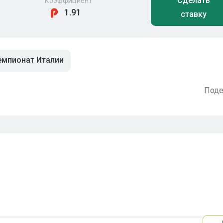
Сделать
Коэффициент
1.91
ставку
емпионат Италии
Поде