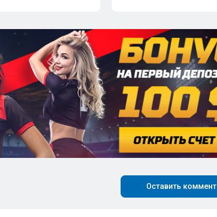
Оставить коммент