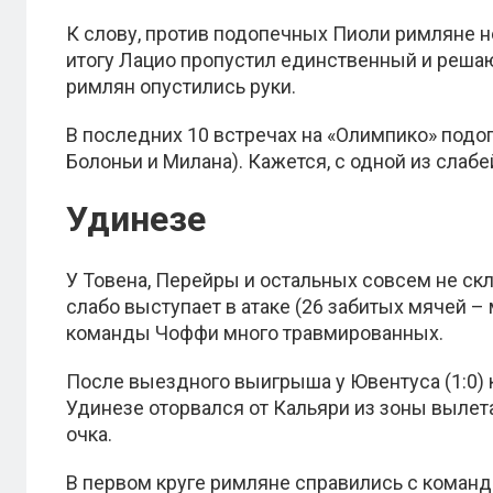
К слову, против подопечных Пиоли римляне н
итогу Лацио пропустил единственный и решающ
римлян опустились руки.
В последних 10 встречах на «Олимпико» подо
Болоньи и Милана). Кажется, с одной из сла
Удинезе
У Товена, Перейры и остальных совсем не ск
слабо выступает в атаке (26 забитых мячей – 
команды Чоффи много травмированных.
После выездного выигрыша у Ювентуса (1:0) к
Удинезе оторвался от Кальяри из зоны вылета
очка.
В первом круге римляне справились с командо