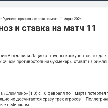
– Удинезе: прогноз и ставка на матч 11 марта 2024
ноз и ставка на матч 11
ии А отдалили Лацио от группы конкурентов, тогда к
 В очном противостоянии букмекеры ставят на римлян
 «Олимпико» (1:0) с 18 февраля по 1 марта потерпел 
ацио не досчитается сразу трех игроков – Пеллегрин
тче с Миланом.