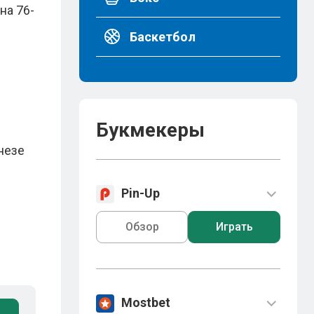
на 76-
Баскетбол
Букмекеры
незе
.
Pin-Up
Обзор
Играть
Mostbet