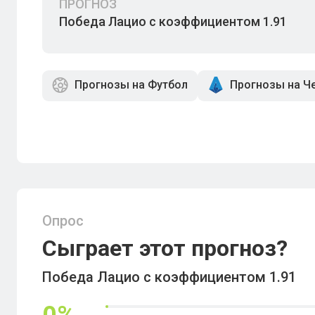
ПРОГНОЗ
Победа Лацио с коэффициентом 1.91
Прогнозы на Футбол
Прогнозы на Ч
Опрос
Сыграет этот прогноз?
Победа Лацио с коэффициентом 1.91