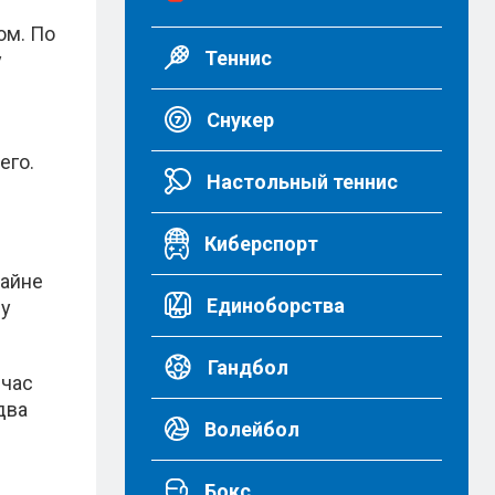
ом. По
Теннис
у
Снукер
его.
Настольный теннис
Киберспорт
райне
Единоборства
 у
Гандбол
йчас
два
Волейбол
Бокс