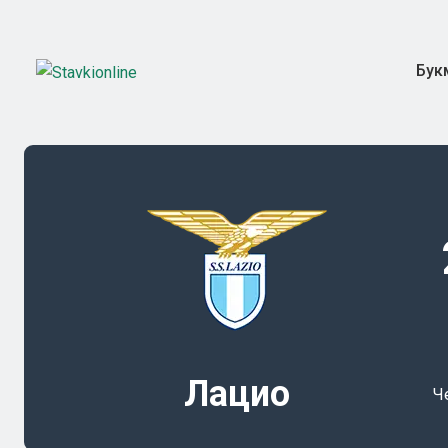
Бук
Лацио
Ч