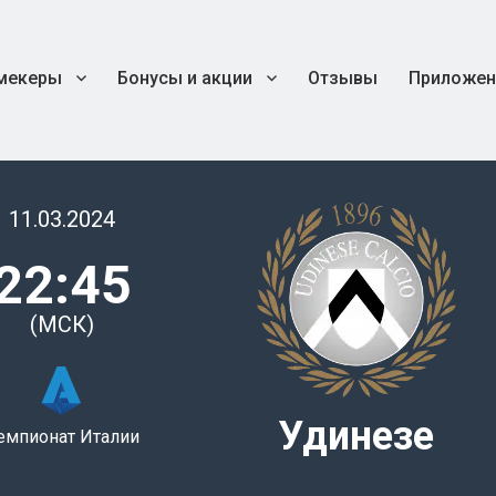
мекеры
Бонусы и акции
Отзывы
Приложен
11.03.2024
22:45
(МСК)
Удинезе
емпионат Италии