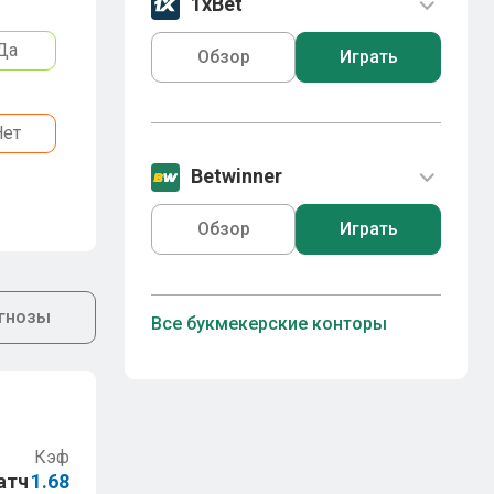
1xBet
Да
Обзор
Играть
Нет
Betwinner
Обзор
Играть
гнозы
Все букмекерские конторы
Кэф
атч
1.68