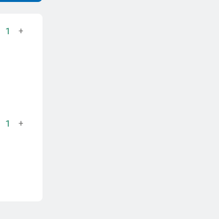
1
+
1
+