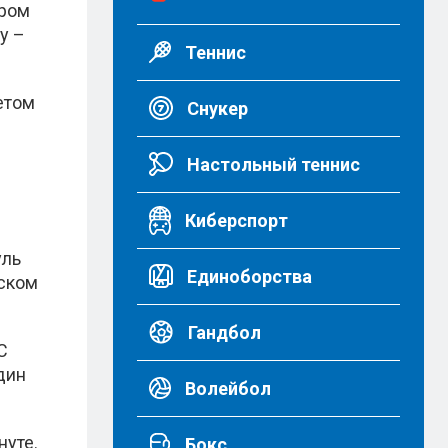
ором
у –
Теннис
четом
Снукер
Настольный теннис
Киберспорт
уль
Единоборства
дском
Гандбол
С
один
Волейбол
нуте.
Бокс