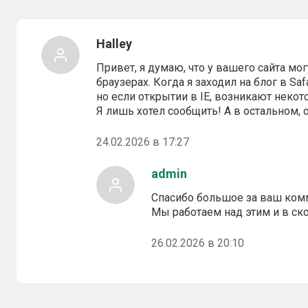
Halley
Привет, я думаю, что у вашего сайта м
браузерах. Когда я заходил на блог в Saf
но если открытии в IE, возникают неко
Я лишь хотел сообщить! А в остальном, 
24.02.2026 в 17:27
admin
Спасибо большое за ваш ком
Мы работаем над этим и в с
26.02.2026 в 20:10