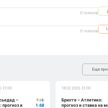
0
голосов
0
голосов
Еще про
6 23:00
18.02.2026 23:00
сьедад –
Брюгге – Атлетико:
Кэф
: прогноз и
1.68
прогноз и ставка на м