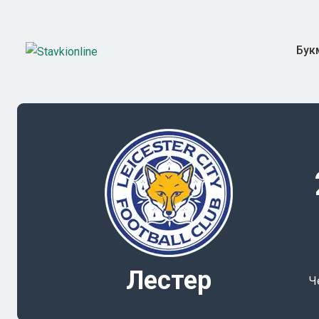
Бук
Лестер
Ч