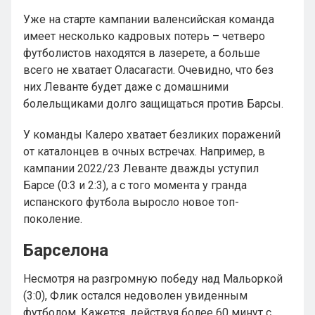
Уже на старте кампании валенсийская команда
имеет несколько кадровых потерь – четверо
футболистов находятся в лазерете, а больше
всего не хватает Оласагасти. Очевидно, что без
них Леванте будет даже с домашними
болельщиками долго защищаться против Барсы.
У команды Калеро хватает безликих поражений
от каталонцев в очных встречах. Например, в
кампании 2022/23 Леванте дважды уступил
Барсе (0:3 и 2:3), а с того момента у гранда
испанского футбола выросло новое топ-
поколение.
Барселона
Несмотря на разгромную победу над Мальоркой
(3:0), Флик остался недоволен увиденным
футболом. Кажется, действуя более 60 минут с