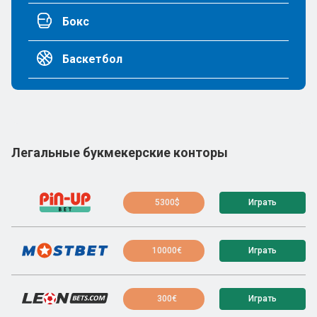
Бокс
Баскетбол
Легальные букмекерские конторы
5300$
Играть
10000€
Играть
300€
Играть