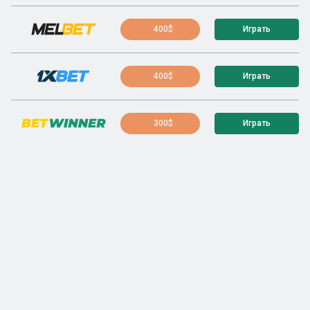
400$
Играть
400$
Играть
300$
Играть