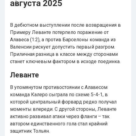
августа 2025
В дебютном выступлении после возвращения в
Примеру Леванте потерпело поражение от
Алавеса (1:2), а против Барселоны команда из
Валенсии рискует допустить первый разгром.
Приличная разница в классе между сторонами
станет ключевым фактором в исходе поединка.
Леванте
В упомянутом противостоянии с Алавесом
команда Калеро сыграла по схеме 5-4-1, в
которой центральный форвард редко получал
моменты впереди. С другой стороны, Леванте
активно развивал атаки через фланги – так
автором единственного гола стал крайний
защитник Тольян.