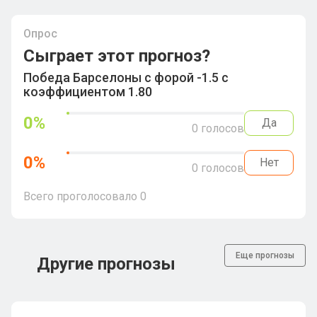
Опрос
Сыграет этот прогноз?
Победа Барселоны с форой -1.5 с
коэффициентом 1.80
0
%
Да
0
голосов
0
%
Нет
0
голосов
Всего проголосовало
0
Еще прогнозы
Другие прогнозы