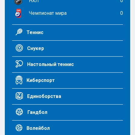
НХЛ
0
Чемпионат мира
0
Теннис
Снукер
Настольный теннис
Киберспорт
Единоборства
Гандбол
Волейбол