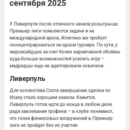
сентября 2025
У Ливерпуля после отличного начала розыгрыша
Премьер-лиги появляются задачи и на
международной арене, Атлетико же пробует
сконцентрироваться на одном турнире. По сути, у
мерсисайдцев за счет более вариативной обоймы
куда больше возможностей усилить игру –
мадридцы еще не адаптировали новичков.
Ливерпуль
Для коллектива Слота завершение сделки по
Исаку стало хорошим знаком. Кажется,
Ливерпуль готов идти до конца в любом деле
ради завоевания трофеев – в клубе понимают,
что гонка финансовых вооружений в Премьер-
лиге не пройдет без их участия.