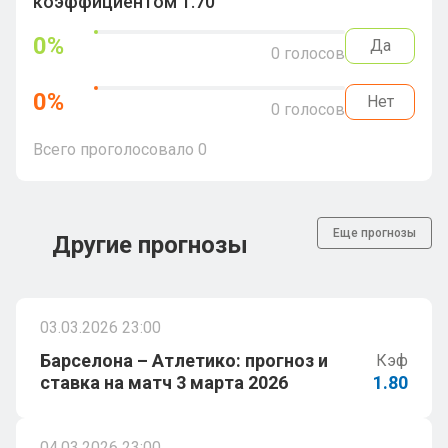
коэффициентом 1.70
0
%
Да
0
голосов
0
%
Нет
0
голосов
Всего проголосовало
0
Еще прогнозы
Другие прогнозы
03.03.2026 23:00
Барселона – Атлетико: прогноз и
Кэф
ставка на матч 3 марта 2026
1.80
04.03.2026 23:00