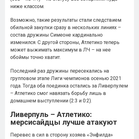
ниже классом.
Возможно, такие результаты стали следствием
обильной закупки сразу в нескольких линиях –
состав дружины Симеоне кардинально
изменился. С другой стороны, Атлетико теперь
может выжимать максимум в ЛЧ – на нее
обоймы точно хватит.
Последний раз дружины пересекались на
групповом этапе Лиги чемпионов осенью 2021
года. Тогда оба поединка остались за Ливерпулем
– Атлетико смог навязать борьбу лишь в
домашнем выступлении (2:3 и 0:2).
Ливерпуль – Атлетико:
мерсисайдцы лучше атакуют
Перевес в сил в сторону хозяев «Энфилда»