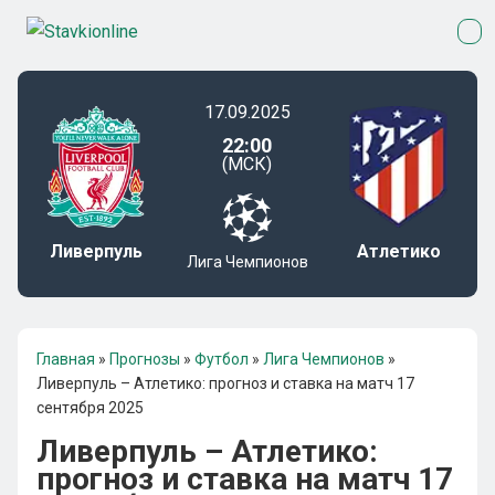
17.09.2025
22:00
(МСК)
Ливерпуль
Атлетико
Лига Чемпионов
Главная
»
Прогнозы
»
Футбол
»
Лига Чемпионов
»
Ливерпуль – Атлетико: прогноз и ставка на матч 17
сентября 2025
Ливерпуль – Атлетико:
прогноз и ставка на матч 17