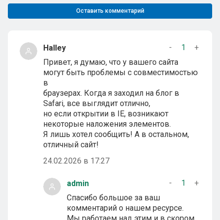
Оставить комментарий
-
1
+
Halley
Привет, я думаю, что у вашего сайта
могут быть проблемы с совместимостью
в
браузерах. Когда я заходил на блог в
Safari, все выглядит отлично,
но если открытии в IE, возникают
некоторые наложения элементов.
Я лишь хотел сообщить! А в остальном,
отличный сайт!
24.02.2026 в 17:27
-
1
+
admin
Спасибо большое за ваш
комментарий о нашем ресурсе.
Мы работаем над этим и в скором