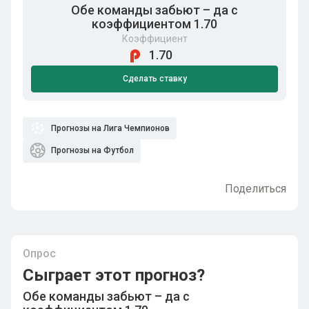
Обе команды забьют – да с
коэффициентом 1.70
Коэффициент
1.70
Сделать ставку
Прогнозы на Лига Чемпионов
Прогнозы на Футбол
Поделиться
Опрос
Сыграет этот прогноз?
Обе команды забьют – да с