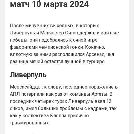
матч 10 марта 2024
После минувших выходных, в которых
Ливерпуль и Манчестер Сити одержали важные
победы, они подобрались к очной игре
фаворитами чемпионской гонки. Конечно,
вплотную за ними расположился Арсенал, чья
разница мячей остается лучшей в турнире.
Ливерпуль
Мерсисайдцы, к слову, последнее поражение в
АПЛ потерпели как раз от команды Артеты. В
последних четырех турах Ливерпуль взял 12
очков, имея большие проблемы с кадрами, так
как у коллектива Клоппа прилично
травмированных.