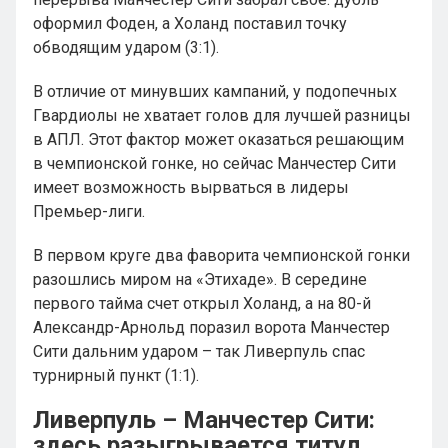
оформил Фоден, а Холанд поставил точку
обводящим ударом (3:1).
В отличие от минувших кампаний, у подопечных
Гвардиолы не хватает голов для лучшей разницы
в АПЛ. Этот фактор может оказаться решающим
в чемпионской гонке, но сейчас Манчестер Сити
имеет возможность вырваться в лидеры
Премьер-лиги.
В первом круге два фаворита чемпионской гонки
разошлись миром на «Этихаде». В середине
первого тайма счет открыл Холанд, а на 80-й
Александр-Арнольд поразил ворота Манчестер
Сити дальним ударом – так Ливерпуль спас
турнирный пункт (1:1).
Ливерпуль – Манчестер Сити:
здесь разыгрывается титул