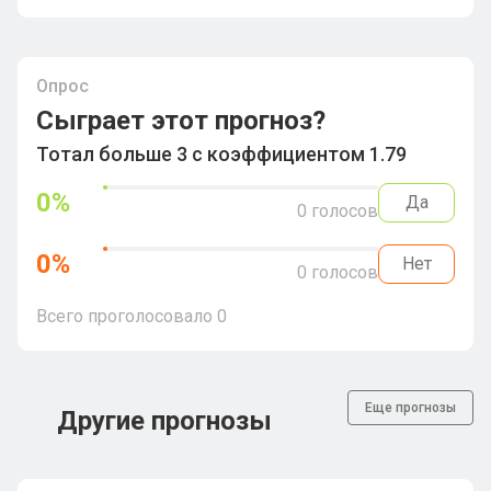
Опрос
Сыграет этот прогноз?
Тотал больше 3 с коэффициентом 1.79
0
%
Да
0
голосов
0
%
Нет
0
голосов
Всего проголосовало
0
Еще прогнозы
Другие прогнозы