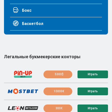
Бокс
Баскетбол
Легальные букмекерские конторы
5300$
Играть
10000€
Играть
300€
Играть