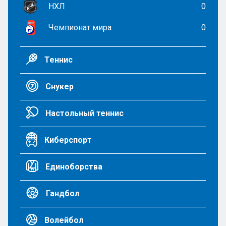
НХЛ
0
Чемпионат мира
0
Теннис
Снукер
Настольный теннис
Киберспорт
Единоборства
Гандбол
Волейбол