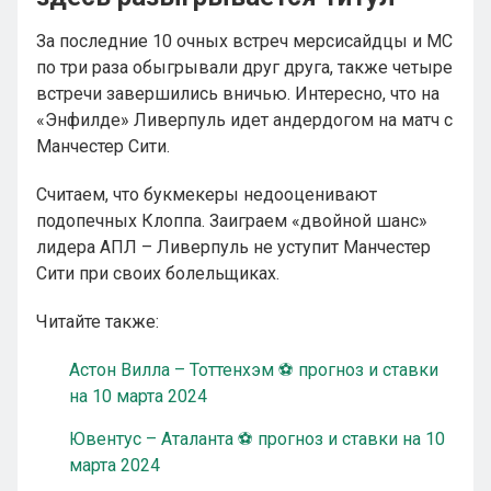
За последние 10 очных встреч мерсисайдцы и МС
по три раза обыгрывали друг друга, также четыре
встречи завершились вничью. Интересно, что на
«Энфилде» Ливерпуль идет андердогом на матч с
Манчестер Сити.
Считаем, что букмекеры недооценивают
подопечных Клоппа. Заиграем «двойной шанс»
лидера АПЛ – Ливерпуль не уступит Манчестер
Сити при своих болельщиках.
Читайте также:
Астон Вилла – Тоттенхэм ⚽ прогноз и ставки
на 10 марта 2024
Ювентус – Аталанта ⚽ прогноз и ставки на 10
марта 2024