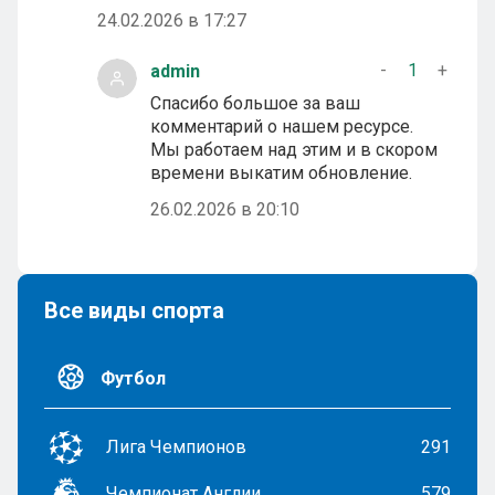
24.02.2026 в 17:27
-
1
+
admin
Спасибо большое за ваш
комментарий о нашем ресурсе.
Мы работаем над этим и в скором
времени выкатим обновление.
26.02.2026 в 20:10
Все виды спорта
Футбол
Лига Чемпионов
291
Чемпионат Англии
579