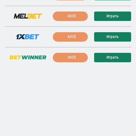
400$
Играть
400$
Играть
300$
Играть