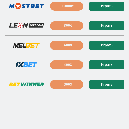
10000€
Играть
300€
Играть
400$
Играть
400$
Играть
300$
Играть