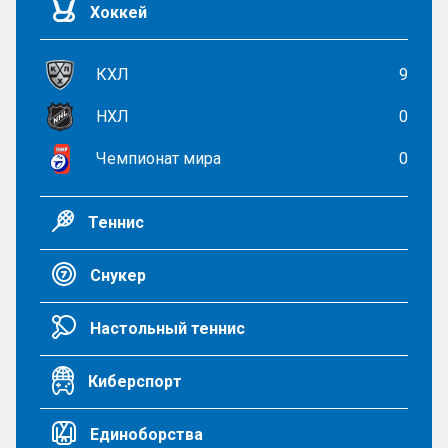
Хоккей
КХЛ
9
НХЛ
0
Чемпионат мира
0
Теннис
Снукер
Настольный теннис
Киберспорт
Единоборства