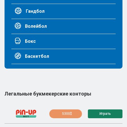
Гандбол
Волейбол
Бокс
Баскетбол
Легальные букмекерские конторы
5300$
Играть