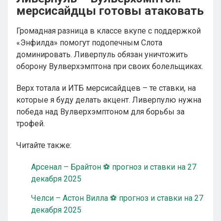
мерсисайдцы готовы атаковать
Громадная разница в классе вкупе с поддержкой
«Энфилда» помогут подопечным Слота
доминировать. Ливерпуль обязан уничтожить
оборону Вулверхэмптона при своих болельщиках.
Верх тотала и ИТБ мерсисайдцев – те ставки, на
которые я буду делать акцент. Ливерпулю нужна
победа над Вулверхэмптоном для борьбы за
трофей.
Читайте также:
Арсенал – Брайтон ⚽ прогноз и ставки на 27
декабря 2025
Челси – Астон Вилла ⚽ прогноз и ставки на 27
декабря 2025