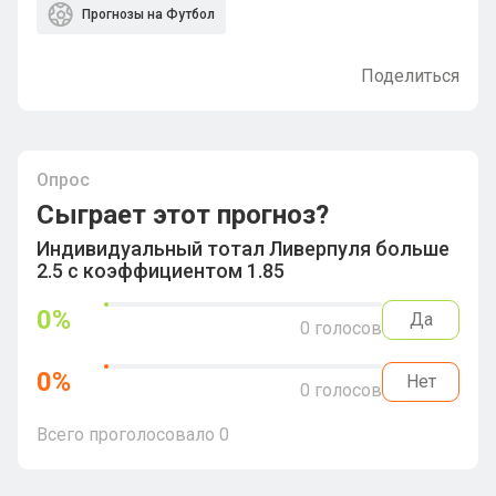
Прогнозы на Футбол
Поделиться
Опрос
Сыграет этот прогноз?
Индивидуальный тотал Ливерпуля больше
2.5 с коэффициентом 1.85
0
%
Да
0
голосов
0
%
Нет
0
голосов
Всего проголосовало
0