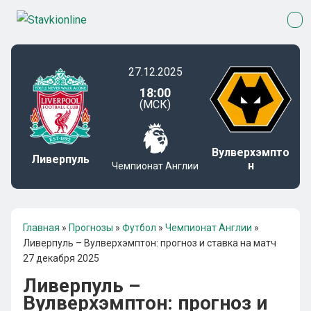
27.12.2025
18:00
(МСК)
Вулверхэмпто
Ливерпуль
н
Чемпионат Англии
Главная
»
Прогнозы
»
Футбол
»
Чемпионат Англии
»
Ливерпуль – Вулверхэмптон: прогноз и ставка на матч
27 декабря 2025
Ливерпуль –
Вулверхэмптон: прогноз и