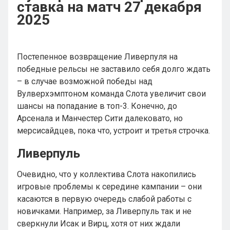
ставка на матч 27 декабря
2025
Постепенное возвращение Ливерпуля на
победные рельсы не заставило себя долго ждать
– в случае возможной победы над
Вулверхэмптоном команда Слота увеличит свои
шансы на попадание в топ-3. Конечно, до
Арсенала и Манчестер Сити далековато, но
мерсисайдцев, пока что, устроит и третья строчка.
Ливерпуль
Очевидно, что у коллектива Слота накопились
игровые проблемы к середине кампании – они
касаются в первую очередь слабой работы с
новичками. Например, за Ливерпуль так и не
сверкнули Исак и Вирц, хотя от них ждали