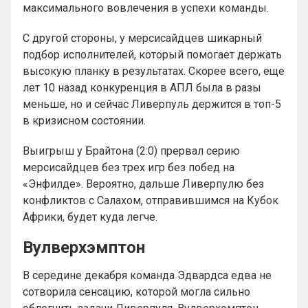
максимального вовлечения в успехи команды.
С другой стороны, у мерсисайдцев шикарный
подбор исполнителей, который помогает держать
высокую планку в результатах. Скорее всего, еще
лет 10 назад конкуренция в АПЛ была в разы
меньше, но и сейчас Ливерпуль держится в топ-5
в кризисном состоянии.
Выигрыш у Брайтона (2:0) прервал серию
мерсисайдцев без трех игр без побед на
«Энфилде». Вероятно, дальше Ливерпулю без
конфликтов с Салахом, отправившимся на Кубок
Африки, будет куда легче.
Вулверхэмптон
В середине декабря команда Эдвардса едва не
сотворила сенсацию, которой могла сильно